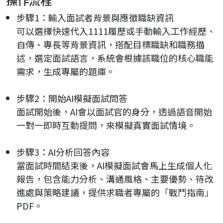
步驟1：輸入面試者背景與應徵職缺資訊
可以選擇快速代入1111履歷或手動輸入工作經歷、
自傳、專長等背景資訊，搭配目標職缺和職務描
述，選定面試語言，系統會根據該職位的核心職能
需求，生成專屬的題庫。
步驟2：開始AI模擬面試問答
面試開始後，AI會以面試官的身分，透過語音開始
一對一即時互動提問，來模擬真實面試情境。
步驟3：AI分析回答內容
當面試時間結束後，AI模擬面試會馬上生成個人化
報告，包含能力分析、溝通風格、主要優勢、待改
進處與策略建議，提供求職者專屬的「戰鬥指南」
PDF。