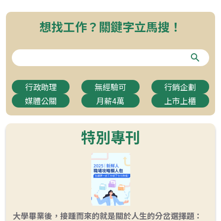
想找工作？關鍵字立馬搜！
行政助理
無經驗可
行銷企劃
媒體公關
月薪4萬
上市上櫃
特別專刊
大學畢業後，接踵而來的就是關於人生的分岔選擇題：