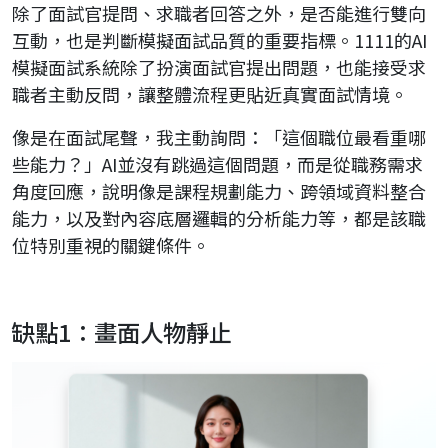
除了面試官提問、求職者回答之外，是否能進行雙向
互動，也是判斷模擬面試品質的重要指標。1111的AI
模擬面試系統除了扮演面試官提出問題，也能接受求
職者主動反問，讓整體流程更貼近真實面試情境。
像是在面試尾聲，我主動詢問：「這個職位最看重哪
些能力？」AI並沒有跳過這個問題，而是從職務需求
角度回應，說明像是課程規劃能力、跨領域資料整合
能力，以及對內容底層邏輯的分析能力等，都是該職
位特別重視的關鍵條件。
缺點1：畫面人物靜止