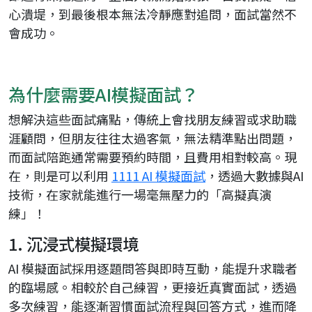
心潰堤，到最後根本無法冷靜應對追問，面試當然不
會成功。
為什麼需要AI模擬面試？
想解決這些面試痛點，傳統上會找朋友練習或求助職
涯顧問，但朋友往往太過客氣，無法精準點出問題，
而面試陪跑通常需要預約時間，且費用相對較高。現
在，則是可以利用
1111 AI 模擬面試
，透過大數據與AI
技術，在家就能進行一場毫無壓力的「高擬真演
練」！
1. 沉浸式模擬環境
AI 模擬面試採用逐題問答與即時互動，能提升求職者
的臨場感。相較於自己練習，更接近真實面試，透過
多次練習，能逐漸習慣面試流程與回答方式，進而降