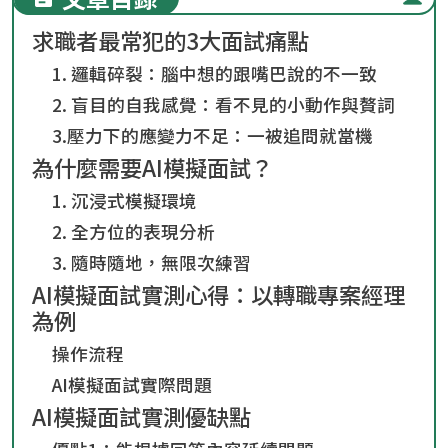
求職者最常犯的3大面試痛點
1. 邏輯碎裂：腦中想的跟嘴巴說的不一致
2. 盲目的自我感覺：看不見的小動作與贅詞
3.壓力下的應變力不足：一被追問就當機
為什麼需要AI模擬面試？
1. 沉浸式模擬環境
2. 全方位的表現分析
3. 隨時隨地，無限次練習
AI模擬面試實測心得：以轉職專案經理
為例
操作流程
AI模擬面試實際問題
AI模擬面試實測優缺點