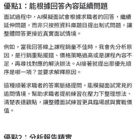
優點1：能根據回答內容延續問題
面試過程中，AI模擬面試會根據求職者的回答，繼續
延伸問題，而非只按照資料庫題目提出制式問題，讓
整體問答更接近真實面試情境。
例如，當我回答線上課程銷量不佳時，我會先分析原
因，是行銷重點擺錯、價格策略過高或是課程內容不
足，再尋找對應的解決辦法。AI接著就提出那優先順
序是哪一項？並要求解釋原因。
這種順著求職者的答案脈絡提問，能模擬面試常見的
追問情境，幫助求職者提前練習在壓力下整理想法、
清楚表達觀點，讓整體面試練習更具臨場感與實戰價
值。
優點2：分析報告精實