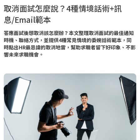
取消面試怎麼說？4種情境話術+訊
息/Email範本
答應面試後想取消該怎麼辦？本文整理取消面試的最佳通知
時機、聯絡方式，並提供4種常見情境的委婉話術範本，同
時點出HR最忌諱的取消地雷，幫助求職者留下好印象、不影
響未來求職機會。