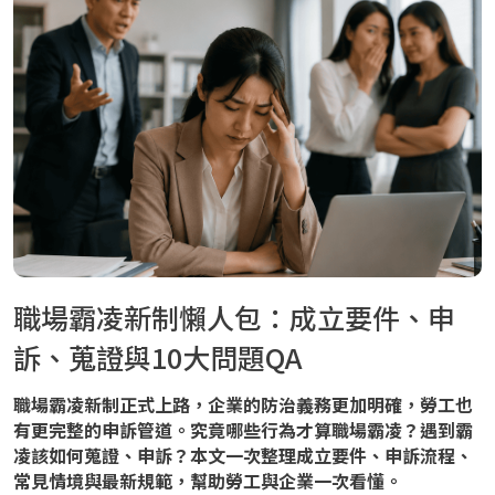
職場霸凌新制懶人包：成立要件、申
訴、蒐證與10大問題QA
職場霸凌新制正式上路，企業的防治義務更加明確，勞工也
有更完整的申訴管道。究竟哪些行為才算職場霸凌？遇到霸
凌該如何蒐證、申訴？本文一次整理成立要件、申訴流程、
常見情境與最新規範，幫助勞工與企業一次看懂。