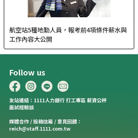
航空站5種地勤人員，報考前4項條件薪水與
工作內容大公開
Follow us
友站連結：
1111人力銀行
打工專區
薪資公秤
面試經驗談
媒體合作 / 投稿信箱 / 意見回饋：
reich@staff.1111.com.tw