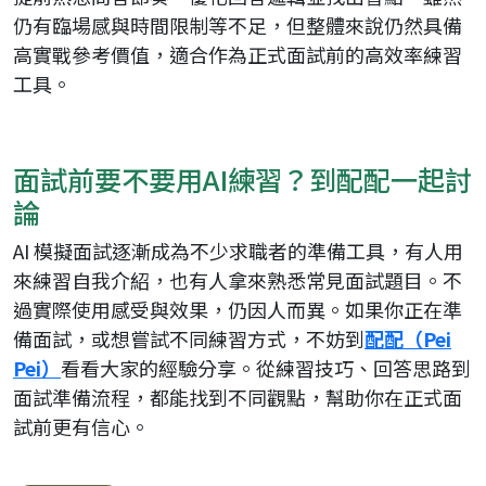
仍有臨場感與時間限制等不足，但整體來說仍然具備
高實戰參考價值，適合作為正式面試前的高效率練習
工具。
面試前要不要用AI練習？到配配一起討
論
AI 模擬面試逐漸成為不少求職者的準備工具，有人用
來練習自我介紹，也有人拿來熟悉常見面試題目。不
過實際使用感受與效果，仍因人而異。如果你正在準
備面試，或想嘗試不同練習方式，不妨到
配配（Pei
Pei）
看看大家的經驗分享。從練習技巧、回答思路到
面試準備流程，都能找到不同觀點，幫助你在正式面
試前更有信心。