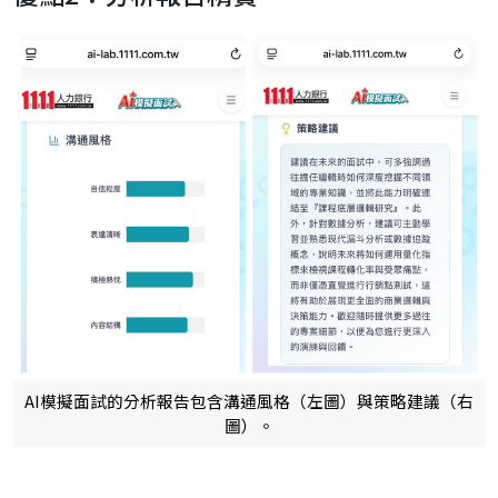
AI模擬面試的分析報告包含溝通風格（左圖）與策略建議（右
圖）。