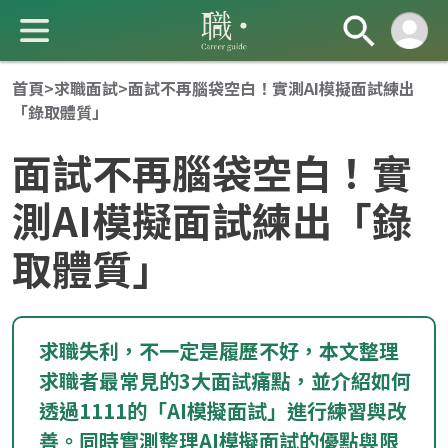
首頁
>
求職面試
>
面試不再腦袋空白！實測AI模擬面試練出
「錄取體質」
面試不再腦袋空白！實
測AI模擬面試練出「錄
取體質」
成 就 一 直 前 進 的 你
求職失利，不一定是履歷不好，本文整理
求職者最常見的3大面試痛點，並介紹如何
透過1111的「AI模擬面試」進行練習與改
善。同時實測整理AI模擬面試的優點與限