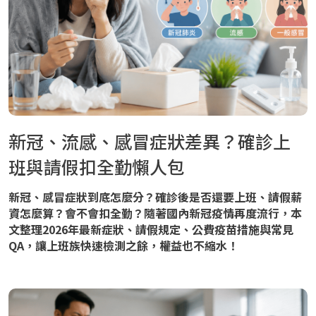
新冠、流感、感冒症狀差異？確診上
班與請假扣全勤懶人包
新冠、感冒症狀到底怎麼分？確診後是否還要上班、請假薪
資怎麼算？會不會扣全勤？隨著國內新冠疫情再度流行，本
文整理2026年最新症狀、請假規定、公費疫苗措施與常見
QA，讓上班族快速檢測之餘，權益也不縮水！