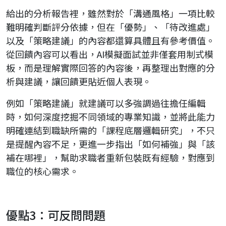
給出的分析報告裡，雖然對於「溝通風格」一項比較
難明確判斷評分依據，但在「優勢」、「待改進處」
以及「策略建議」的內容都還算具體且有參考價值。
從回饋內容可以看出，AI模擬面試並非僅套用制式模
板，而是理解實際回答的內容後，再整理出對應的分
析與建議，讓回饋更貼近個人表現。
例如「策略建議」就建議可以多強調過往擔任編輯
時，如何深度挖掘不同領域的專業知識，並將此能力
明確連結到職缺所需的「課程底層邏輯研究」，不只
是提醒內容不足，更進一步指出「如何補強」與「該
補在哪裡」，幫助求職者重新包裝既有經驗，對應到
職位的核心需求。
優點3：可反問問題