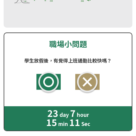
職場小問題
學生放假後，有覺得上班通勤比較快嗎？
23
7
day
hour
15
10
min
Sec