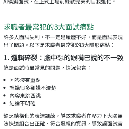
AI模擬面試，在正式上場前練就完美的自我進化。
求職者最常犯的3大面試痛點
許多人面試失利，不一定是履歷不好，而是面試表現
出了問題。以下是求職者最常犯的3大隱形痛點：
1. 邏輯碎裂：腦中想的跟嘴巴說的不一致
這是面試時最常見的問題，情況包含：
回答沒有重點
想講很多卻講不清楚
內容東跳西跳
結論不明確
缺乏結構化的表達訓練，導致求職者在壓力下大腦無
法快速組合出正確、符合邏輯的資訊，導致讓面試官