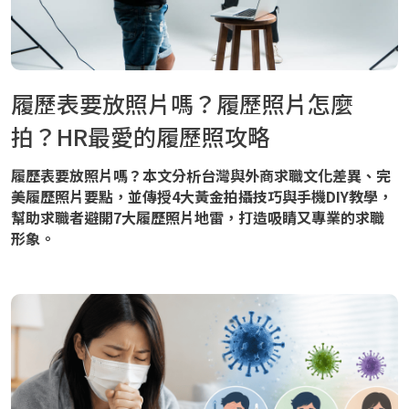
履歷表要放照片嗎？履歷照片怎麼
拍？HR最愛的履歷照攻略
履歷表要放照片嗎？本文分析台灣與外商求職文化差異、完
美履歷照片要點，並傳授4大黃金拍攝技巧與手機DIY教學，
幫助求職者避開7大履歷照片地雷，打造吸睛又專業的求職
形象。