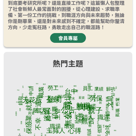
到底要考研究所呢？還是直接工作呢？這篇懶人包整理
了社會新鮮人最常面對的困擾，從心理建設、求職準
備、第一份工作的挑戰，到職涯方向與未來趨勢，無論
你是剛畢業、還是對未來感到不確定，都能幫助你釐清
方向，少走冤枉路，勇敢走出自己的職涯路！
會員專屬
熱門主題