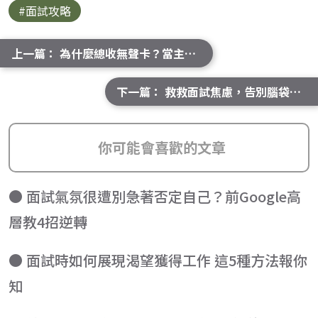
#面試攻略
上一篇： 為什麼總收無聲卡？當主管後我才看懂人資流程
下一篇： 救救面試焦慮，告別腦袋空空！AI模擬面試實測心得
你可能會喜歡的文章
● 面試氣氛很遭別急著否定自己？前Google高
層教4招逆轉
● 面試時如何展現渴望獲得工作 這5種方法報你
知