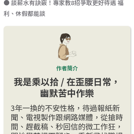
● 談薪水有訣竅！專家教8招爭取更好待遇 福
利、休假都能談
作者簡介
我是乘以拾 / 在歪腰日常，
幽默苦中作樂
3年一換的不安性格，待過報紙新
聞、電視製作跟網路媒體，從搶時
間、趕截稿、秒回信的微工作狂，