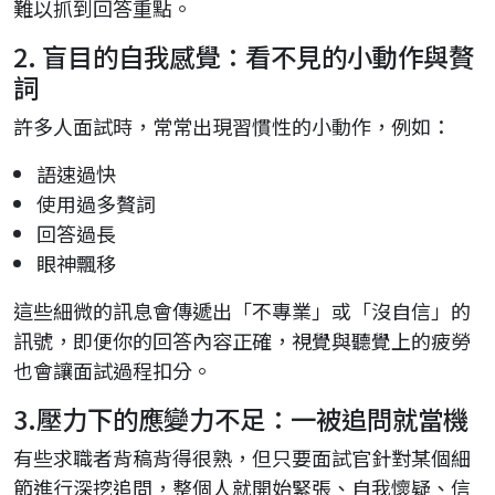
難以抓到回答重點。
2. 盲目的自我感覺：看不見的小動作與贅
詞
許多人面試時，常常出現習慣性的小動作，例如：
語速過快
使用過多贅詞
回答過長
眼神飄移
這些細微的訊息會傳遞出「不專業」或「沒自信」的
訊號，即便你的回答內容正確，視覺與聽覺上的疲勞
也會讓面試過程扣分。
3.壓力下的應變力不足：一被追問就當機
有些求職者背稿背得很熟，但只要面試官針對某個細
節進行深挖追問，整個人就開始緊張、自我懷疑、信