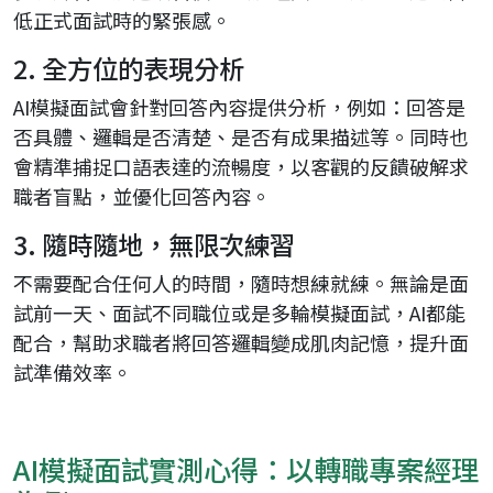
低正式面試時的緊張感。
2. 全方位的表現分析
AI模擬面試會針對回答內容提供分析，例如：回答是
否具體、邏輯是否清楚、是否有成果描述等。同時也
會精準捕捉口語表達的流暢度，以客觀的反饋破解求
職者盲點，並優化回答內容。
3. 隨時隨地，無限次練習
不需要配合任何人的時間，隨時想練就練。無論是面
試前一天、面試不同職位或是多輪模擬面試，AI都能
配合，幫助求職者將回答邏輯變成肌肉記憶，提升面
試準備效率。
AI模擬面試實測心得：以轉職專案經理