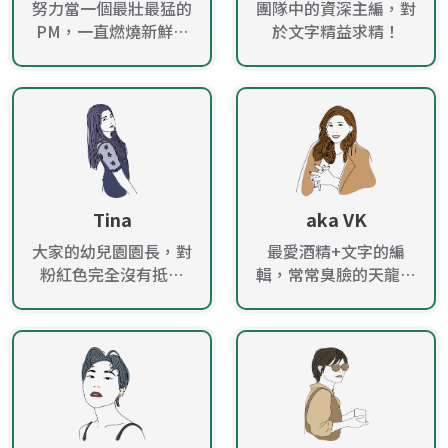
努力當一個最壯最猛的
團隊中的資深主編，對
PM，一直燃燒新鮮的
於文字精益求精！
肝！
Tina
aka VK
大家的幼兒園園長，對
最愛酒精+文字的編
粉紅色完全沒有抵抗
輯，常常臭臉的天龍女
力！
性！