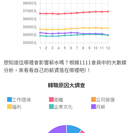
想知道住哪裡會影響薪水嗎？根據1111會員中的大數據
分析，來看看自己的薪資落在哪裡吧!！
轉職原因大調查
工作環境
距離
公司營運
福利
企業文化
月薪