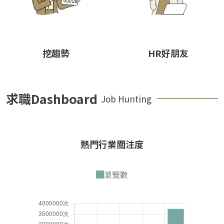
挖趨勢
HR好朋友
求職Dashboard
Job Hunting
熱門行業關注度
瀏覽數