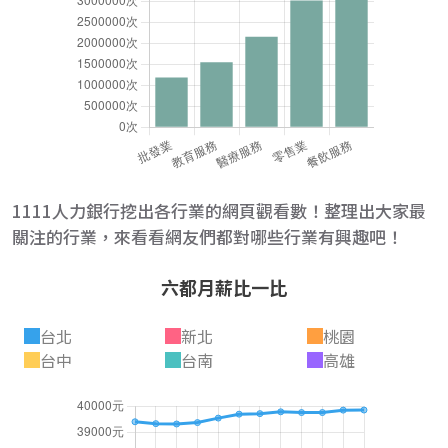
1111人力銀行挖出各行業的網頁觀看數！整理出大家最
關注的行業，來看看網友們都對哪些行業有興趣吧！
六都月薪比一比
台北
新北
桃園
台中
台南
高雄