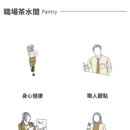
職場茶水間
Pantry
身心健康
職人觀點