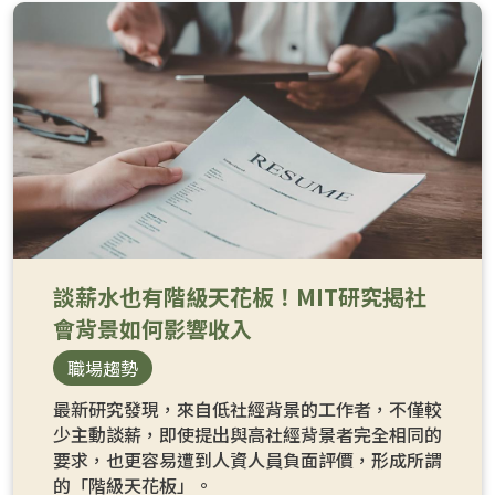
談薪水也有階級天花板！MIT研究揭社
會背景如何影響收入
職場趨勢
最新研究發現，來自低社經背景的工作者，不僅較
少主動談薪，即使提出與高社經背景者完全相同的
要求，也更容易遭到人資人員負面評價，形成所謂
的「階級天花板」。