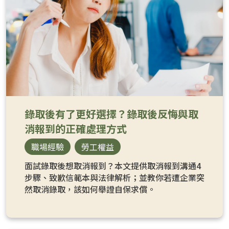
錄取後有了更好選擇？錄取後反悔與取
消報到的正確處理方式
職場經驗
勞工權益
面試錄取後想取消報到？本文提供取消報到溝通4
步驟、致歉信範本與法律解析；並教你若遭企業突
然取消錄取，該如何舉證自保求償。