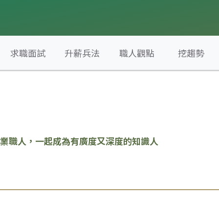
求職面試
升薪兵法
職人觀點
挖趨勢
業職人，一起成為有廣度又深度的知識人