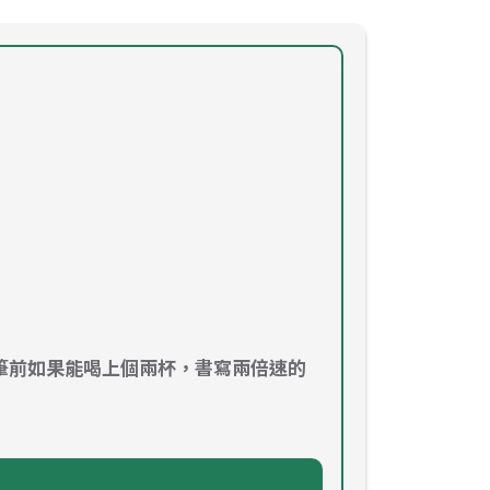
筆前如果能喝上個兩杯，書寫兩倍速的