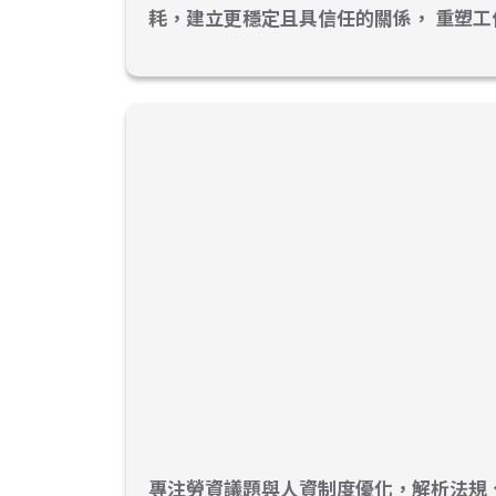
耗，建立更穩定且具信任的關係， 重塑工
專注勞資議題與人資制度優化，解析法規