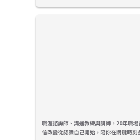
職涯諮詢師、溝通教練與講師，20年職
信改變從認識自己開始，陪你在關鍵時刻