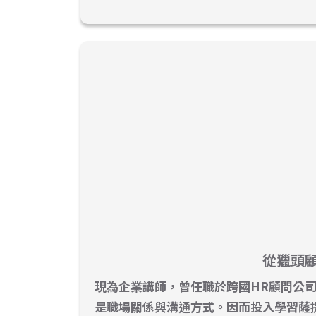
從獵頭
現為企業講師，曾任職於跨國HR顧問公
是職場關係與溝通方式。因而投入學習薩