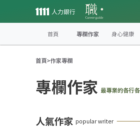
首頁
專欄作家
身心健康
首頁
>
作家專欄
專欄作家
最專業的各行各
人氣作家
popular writer