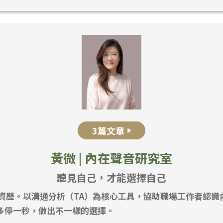
3篇文章
黃微 | 內在聲音研究室
聽見自己，才能選擇自己
場資歷。以溝通分析（TA）為核心工具，協助職場工作者認
多停一秒，做出不一樣的選擇。