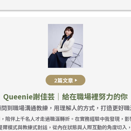
2篇文章
Queenie謝佳芸｜給在職場裡努力的你
顧問到職場溝通教練，用理解人的方式，打造更好職
司，陪伴上千名人才走過職涯轉折。在實務經驗中我發現，影
提爾模式與教練式對話，從內在狀態與人際互動的角度切入