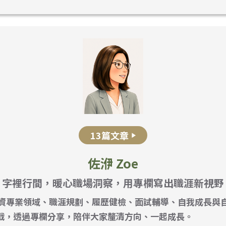
13篇文章
佐洢 Zoe
字裡行間，暖心職場洞察，用專欄寫出職涯新視野
loanding...
人資專業領域、職涯規劃、履歷健檢、面試輔導、自我成長與
戰，透過專欄分享，陪伴大家釐清方向、一起成長。