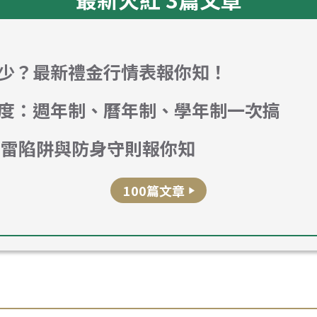
包多少？最新禮金行情表報你知！
大制度：週年制、曆年制、學年制一次搞
踩雷陷阱與防身守則報你知
100篇文章