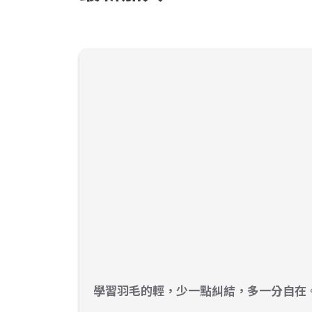
學習羽毛的輕，少一點糾結，多一分自在