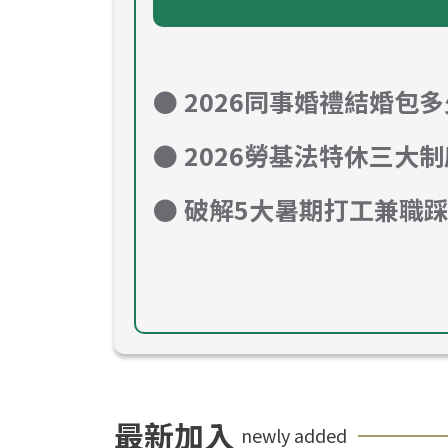
● 2026同事婚禮結婚
● 2026勞基法特休三
● 破解5大暑期打工兼職
最新加入
newly added