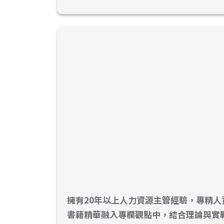
擁有20年以上人力資源主管經驗，專精
書籍精華融入專欄觀點中，結合理論與實