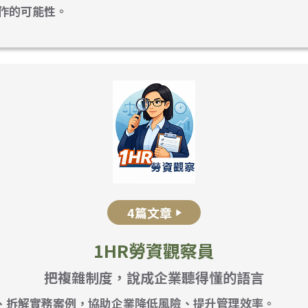
作的可能性。
4篇文章
1HR勞資觀察員
把複雜制度，說成企業聽得懂的語言
、拆解實務案例，協助企業降低風險、提升管理效率。