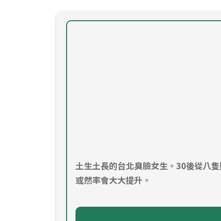
土生土長的台北臭臉女生。30後從八
或然率會大大提升。