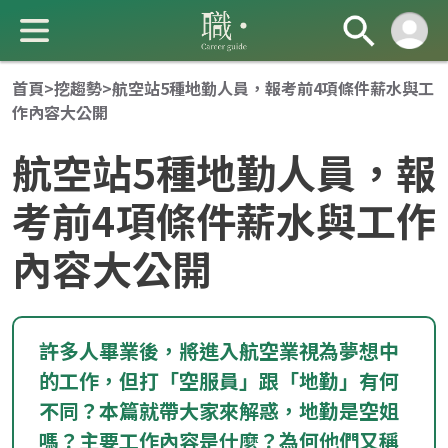
首頁
>
挖趨勢
>
航空站5種地勤人員，報考前4項條件薪水與工
作內容大公開
航空站5種地勤人員，報
考前4項條件薪水與工作
內容大公開
成 就 一 直 前 進 的 你
許多人畢業後，將進入航空業視為夢想中
的工作，但打「空服員」跟「地勤」有何
不同？本篇就帶大家來解惑，地勤是空姐
嗎？主要工作內容是什麼？為何他們又稱