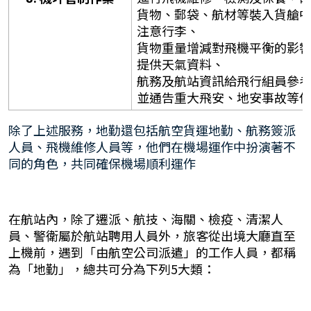
貨物、郵袋、航材等裝入貨艙
注意行李、
貨物重量增減對飛機平衡的影
提供天氣資料、
航務及航站資訊給飛行組員參
並通告重大飛安、地安事故等
除了上述服務，地勤還包括航空貨運地勤、航務簽派
人員、飛機維修人員等，他們在機場運作中扮演著不
同的角色，共同確保機場順利運作
在航站內，除了遷派、航技、海關、檢疫、清潔人
員、警衛屬於航站聘用人員外，旅客從出境大廳直至
上機前，遇到「由航空公司派遣」的工作人員，都稱
為「地勤」，總共可分為下列5大類：