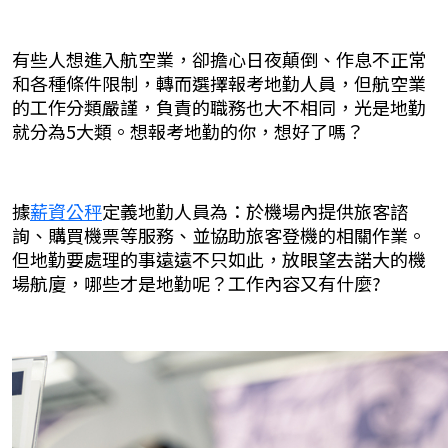
有些人想進入航空業，卻擔心日夜顛倒、作息不正常
和各種條件限制，轉而選擇報考地勤人員，但航空業
的工作分類嚴謹，負責的職務也大不相同，光是地勤
就分為5大類。想報考地勤的你，想好了嗎？
據
薪資公秤
定義地勤人員為：於機場內提供旅客諮
詢、購買機票等服務、並協助旅客登機的相關作業。
但地勤要處理的事遠遠不只如此，放眼望去諾大的機
場航廈，哪些才是地勤呢？工作內容又有什麼?