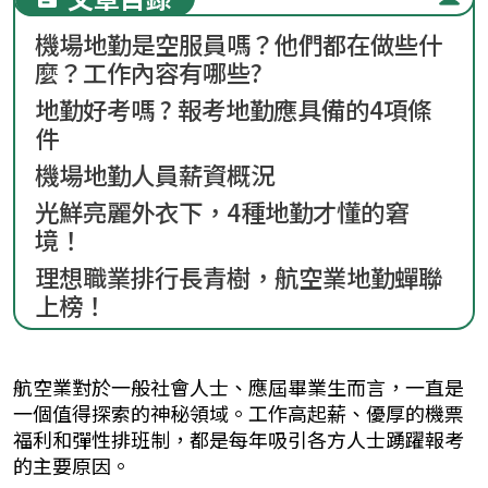
機場地勤是空服員嗎？他們都在做些什
麼？工作內容有哪些?
地勤好考嗎 ? 報考地勤應具備的4項條
件
機場地勤人員薪資概況
光鮮亮麗外衣下，4種地勤才懂的窘
境！
理想職業排行長青樹，航空業地勤蟬聯
上榜！
航空業對於一般社會人士、應屆畢業生而言，一直是
一個值得探索的神秘領域。工作高起薪、優厚的機票
福利和彈性排班制，都是每年吸引各方人士踴躍報考
的主要原因。