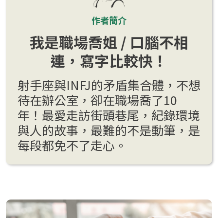
作者簡介
我是職場喬姐 / 口腦不相
連，寫字比較快！
射手座與INFJ的矛盾集合體，不想
待在辦公室，卻在職場喬了10
年！最愛走訪街頭巷尾，紀錄環境
與人的故事，最難的不是動筆，是
每段都免不了走心。