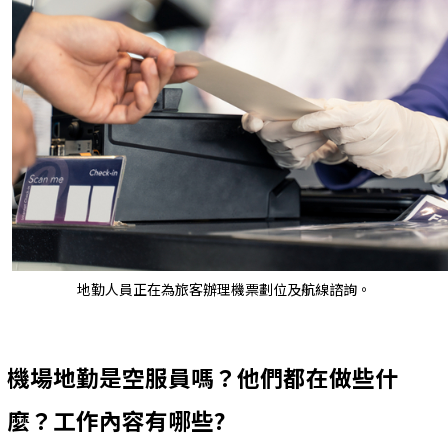
地勤人員正在為旅客辦理機票劃位及航線諮詢。
機場地勤是空服員嗎？他們都在做些什
麼？工作內容有哪些?