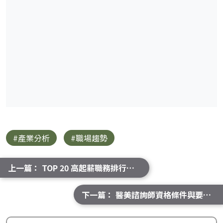
#產業分析
#職場趨勢
上一篇： TOP 20 高起薪職務排行榜！台灣高薪工作大公開
下一篇： 醫美諮詢師資格條件與要證照嗎? 工作內容與入行必備知識