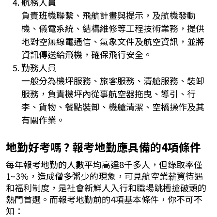
航務人員
負責班機聯繫、飛航計畫與提示，及航機發動
機、儀電系統、結構維修等工程技術業務，提供
地對空無線電通信、氣象文件及航空資訊，並將
資訊傳送給飛機，確保飛行安全。
勤務人員
一般分為機坪服務、旅客服務、清艙服務、裝卸
服務，負責機坪內從事航空器拖曳、導引、行
李、貨物、餐點裝卸、機艙清潔、空橋操作及其
有關作業。 
地勤好考嗎 ? 報考地勤應具備的4項條件
每年報考地勤的人數平均高達8千多人，但錄取率僅
1~3%，造成僧多粥少的現象，可見航空業薪資待遇
和福利制度，是社會新鮮人入行和職場跳槽搶破頭的
熱門首選。而報考地勤前的4項基本條件，你不可不
知：