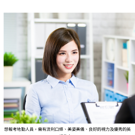
想報考地勤人員，需有流利口條、美姿美儀、良好的視力及優秀的英