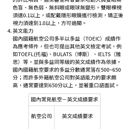
色盲、無色弱、無斜眼或眼球無變形。雙眼裸視
須達0.1以上，或配戴隱形眼鏡進行檢測，矯正後
視力須達到1.0以上，方可過關。
英文能力
國內國籍航空公司多半以多益（TOEIC）成績作
為應考條件，但也可提出其他英文檢定考試，例
如TOEFL(托福)、BULATS（博斯）、IELTS（雅
思）等，並與多益同等級的英文成績作為依據。
國內國籍航空要求的多益分數通常落在500~650
分；而許多外籍航空公司對英語能力的要求頗
高，通常要達到650分以上，並著重口語面試。
國內常見航空－英文成績要求
航空公司
英文成績要求