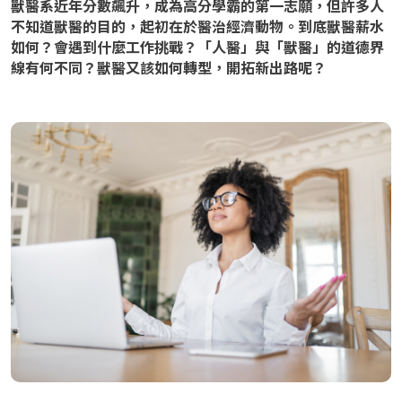
獸醫系近年分數飆升，成為高分學霸的第一志願，但許多人
不知道獸醫的目的，起初在於醫治經濟動物。到底獸醫薪水
如何？會遇到什麼工作挑戰？「人醫」與「獸醫」的道德界
線有何不同？獸醫又該如何轉型，開拓新出路呢？