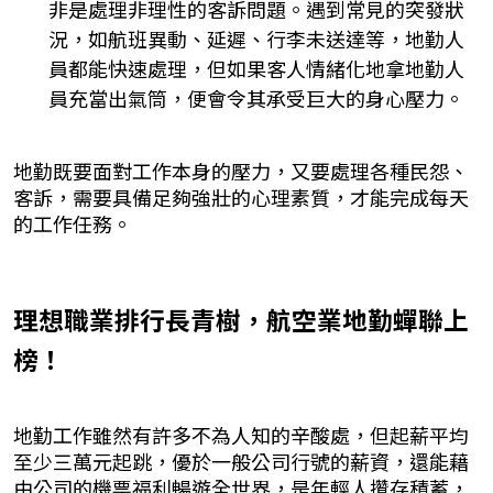
非是處理非理性的客訴問題。遇到常見的突發狀
況，如航班異動、延遲、行李未送達等，地勤人
員都能快速處理，但如果客人情緒化地拿地勤人
員充當出氣筒，便會令其承受巨大的身心壓力。
地勤既要面對工作本身的壓力，又要處理各種民怨、
客訴，需要具備足夠強壯的心理素質，才能完成每天
的工作任務。
理想職業排行長青樹，航空業地勤蟬聯上
榜！
地勤工作雖然有許多不為人知的辛酸處，但起薪平均
至少三萬元起跳，優於一般公司行號的薪資，還能藉
由公司的機票福利暢遊全世界，是年輕人攢存積蓄，