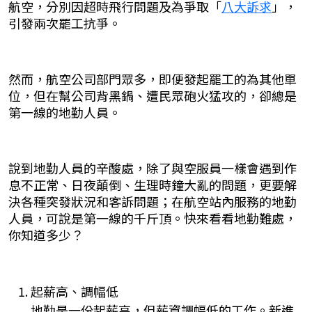
航空，分別因超時飛行問題及為爭取「
八大訴求
」，
引發兩次罷工抗爭。
然而，航空公司部門眾多，即便發起罷工的為其他單
位，但在幫公司背黑鍋、遭民眾砲火猛攻的，卻總是
第一線的地勤人員。
說到地勤人員的辛酸處，除了與空服員一樣會遇到作
息不正常、日夜顛倒、生理時鐘大亂的問題，更要解
決各種突發狀況和客訴問題；在航空站內服務的地勤
人員，可說是第一線的千斤頂。快來看看地勤難處，
你知道多少？
起薪高、調幅低
地勤是一份起薪高，但薪資調幅低的工作。新進