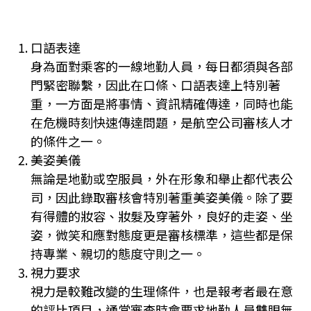
口語表達
身為面對乘客的一線地勤人員，每日都須與各部
門緊密聯繫，因此在口條、口語表達上特別著
重，一方面是將事情、資訊精確傳達，同時也能
在危機時刻快速傳達問題，是航空公司審核人才
的條件之一。
美姿美儀
無論是地勤或空服員，外在形象和舉止都代表公
司，因此錄取審核會特別著重美姿美儀。除了要
有得體的妝容、妝髮及穿著外，良好的走姿、坐
姿，微笑和應對態度更是審核標準，這些都是保
持專業、親切的態度守則之一。
視力要求
視力是較難改變的生理條件，也是報考者最在意
的評比項目，通常審查時會要求地勤人員雙眼無