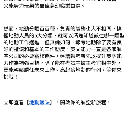
又能努力玩樂的最佳夢幻職業首選。
然而，地勤分類百百種，負責的職務也大不相同，搞
懂地勤人員的5大分類，就可以清楚知道該往哪一類型
的地勤工作邁進！但無論如何，報考地勤除了要有良
好的禮儀和基本的工作態度，英文能力一直是各家航
空公司的必要審核條件，建議報考者先以提升英語能
力作為補強目標，除了能在考試中被主考官相中外，
更能輕鬆勝任未來工作。高起薪地勤的行列，等你來
挑戰！
立即查看【
地勤職缺
】，開啟你的航空新旅程！