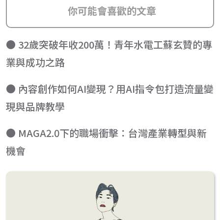
你可能會喜歡的文章
● 32歲突破年收200萬！青年水電工蘇玄贊的專
業與成功之路
● 內容創作如何AI變現？用AI指令包打造流量變
現與品牌教學
● MAGA2.0下的職場衝擊：台灣產業轉型與新
機會