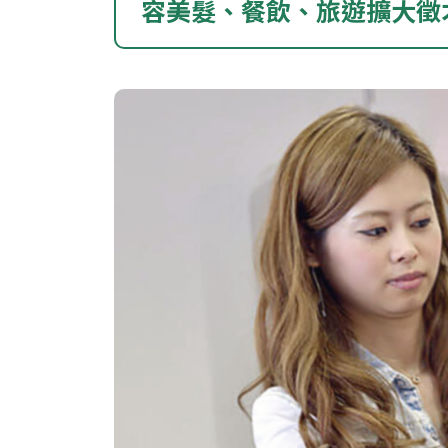
容美髮、餐飲、旅遊擴大徵