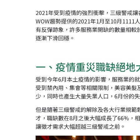
2021年受到疫情的強烈衝擊，三級警戒
WOW趨勢提供的2021年1月至10月11
有反彈跡象，許多服務業開缺的數量相較
逐漸下滑回穩。
一、疫情重災職缺絕地
受到今年6月本土疫情的影響，服務業的就
受到禁內用、集會等相關限制，美容美髮
少，同時也產生大量失業人口，6月份的失業
但是隨著三級警戒的解除及各大行業規範
才，職缺數在8月之後大幅成長了66%，
讓徵才需求大幅超越三級警戒之前。