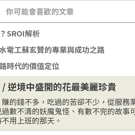
你可能會喜歡的文章
SROI解析
青年水電工蘇玄贊的專業與成功之路
網路時代的價值定位
na / 逆境中盛開的花最美麗珍貴
，賺的錢不多，吃過的苦卻不少，從服務
見過數不清的妖魔鬼怪、有數不完的故事
待不用上班的那天。