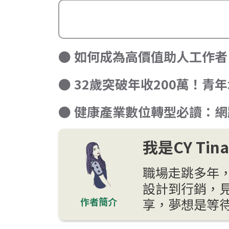
● 如何成為高價值助人工作者？
● 32歲突破年收200萬！
● 健康產業數位轉型必讀：
我是CY Ti
職場走跳多年
設計到行銷，
作者簡介
享，夢想是等