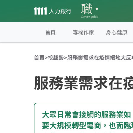
首頁
專欄作家
身心健康
首頁
>
挖趨勢
>
服務業需求在疫情絕地大反
服務業需求在
大眾日常會接觸的服務業如
要大規模轉型電商，也面臨