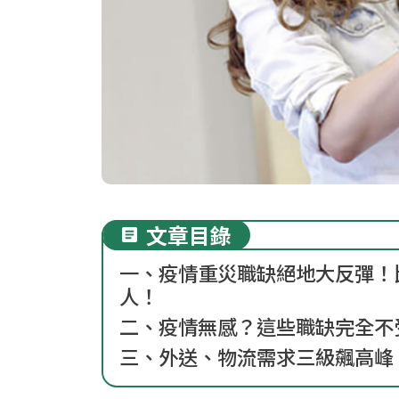
文章目錄
一、疫情重災職缺絕地大反彈！
人！
二、疫情無感？這些職缺完全不
三、外送、物流需求三級飆高峰