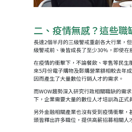
二、疫情無感？這些職
長達2個半月的三級警戒重創各大行業，
級警戒前、後皆成長了至少30%，即使在
在疫情的衝擊下，不論餐飲、零售等民生
來5月份電子購物及郵購營業額相較去年成
因而產生了大量數位行銷人才的需求。
而WOW趨勢深入研究行政相關職缺的需
下，企業需要大量的數位人才培訓為正式
另外金融相關產業也沒有受到疫情衝擊，
頭皆釋出許多職位，提供高薪招募相關人