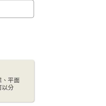
業、平面
可以分