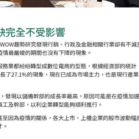
缺完全不受影響
但WOW趨勢研究發現行銷、行政及金融相關行業卻有不減
疫情最嚴峻的期間也沒有下降的現象。
服務業都紛紛轉型成數位電商的型態，根據經濟部的統計
長了27.1%的現象，現在已成為市場主力，也是現行產
求，發現以儲備幹部的成長率最高，原因可能是在疫情加
員工及幹部，以利企業轉型能夠順利進行。
甚至因為疫情的關係，各大上市、上櫃企業的股市波動幅
loanding...
才。