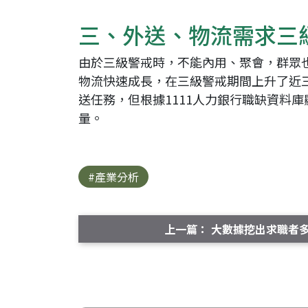
三、外送、物流需求三
由於三級警戒時，不能內用、聚會，群眾
物流快速成長，在三級警戒期間上升了近三
送任務，但根據1111人力銀行職缺資料
量。
#產業分析
上一篇： 大數據挖出求職者