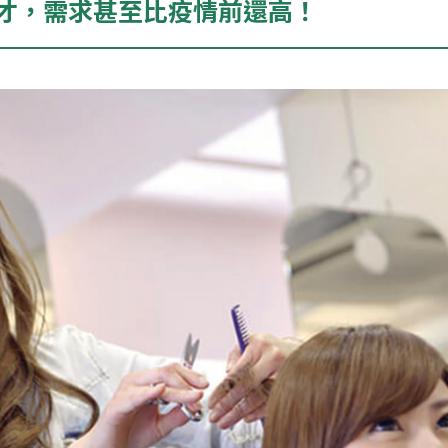
才，需求甚至比疫情前還高！