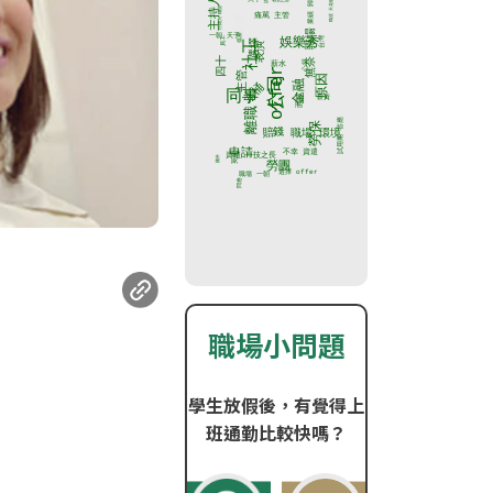
職場小問題
學生放假後，有覺得上
班通勤比較快嗎？