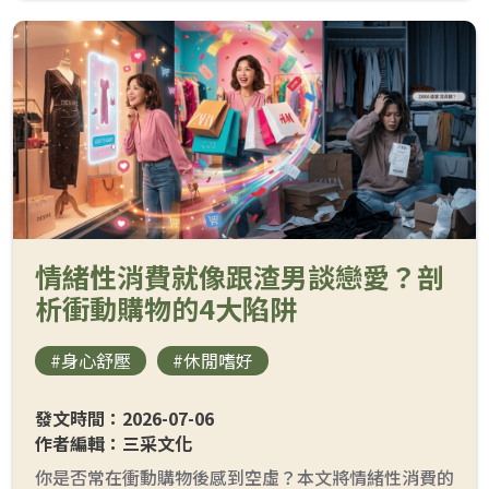
情緒性消費就像跟渣男談戀愛？剖
析衝動購物的4大陷阱
#身心舒壓
#休閒嗜好
發文時間：2026-07-06
作者編輯：三采文化
你是否常在衝動購物後感到空虛？本文將情緒性消費的