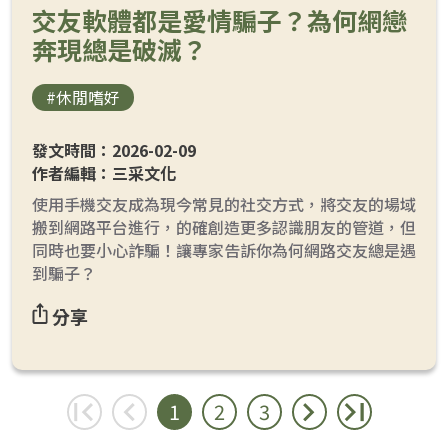
交友軟體都是愛情騙子？為何網戀
奔現總是破滅？
#休閒嗜好
發文時間：2026-02-09
作者編輯：三采文化
使用手機交友成為現今常見的社交方式，將交友的場域
搬到網路平台進行，的確創造更多認識朋友的管道，但
同時也要小心詐騙！讓專家告訴你為何網路交友總是遇
到騙子？
分享
1
2
3