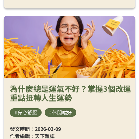
為什麼總是運氣不好？掌握3個改運
重點扭轉人生運勢
#身心舒壓
#休閒嗜好
發文時間：2026-03-09
作者編輯：天下雜誌