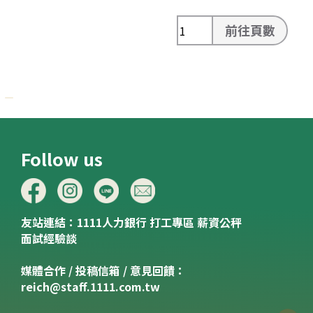
前往頁數
Follow us
友站連結：
1111人力銀行
打工專區
薪資公秤
面試經驗談
媒體合作 / 投稿信箱 / 意見回饋：
reich@staff.1111.com.tw