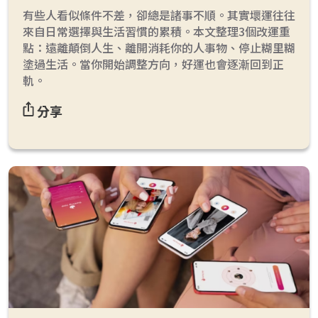
有些人看似條件不差，卻總是諸事不順。其實壞運往往
來自日常選擇與生活習慣的累積。本文整理3個改運重
點：遠離顛倒人生、離開消耗你的人事物、停止糊里糊
塗過生活。當你開始調整方向，好運也會逐漸回到正
軌。
分享