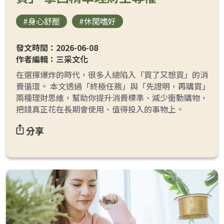
#身心舒壓
#休閒嗜好
發文時間：2026-06-08
作者編輯：三采文化
在選擇爆炸的時代，很多人總陷入「買了又想買」的消
費循環。 本文透過「終極任務」與「先證明，再購買」
兩種理財思維，幫助你提升消費標準、減少衝動購物，
把錢真正花在長期會使用、值得投入的事物上。
分享