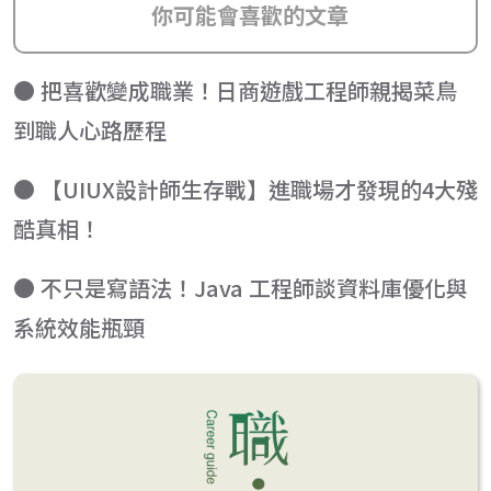
你可能會喜歡的文章
● 把喜歡變成職業！日商遊戲工程師親揭菜鳥
到職人心路歷程
● 【UIUX設計師生存戰】進職場才發現的4大殘
酷真相！
● 不只是寫語法！Java 工程師談資料庫優化與
系統效能瓶頸