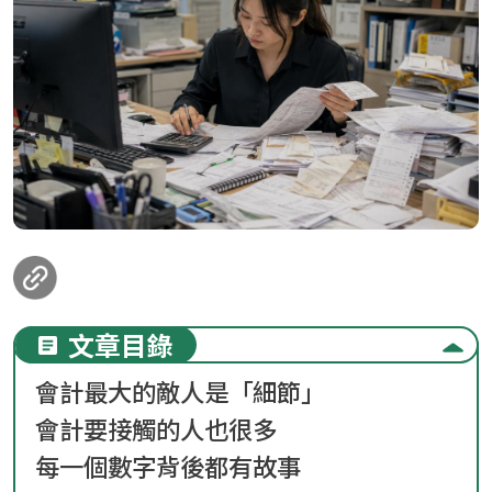
loanding...
文章目錄
會計最大的敵人是「細節」
會計要接觸的人也很多
每一個數字背後都有故事