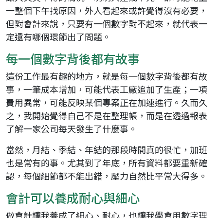
一整個下午找原因，外人看起來或許覺得沒有必要，
但對會計來說，只要有一個數字對不起來，就代表一
定還有哪個環節出了問題。
每一個數字背後都有故事
這份工作最有趣的地方，就是每一個數字背後都有故
事，一筆成本增加，可能代表工廠追加了生產；一項
費用異常，可能反映某個專案正在加速進行。久而久
之，我開始覺得自己不是在整理帳，而是在透過報表
了解一家公司每天發生了什麼事。
當然，月結、季結、年結的那段時間真的很忙，加班
也是常有的事。尤其到了年底，所有資料都要重新確
認，每個細節都不能出錯，壓力自然比平常大得多。
會計可以養成耐心與細心
做會計讓我養成了細心、耐心，也讓我學會用數字理