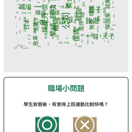
職場小問題
學生放假後，有覺得上班通勤比較快嗎？