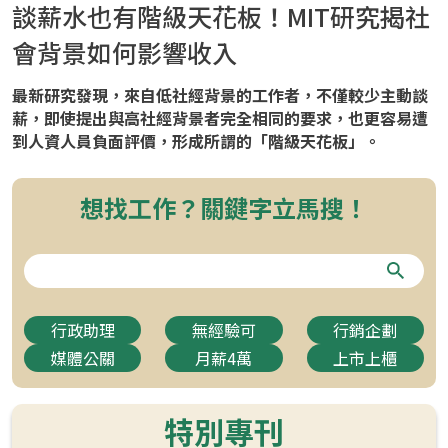
談薪水也有階級天花板！MIT研究揭社
會背景如何影響收入
最新研究發現，來自低社經背景的工作者，不僅較少主動談
薪，即使提出與高社經背景者完全相同的要求，也更容易遭
到人資人員負面評價，形成所謂的「階級天花板」。
想找工作？關鍵字立馬搜！
行政助理
無經驗可
行銷企劃
媒體公關
月薪4萬
上市上櫃
特別專刊