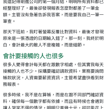
我還記得剛進公司的第一個月結，明明所有資料都已
經整理好了，最後卻發現報表怎麼對都差了一筆金
額。主管沒有急著告訴我答案，而是要我自己一筆一
筆查。
那天下班前，我盯著螢幕反覆比對資料，最後才發現
原來是一張憑證的日期輸入錯了。那一刻，我終於明
白，會計最大的敵人不是複雜，而是細節。
會計要接觸的人也很多
很多人覺得會計每天都在跟數字相處，但其實我每天
接觸的人也不少。採購要確認請款資料，業務要詢問
帳款狀況，人資需要薪資資訊，主管希望盡快看到財
務報表。
很多時候，我不是在算帳，而是在跟不同部門確認資
料，確保每一個數字都有依據，而且有時候也會遇到
讓人哭笑不得的情況，明明只差幾十元，卻可能花上