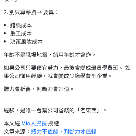
2. 別只算薪資→ 要算：
錯誤成本
重工成本
決策風險成本
年齡不是職場地雷，錯用年齡才會炸。
如果公司只要便宜勞力，最後會變成最貴學費班。 如
果公司懂用經驗，就會變成少繳學費型企業。
體力會折舊，判斷力會升值。
經驗，是唯一會幫公司省錢的「老東西」。
本文經
Mio人資長
授權
文章來源：
體力不值錢，判斷力才值錢