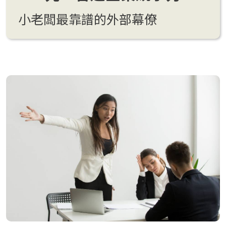
小老闆最靠譜的外部幕僚