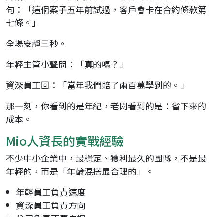
句：「這個案子五年前試過，客戶會卡在合約條款第
七條。」
全場安靜三秒。
年輕主管小聲問：「真的嗎？」
資深員工回：「當年我們賠了兩百萬學到的。」
那一刻，你看到的是年紀，老闆看到的是：省下來的
成本。
Mio人資長的實戰經驗
不少中小企業中，最穩定、獲利最久的團隊，不是最
年輕的，而是「年齡混搭最合理的」。
年輕員工負責速度
資深員工負責方向