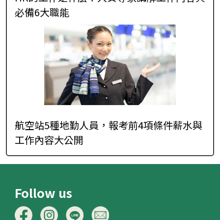
必備6大職能
航空站5種地勤人員，報考前4項條件薪水與
工作內容大公開
Follow us