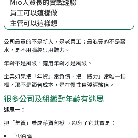
Mio人資長的實戰經驗
員工可以這樣做
主管可以這樣想
公司最貴的不是新人，是老員工；最浪費的不是薪
水，是不用腦袋只用體力。
年齡不是風險，錯用年齡才是風險。
企業如果把「年資」當負債、把「體力」當唯一指
標，那不是節省成本，是在慢性自殘經驗值。
很多公司及組織對年齡有迷思
迷思一：
把「年資」看成薪資包袱→ 卻忘了它其實是：
「少踩雷」