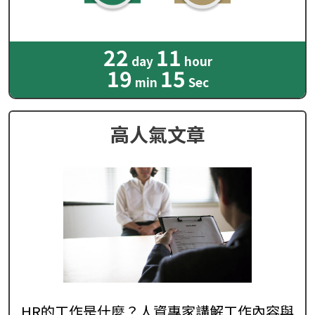
22
11
day
hour
19
14
min
Sec
高人氣文章
HR的工作是什麼？人資專家講解工作內容與