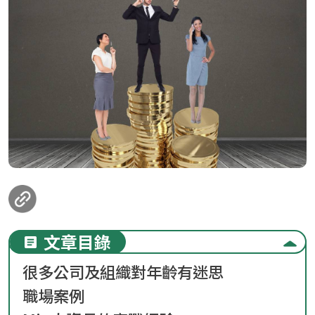
loanding...
文章目錄
很多公司及組織對年齡有迷思
職場案例