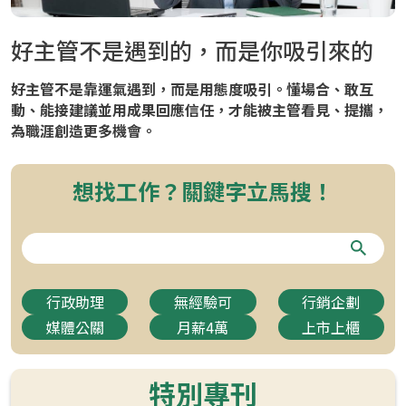
好主管不是遇到的，而是你吸引來的
好主管不是靠運氣遇到，而是用態度吸引。懂場合、敢互
動、能接建議並用成果回應信任，才能被主管看見、提攜，
為職涯創造更多機會。
想找工作？關鍵字立馬搜！
行政助理
無經驗可
行銷企劃
媒體公關
月薪4萬
上市上櫃
特別專刊