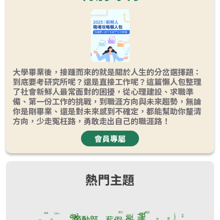
大學畢業後，接踵而來的就是關於人生的分岔選擇題：
到底要考研究所呢？還是直接工作呢？這篇懶人包整理
了社會新鮮人最常面對的困擾，從心理建設、求職準
備、第一份工作的挑戰，到職涯方向與未來趨勢，無論
你是剛畢業、還是對未來感到不確定，都能幫助你釐清
方向，少走冤枉路，勇敢走出自己的職涯路！
會員專屬
熱門主題