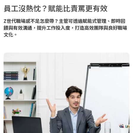
員工沒熱忱？賦能比責罵更有效
Z世代職場感不足怎麼帶？主管可透過賦能式管理、即時回
饋與有效溝通，提升工作投入度，打造高效團隊與良好職場
文化。