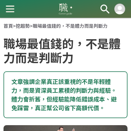
首頁
>
挖趨勢
>
職場最值錢的，不是體力而是判斷力
職場最值錢的，不是體
力而是判斷力
成 就 一 直 前 進 的 你
文章強調企業真正該重視的不是年輕體
力，而是資深員工累積的判斷力與經驗。
體力會折舊，但經驗能降低錯誤成本、避
免踩雷，真正幫公司省下高額代價。