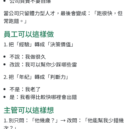
公司負責不要自爆
當公司只留體力型人才，最後會變成：「跑很快，但
常跑錯。」
員工可以這樣做
1. 把「經驗」轉成「決策價值」
不說：我做很久
改說：我可以幫你少踩哪些雷
2. 把「年紀」轉成「判斷力」
不是：我老了
是：我看得比較快哪裡會出錯
主管可以這樣想
1. 別只問：「他幾歲？」→ 改問：「他能幫我少錯幾
次？」