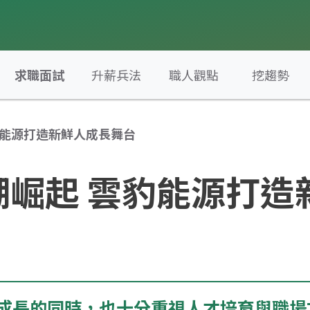
求職面試
升薪兵法
職人觀點
挖趨勢
豹能源打造新鮮人成長舞台
潮崛起 雲豹能源打造
成長的同時，也十分重視人才培育與職場