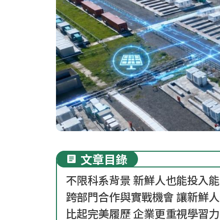
文章目錄
不限科系背景 新鮮人也能投入
跨部門合作與實戰機會 讓新鮮
比起完美履歷 企業更重視學習