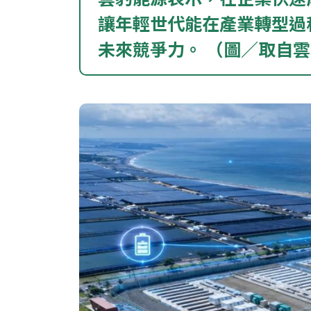
讓年輕世代能在產業轉型過
未來競爭力。 （圖／取自