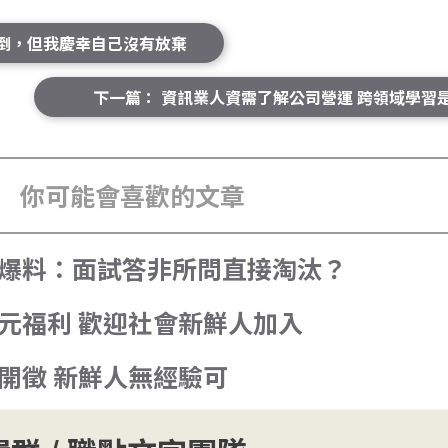
問倒，但我慶幸自己沒有放棄
下一篇： 資訊業人資需了解公司營運 跨領域學習
你可能會喜歡的文章
管爆料：面試答非所問直接淘汰？
元福利 歡迎社會新鮮人加入
開徵 新鮮人無經驗可