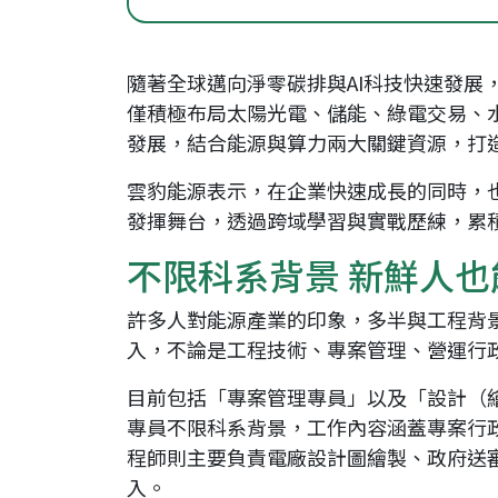
隨著全球邁向淨零碳排與AI科技快速發
僅積極布局太陽光電、儲能、綠電交易、水
發展，結合能源與算力兩大關鍵資源，打
雲豹能源表示，在企業快速成長的同時，
發揮舞台，透過跨域學習與實戰歷練，累
不限科系背景 新鮮人
許多人對能源產業的印象，多半與工程背
入，不論是工程技術、專案管理、營運行
目前包括「專案管理專員」以及「設計（
專員不限科系背景，工作內容涵蓋專案行
程師則主要負責電廠設計圖繪製、政府送
入。