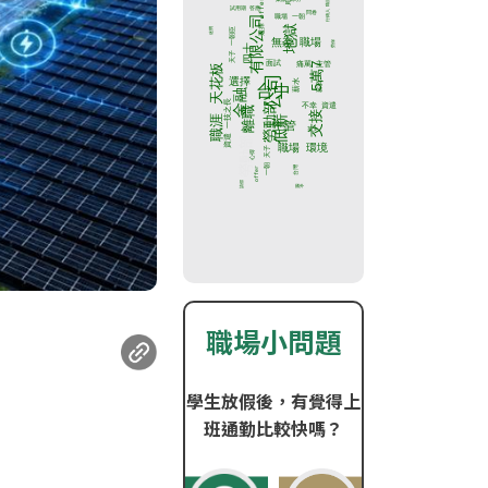
職場小問題
學生放假後，有覺得上
班通勤比較快嗎？