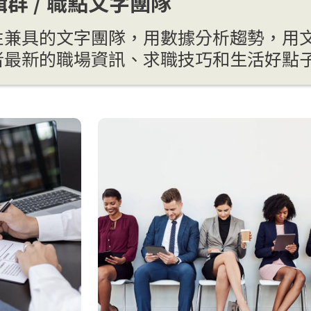
群 / 職點文字團隊
性兼具的文字團隊，用數據分析趨勢，用
者最新的職場資訊、求職技巧和生活好點