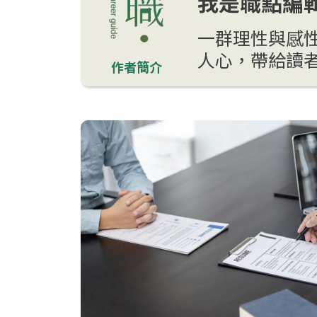
我是職點編輯
一群理性與感
人心，帶給讀
作者簡介