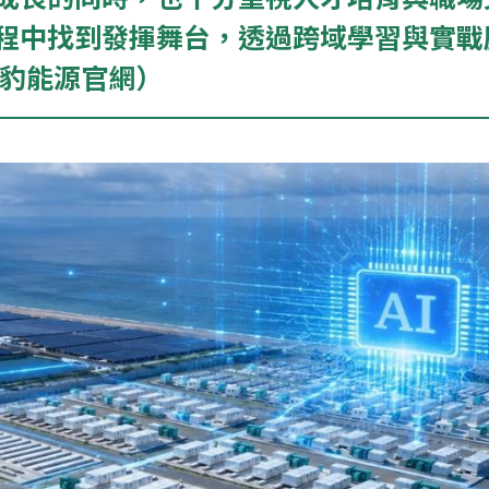
程中找到發揮舞台，透過跨域學習與實戰
雲豹能源官網）