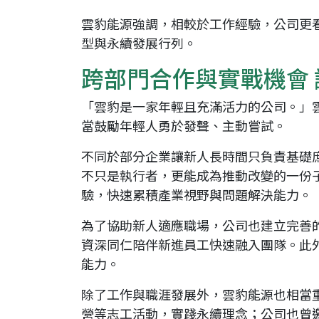
雲豹能源強調，相較於工作經驗，公司更
型與永續發展行列。
跨部門合作與實戰機會
「雲豹是一家年輕且充滿活力的公司。」
當鼓勵年輕人勇於發聲、主動嘗試。
不同於部分企業讓新人長時間只負責基礎
不只是執行者，更能成為推動改變的一份
驗，快速累積產業視野與問題解決能力。
為了協助新人適應職場，公司也建立完善的
資深同仁陪伴新進員工快速融入團隊。此
能力。
除了工作與職涯發展外，雲豹能源也相當
營等志工活動，實踐永續理念；公司也曾邀請前NB