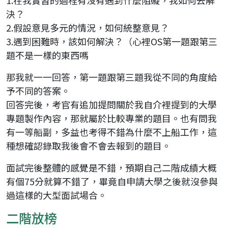
1.在我實習的過程有沒有遇到什麼阻礙，我如何去解
決？
2.假設意見多元的情況，如何統整意見？
3.遇到困難時，該如何解決？（心裡OS第一題跟第三
題不是一樣的東西嗎
那我就一一回答，第一題跟第三題我從不同的角度給
予不同的答案。
回答完後，考官有追加提問關於我自介裡提到的大學
專題製作內容，那就屬於比較專業的題目。也有問我
有一等船副，多益也考得不錯為什麼不上船工作，這
種想確認錄取我後會不會去報到的題目。
面試完後整體的感覺是不錯，預期自己二階成績大概
有個75分就算不錯了，畢竟自申請大學之後就沒參與
過這樣的大型面試場合。
二階放榜