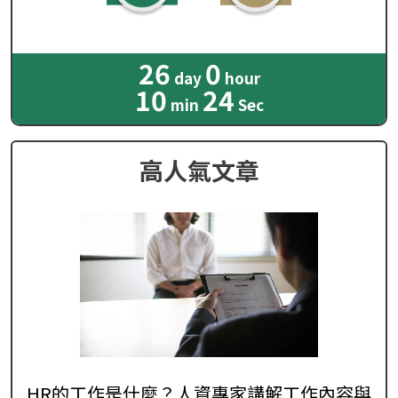
26
0
day
hour
10
23
min
Sec
高人氣文章
HR的工作是什麼？人資專家講解工作內容與