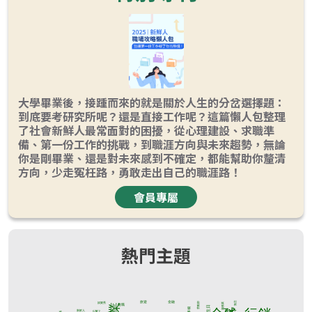
大學畢業後，接踵而來的就是關於人生的分岔選擇題：
到底要考研究所呢？還是直接工作呢？這篇懶人包整理
了社會新鮮人最常面對的困擾，從心理建設、求職準
備、第一份工作的挑戰，到職涯方向與未來趨勢，無論
你是剛畢業、還是對未來感到不確定，都能幫助你釐清
方向，少走冤枉路，勇敢走出自己的職涯路！
會員專屬
熱門主題