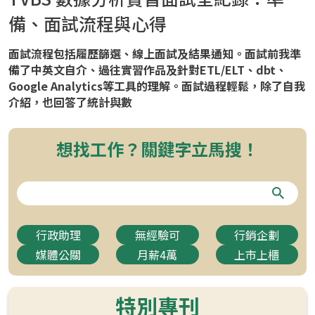
備、面試流程與心得
面試流程包括履歷篩選、線上面試及結果通知。面試前我準
備了中英文自介、過往實習作品及針對ETL/ELT、dbt、
Google Analytics等工具的理解。面試過程輕鬆，除了自我
介紹，也回答了統計與數
想找工作？關鍵字立馬搜！
行政助理
無經驗可
行銷企劃
媒體公關
月薪4萬
上市上櫃
特別專刊