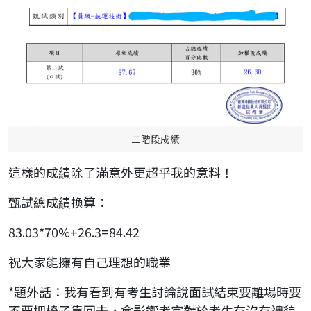
二階段成績
這樣的成績除了滿意外更超乎我的意料！
甄試總成績換算：
83.03*70%+26.3=84.42
祝大家能擁有自己理想的職業
*題外話：我有看到有考生討論說面試結束要離場時要
不要把椅子靠回去，會影響考官對於考生有沒有禮貌