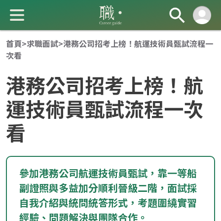
首頁
>
求職面試
>
港務公司招考上榜！航運技術員甄試流程一
次看
港務公司招考上榜！航
運技術員甄試流程一次
看
成 就 一 直 前 進 的 你
參加港務公司航運技術員甄試，靠一等船
副證照與多益加分順利晉級二階，面試採
自我介紹與統問統答形式，考題圍繞實習
經驗、問題解決與團隊合作。