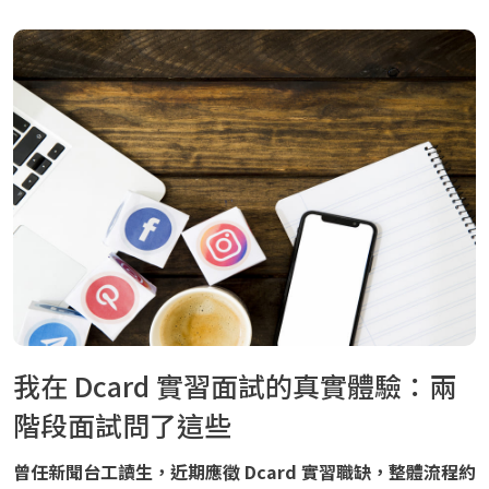
我在 Dcard 實習面試的真實體驗：兩
階段面試問了這些
曾任新聞台工讀生，近期應徵 Dcard 實習職缺，整體流程約