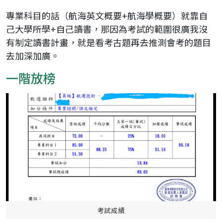
專業科目的話（航海英文概要+航海學概要）就靠自
己大學所學+自己讀書，那因為考試的範圍很廣我沒
有制定讀書計畫，就是看考古題再去推測會考的題目
去加深加廣。
一階放榜
考試成績