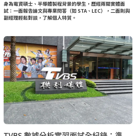
身為電資碩士、半導體製程背景的學生，歷經兩關實體面
試：一面報告論文與專業問答（如 STA、LEC），二面則與
副經理輕鬆對談，了解個人特質。
TVBS 數據分析實習面試全紀錄：準