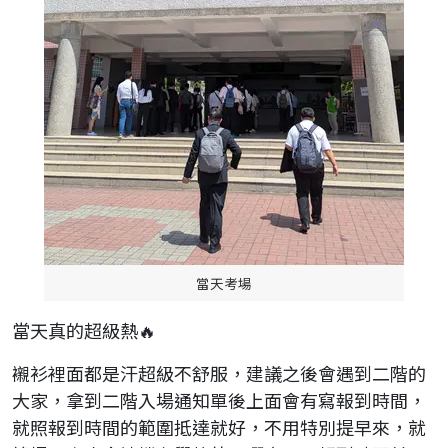
當天考場
當天真的超級熱🔥
襯衫裡面都是汗超級不舒服，建議之後會遇到二階的
大家，拿到二階入場通知單後上面會有寫報到時間，
就照報到時間的範圍抵達就好，不用特別提早來，就