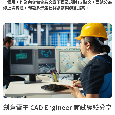
一個月。作業內容包含為文章下標及規劃 IG 貼文。面試分為
線上與實體，問題多聚焦社群觀察與創意提案。
創意電子 CAD Engineer 面試經驗分享