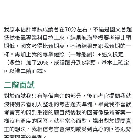
我原本估計筆試成績會在70分左右，不過是國文會超
低然後靠專業科目拉上來，結果航海學概要考得比預
期低，國文考得比預期高，不過結果是跟我預期的一
樣。再加上我的專業證照（一等船副）+語文檢定
（多益）加了20%，成績躍升到8字頭，基本上確定
可以進二階面試。
二階面試
對於面試我只有準備自介的部分，後面考官提問我就
沒特別去看別人整理的考古題去準備，畢竟我不喜歡
考官真的問到重複的題目然後我的回答像是背答案一
樣沒有溫度的回答，就平常心面對，講出對於提問真
正的想法，我相信考官會深刻感受到真心的回答跟背
答案回答的差別。