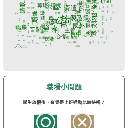
職場小問題
學生放假後，有覺得上班通勤比較快嗎？