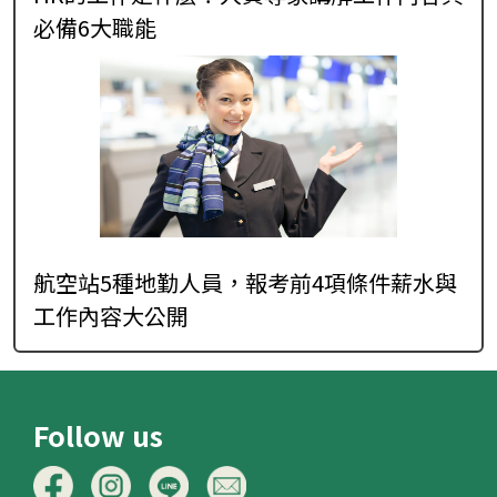
必備6大職能
航空站5種地勤人員，報考前4項條件薪水與
工作內容大公開
Follow us