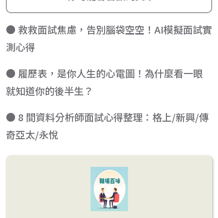
● 救救面試焦慮，告別腦袋空空！AI模擬面試實
測心得
● 履歷表，是你人生的心電圖！為什麼看一眼
就知道你的後半生？
● 8 間資料分析師面試心得整理：格上/新興/傳
奇亞太/永悅