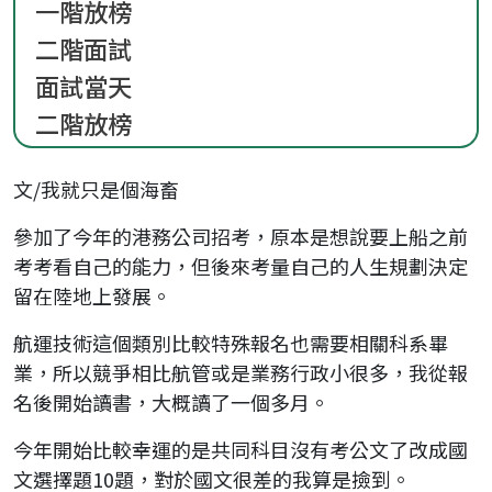
一階放榜
二階面試
面試當天
二階放榜
文/我就只是個海畜
參加了今年的港務公司招考，原本是想說要上船之前
考考看自己的能力，但後來考量自己的人生規劃決定
留在陸地上發展。
航運技術這個類別比較特殊報名也需要相關科系畢
業，所以競爭相比航管或是業務行政小很多，我從報
名後開始讀書，大概讀了一個多月。
今年開始比較幸運的是共同科目沒有考公文了改成國
文選擇題10題，對於國文很差的我算是撿到。