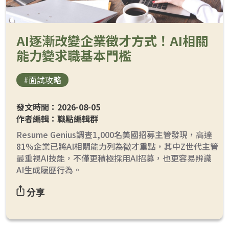
AI逐漸改變企業徵才方式！AI相關
能力變求職基本門檻
#面試攻略
發文時間：2026-08-05
作者編輯：職點編輯群
Resume Genius調查1,000名美國招募主管發現，高達
81%企業已將AI相關能力列為徵才重點，其中Z世代主管
最重視AI技能，不僅更積極採用AI招募，也更容易辨識
AI生成履歷行為。
分享