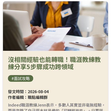
沒相關經驗也能轉職！職涯教練教
練分享5步驟成功跨領域
#面試攻略
發文時間：2026-08-04
作者編輯：職點編輯群
Indeed職涯教練Jenn表示，多數人其實並非毫無經驗，
而是忽略了自己原本就具備的「可轉移技能」。只要搭