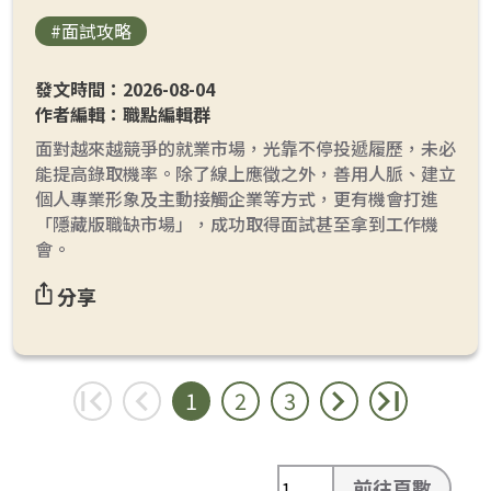
#面試攻略
發文時間：2026-08-04
作者編輯：職點編輯群
面對越來越競爭的就業市場，光靠不停投遞履歷，未必
能提高錄取機率。除了線上應徵之外，善用人脈、建立
個人專業形象及主動接觸企業等方式，更有機會打進
「隱藏版職缺市場」，成功取得面試甚至拿到工作機
會。
分享
1
2
3
前往頁數