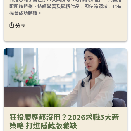
配明確規劃、持續學習及累積作品，即使跨領域，也有
機會成功轉職。
分享
狂投履歷都沒用？2026求職5大新
策略 打進隱藏版職缺