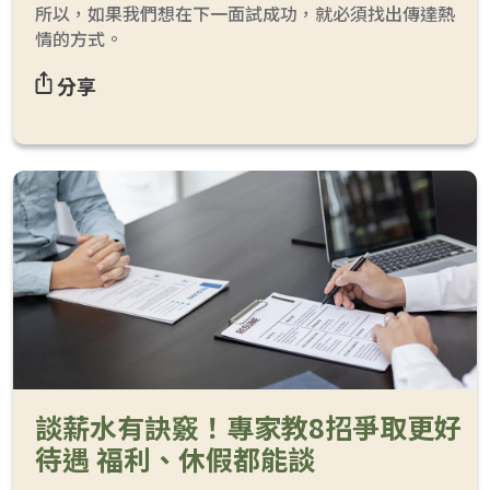
所以，如果我們想在下一面試成功，就必須找出傳達熱
情的方式。
分享
談薪水有訣竅！專家教8招爭取更好
待遇 福利、休假都能談