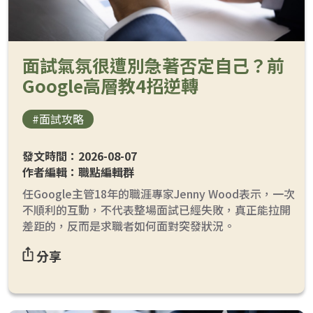
面試氣氛很遭別急著否定自己？前
Google高層教4招逆轉
loanding...
#面試攻略
發文時間：2026-08-07
作者編輯：職點編輯群
任Google主管18年的職涯專家Jenny Wood表示，一次
不順利的互動，不代表整場面試已經失敗，真正能拉開
差距的，反而是求職者如何面對突發狀況。
分享