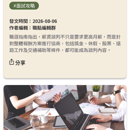
#面試攻略
發文時間：2026-08-06
作者編輯：職點編輯群
職涯指南指出，薪資談判不只是要求更高月薪，而是針
對整體報酬方案進行協商，包括獎金、休假、股票、遠
距工作及交通補助等條件，都可能成為談判內容。
分享