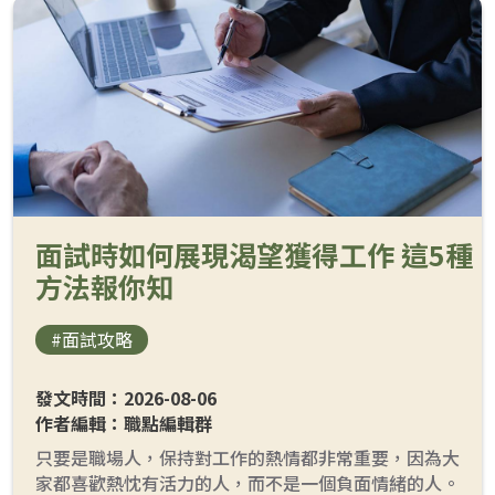
面試時如何展現渴望獲得工作 這5種
方法報你知
#面試攻略
發文時間：2026-08-06
作者編輯：職點編輯群
只要是職場人，保持對工作的熱情都非常重要，因為大
家都喜歡熱忱有活力的人，而不是一個負面情緒的人。