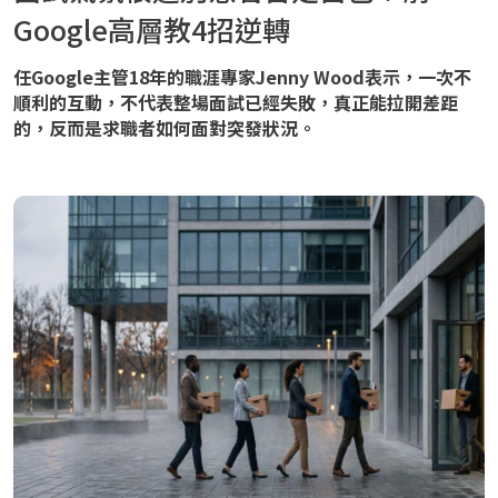
Google高層教4招逆轉
任Google主管18年的職涯專家Jenny Wood表示，一次不
順利的互動，不代表整場面試已經失敗，真正能拉開差距
的，反而是求職者如何面對突發狀況。