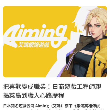
把喜歡變成職業！日商遊戲工程師親
揭菜鳥到職人心路歷程
日本知名遊戲公司 Aiming（艾鳴）旗下《銀河英雄傳說