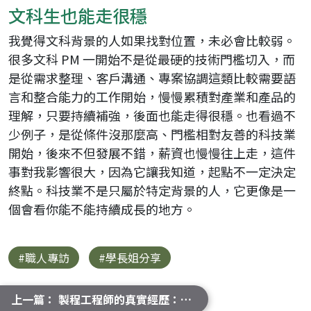
文科生也能走很穩
我覺得文科背景的人如果找對位置，未必會比較弱。
很多文科 PM 一開始不是從最硬的技術門檻切入，而
是從需求整理、客戶溝通、專案協調這類比較需要語
言和整合能力的工作開始，慢慢累積對產業和產品的
理解，只要持續補強，後面也能走得很穩。也看過不
少例子，是從條件沒那麼高、門檻相對友善的科技業
開始，後來不但發展不錯，薪資也慢慢往上走，這件
事對我影響很大，因為它讓我知道，起點不一定決定
終點。科技業不是只屬於特定背景的人，它更像是一
個會看你能不能持續成長的地方。
#職人專訪
#學長姐分享
上一篇： 製程工程師的真實經歷：永遠處理不完的問題！