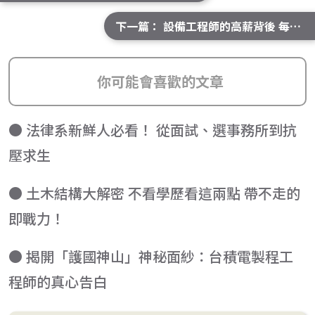
下一篇： 設備工程師的高薪背後 每天都在跟機台賽跑
你可能會喜歡的文章
● 法律系新鮮人必看！ 從面試、選事務所到抗
壓求生
● 土木結構大解密 不看學歷看這兩點 帶不走的
即戰力！
● 揭開「護國神山」神秘面紗：台積電製程工
程師的真心告白