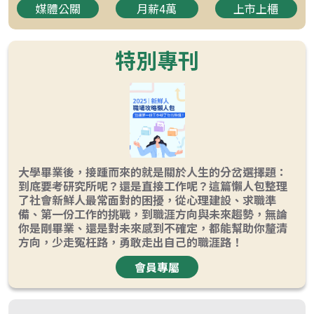
媒體公關
月薪4萬
上市上櫃
特別專刊
大學畢業後，接踵而來的就是關於人生的分岔選擇題：
到底要考研究所呢？還是直接工作呢？這篇懶人包整理
了社會新鮮人最常面對的困擾，從心理建設、求職準
備、第一份工作的挑戰，到職涯方向與未來趨勢，無論
你是剛畢業、還是對未來感到不確定，都能幫助你釐清
方向，少走冤枉路，勇敢走出自己的職涯路！
會員專屬