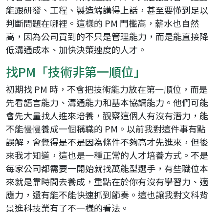
能跟研發、工程、製造端講得上話，甚至要懂到足以
判斷問題在哪裡。這樣的 PM 門檻高，薪水也自然
高，因為公司買到的不只是管理能力，而是能直接降
低溝通成本、加快決策速度的人才。
找PM「技術非第一順位」
初期找 PM 時，不會把技術能力放在第一順位，而是
先看語言能力、溝通能力和基本協調能力。他們可能
會先大量找人進來培養，觀察這個人有沒有潛力，能
不能慢慢養成一個稱職的 PM。以前我對這件事有點
誤解，會覺得是不是因為條件不夠高才先進來，但後
來我才知道，這也是一種正常的人才培養方式。不是
每家公司都需要一開始就找萬能型選手，有些職位本
來就是靠時間去養成，重點在於你有沒有學習力、適
應力，還有能不能快速抓到節奏。這也讓我對文科背
景進科技業有了不一樣的看法。