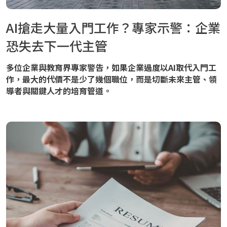
AI搶走大量入門工作？專家示警：企業
恐失去下一代主管
多位企業與教育界專家警告，如果企業過度以AI取代入門工
作，最大的代價不是少了幾個職位，而是切斷未來主管、領
導者與關鍵人才的培育管道。