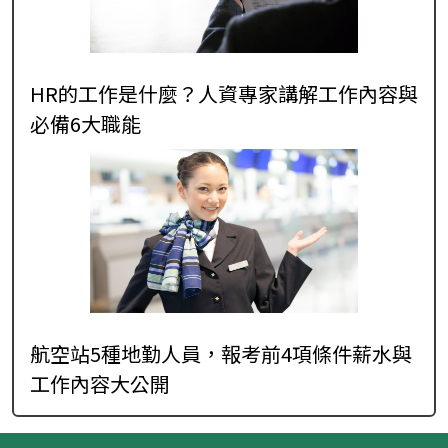
HR的工作是什麼？人資專家講解工作內容與
必備6大職能
航空站5種地勤人員，報考前4項條件薪水與
工作內容大公開