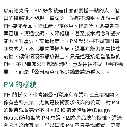
以前總覺得，PM 好像就是什麼都要懂一點的人，但
真的接觸後才發現，這句話一點都不誇張。理想中的
PM 要懂產品、懂生產、懂客戶、懂銷售，還要會專
案管理、溝通協調、人際處理，甚至成本概念和語文
能力也很重要。某種程度上，PM 就是把不同部門串
起來的人，不只要看得懂全局，還要有能力把事情往
前推，讓每個環節都接得上。只是這種接近全能型的
PM，不是每家公司都請得起，重點往往不是「需不需
要」，而是「公司願意花多少錢去請這種人」。
PM 的樣貌
PM 的樣貌，也會跟公司資源和產業特性直接相關。
像有些科技業，尤其是技術要求很高的公司，對 PM
的期待就會完全不同。以 IC 廠或豬屎屋(Design
House)這類型的 PM 來說，因為產品技術複雜，溝通
內容也高度專業，所以這類 PM 不只是協調者，更要