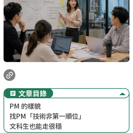
loanding...
文章目錄
PM 的樣貌
找PM「技術非第一順位」
文科生也能走很穩