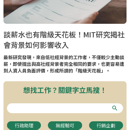
談薪水也有階級天花板！MIT研究揭社
會背景如何影響收入
最新研究發現，來自低社經背景的工作者，不僅較少主動談
薪，即使提出與高社經背景者完全相同的要求，也更容易遭
到人資人員負面評價，形成所謂的「階級天花板」。
想找工作？關鍵字立馬搜！
行政助理
無經驗可
行銷企劃