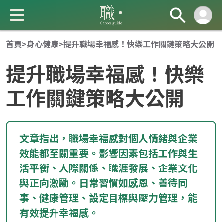
首頁
>
身心健康
>
提升職場幸福感！快樂工作關鍵策略大公開
提升職場幸福感！快樂
工作關鍵策略大公開
成 就 一 直 前 進 的 你
文章指出，職場幸福感對個人情緒與企業
效能都至關重要。影響因素包括工作與生
活平衡、人際關係、職涯發展、企業文化
與正向激勵。日常習慣如感恩、善待同
事、健康管理、設定目標與壓力管理，能
有效提升幸福感。