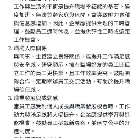
工作與生活的平衡是提升職場幸福感的基石。過
度加班、無法兼顧家庭與休閒，會導致壓力累積
與倦怠感增加。因此，企業應提供合理的工時管
理，鼓勵員工適時休息，並提供彈性工時或遠距
工作機會。
職場人際關係
與同事、主管建立良好關係，能提升工作滿足感
與安全感。研究顯示，擁有職場好友的員工比孤
立工作的員工更快樂，且工作效率更高。鼓勵團
隊合作、定期舉辦員工交流活動，有助於提升職
場信任感。
職業發展與成就感
當員工感受到個人成長與職業發展機會時，工作
動力與滿足感將大幅提升。企業應提供學習與進
修機會，鼓勵員工挑戰新專案，並建立公平的升
遷制度。