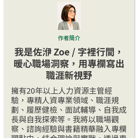
作者簡介
我是佐洢 Zoe / 字裡行間，
暖心職場洞察，用專欄寫出
職涯新視野
擁有20年以上人力資源主管經
驗，專精人資專業領域、職涯規
劃、履歷健檢、面試輔導、自我成
長與自我探索等。我將以職場觀
察、諮詢經驗與書籍精華融入專欄