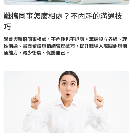
難搞同事怎麼相處？不內耗的溝通技
巧
學會與難搞同事相處，不內耗也不退讓。掌握設立界線、理
性溝通、書面留證與情緒管理技巧，提升職場人際關係與溝
通能力，減少衝突、保護自己。