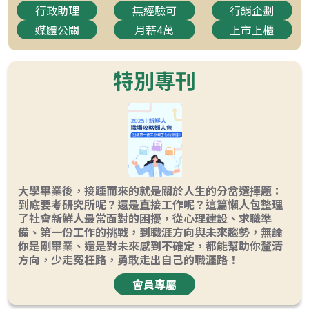
行政助理
無經驗可
行銷企劃
媒體公關
月薪4萬
上市上櫃
特別專刊
大學畢業後，接踵而來的就是關於人生的分岔選擇題：
到底要考研究所呢？還是直接工作呢？這篇懶人包整理
了社會新鮮人最常面對的困擾，從心理建設、求職準
備、第一份工作的挑戰，到職涯方向與未來趨勢，無論
你是剛畢業、還是對未來感到不確定，都能幫助你釐清
方向，少走冤枉路，勇敢走出自己的職涯路！
會員專屬