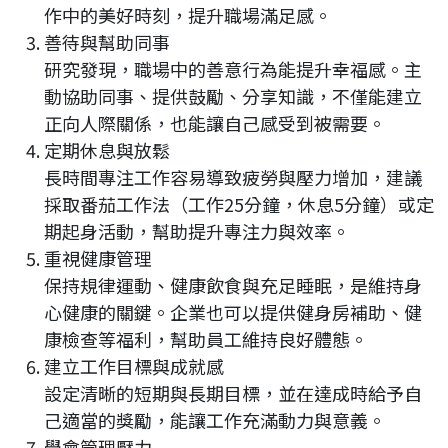
作中的美好時刻，提升職場滿足感。
善待與幫助同事
研究發現，職場中的善意行為能提升幸福感。主
動協助同事、提供鼓勵、分享知識，不僅能建立
正向人際關係，也能讓自己感受到被需要。
定期休息與放鬆
長時間專注工作容易導致疲勞與壓力增加，建議
採取番茄工作法（工作25分鐘，休息5分鐘）或定
期起身活動，幫助提升專注力與效率。
重視健康管理
保持規律運動、健康飲食與充足睡眠，是維持身
心健康的關鍵。企業也可以提供健身房補助、健
康檢查等福利，幫助員工維持良好體態。
建立工作目標與成就感
設定清晰的短期與長期目標，並在達成時給予自
己適當的獎勵，能讓工作充滿動力與意義。
學會管理壓力