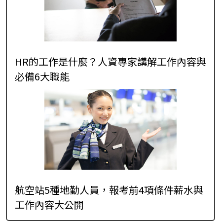
HR的工作是什麼？人資專家講解工作內容與
必備6大職能
航空站5種地勤人員，報考前4項條件薪水與
工作內容大公開