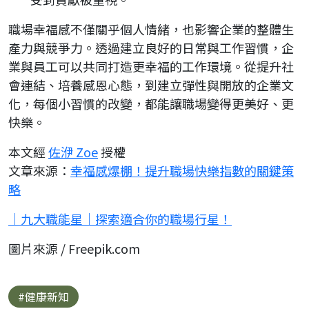
職場幸福感不僅關乎個人情緒，也影響企業的整體生
產力與競爭力。透過建立良好的日常與工作習慣，企
業與員工可以共同打造更幸福的工作環境。從提升社
會連結、培養感恩心態，到建立彈性與開放的企業文
化，每個小習慣的改變，都能讓職場變得更美好、更
快樂。
本文經
佐洢 Zoe
授權
文章來源：
幸福感爆棚！提升職場快樂指數的關鍵策
略
｜九大職能星｜探索適合你的職場行星！
圖片來源 / Freepik.com
#健康新知