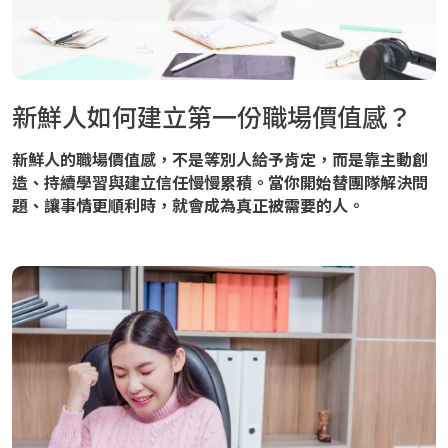
新鮮人如何建立第一份職場價值感？
新鮮人的職場價值感，不是等別人給予肯定，而是靠主動創
造、持續學習與建立信任慢慢累積。當你開始替團隊解決問
題、讓事情更順利時，就會成為真正被需要的人。