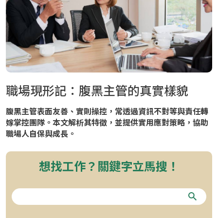
職場現形記：腹黑主管的真實樣貌
腹黑主管表面友善、實則操控，常透過資訊不對等與責任轉
嫁掌控團隊。本文解析其特徵，並提供實用應對策略，協助
職場人自保與成長。
想找工作？關鍵字立馬搜！