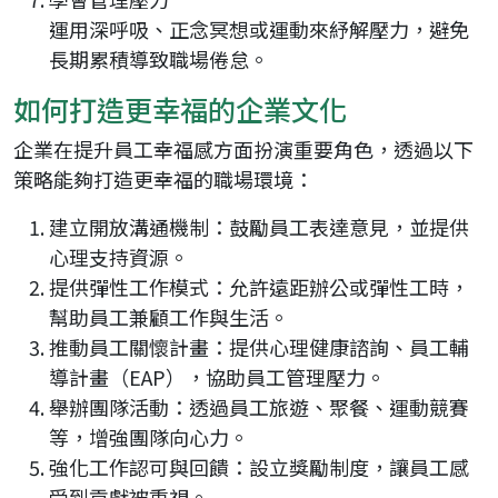
運用深呼吸、正念冥想或運動來紓解壓力，避免
長期累積導致職場倦怠。
如何打造更幸福的企業文化
企業在提升員工幸福感方面扮演重要角色，透過以下
策略能夠打造更幸福的職場環境：
建立開放溝通機制：鼓勵員工表達意見，並提供
心理支持資源。
提供彈性工作模式：允許遠距辦公或彈性工時，
幫助員工兼顧工作與生活。
推動員工關懷計畫：提供心理健康諮詢、員工輔
導計畫（EAP），協助員工管理壓力。
舉辦團隊活動：透過員工旅遊、聚餐、運動競賽
等，增強團隊向心力。
強化工作認可與回饋：設立獎勵制度，讓員工感
受到貢獻被重視。