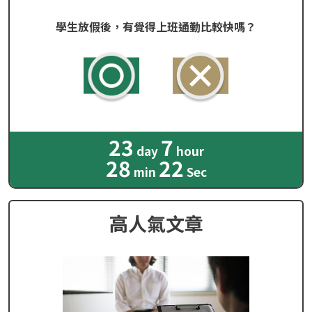
學生放假後，有覺得上班通勤比較快嗎？
23
7
day
hour
28
21
min
Sec
高人氣文章