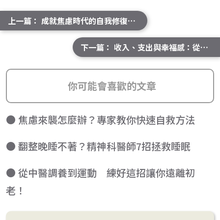
上一篇： 成就焦慮時代的自我修復指南：調節大腦，找回內在平靜
下一篇： 收入、支出與幸福感：從月薪到人生投資的真實思考
你可能會喜歡的文章
● 焦慮來襲怎麼辦？專家教你快速自救方法
● 翻整晚睡不著？精神科醫師7招拯救睡眠
● 從中醫調養到運動 練好這招讓你遠離初
老！