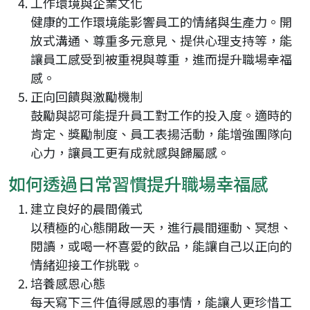
工作環境與企業文化
健康的工作環境能影響員工的情緒與生產力。開
放式溝通、尊重多元意見、提供心理支持等，能
讓員工感受到被重視與尊重，進而提升職場幸福
感。
正向回饋與激勵機制
鼓勵與認可能提升員工對工作的投入度。適時的
肯定、獎勵制度、員工表揚活動，能增強團隊向
心力，讓員工更有成就感與歸屬感。
如何透過日常習慣提升職場幸福感
建立良好的晨間儀式
以積極的心態開啟一天，進行晨間運動、冥想、
閱讀，或喝一杯喜愛的飲品，能讓自己以正向的
情緒迎接工作挑戰。
培養感恩心態
每天寫下三件值得感恩的事情，能讓人更珍惜工