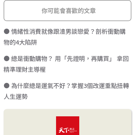
你可能會喜歡的文章
● 情緒性消費就像跟渣男談戀愛？剖析衝動購
物的4大陷阱
● 總是衝動購物？ 用「先證明，再購買」 拿回
精準理財主導權
● 為什麼總是運氣不好？掌握3個改運重點扭轉
人生運勢