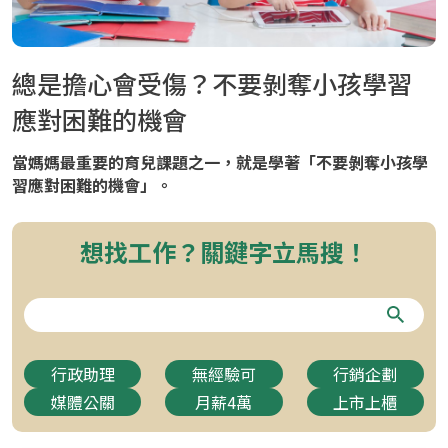
總是擔心會受傷？不要剝奪小孩學習
應對困難的機會
當媽媽最重要的育兒課題之一，就是學著「不要剝奪小孩學
習應對困難的機會」。
想找工作？關鍵字立馬搜！
行政助理
無經驗可
行銷企劃
媒體公關
月薪4萬
上市上櫃