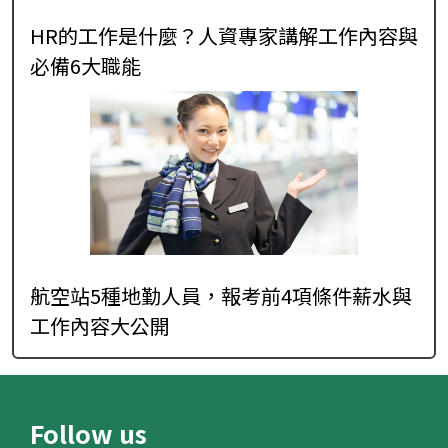
HR的工作是什麼？人資專家講解工作內容與
必備6大職能
航空站5種地勤人員，報考前4項條件薪水與
工作內容大公開
Follow us