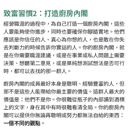
致富習慣2：打造廚房內閣
經營職涯的過程中，為自己打造一個廚房內閣，這些
人要能夠使你進步，同時也要確保你腳踏實地。他們
應該是你信任的人、真心為你想的人，也是敢在你失
去判斷力的時候告訴你實話的人。你的廚房內閣，就
是在你需要職涯建議，或是在事業或私人問題上需要
決策、想聽第二意見，或是單純想測試想法是否可行
時，都可以去找的那一群人。
廚房內閣的成員最好本身是聰明、經驗豐富的人，但
那不是這些人能帶給你最主要的價值。這群人最大的
價值是：他們不是你。你很難從瓶子的內部讀到酒標
上的文字，身在其中有時很難看清全局。你的廚房內
閣可以提供你無論再聰明或努力都無法自給的東西：
一個不同的觀點
。