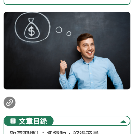
loanding...
文章目錄
致富習慣1：多運動，沒得商量