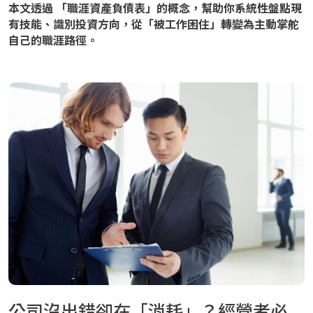
本文透過 「職涯資產負債表」的概念，幫助你系統性盤點現
有技能、識別投資方向，從「被工作困住」轉變為主動掌舵
自己的職涯路徑。
公司沒出錯卻在「消耗」？經營者必