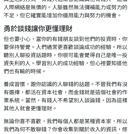
人際網絡是無價的。人脈雖然無法彌補能力或努力的
不足，但它確實能增加你運用能力與努力的機會。
勇於談錢讓你更懂理財
但也要小心，當你的有錢朋友談到他們的投資時，你
要保持警覺。人們通常更喜歡談論成功的經驗。所以
聽別人聊投資話題時，你很可能會覺得自己是唯一投
資失利的人。學習別人的成功經驗，但心裡要知道他
們也有輸的時候。
養成習慣，跟你認識的人聊錢的話題。不管我們有沒
有選擇，都活在資本社會，而金錢就是這個社會的作
業系統。當然，有錢人不希望別人談論錢，因為這樣
其他人就會更懂理財。
無論你喜不喜歡，我們每個人都是某種資本家，所以
我們為何不敢聊錢？你會收集到關於收入的資訊，修