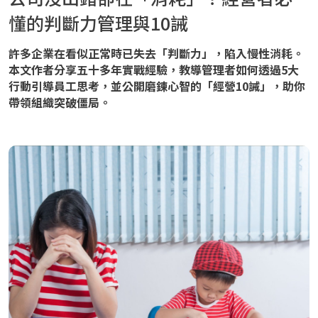
懂的判斷力管理與10誡
許多企業在看似正常時已失去「判斷力」，陷入慢性消耗。
本文作者分享五十多年實戰經驗，教導管理者如何透過5大
行動引導員工思考，並公開磨鍊心智的「經營10誡」，助你
帶領組織突破僵局。