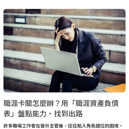
職涯卡關怎麼辦？用「職涯資產負債
表」盤點能力、找到出路
許多職場工作者在晉升主管後，往往陷入角色錯位的困境。