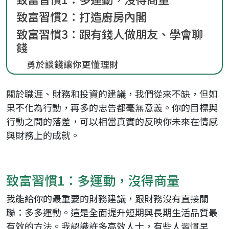
致富習慣2：打造廚房內閣
致富習慣3：跟有錢人做朋友、學會聊
錢
勇於談錢讓你更懂理財
關於職涯、財務和投資的建議，我們從來不缺，但如
果不化為行動，再多的忠告都毫無意義。你的目標與
行動之間的落差，可以相當真實的反映你未來在情感
與財務上的成就。
致富習慣1：多運動，沒得商量
我能給你的最重要的財務建議，跟財務沒有直接關
聯：多多運動。這是全面提升短期與長期生活品質最
有效的方法。我認識許多高效人士，有些人習慣早