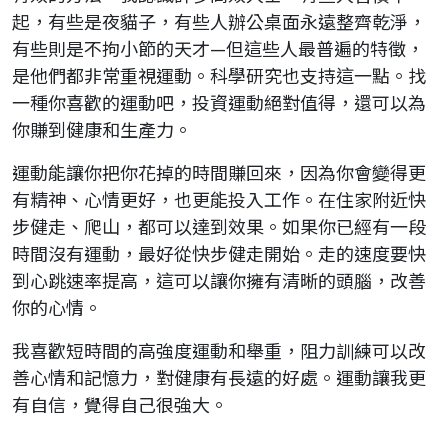
起，有些是夜貓子，有些人辦公桌面永遠整齊乾淨，
有些則是不拘小節的天才—但這些人最普遍的特徵，
是他們都非常重視運動。科學研究也支持這一點。找
一種你喜歡的運動吧，投資運動絕對值得，還可以為
你賺到健康和生產力。
運動能讓你把你花掉的時間賺回來，因為你會變得更
有精神、心情更好，也更能投入工作。在住家附近快
步健走、爬山，都可以達到效果。如果你已經有一段
時間沒有運動，最好從快步健走開始。走的速度要快
到心跳速率提高，這可以讓你擁有清晰的頭腦，改善
你的心情。
我喜歡短時間的高強度運動和舉重，阻力訓練可以改
善心情和記憶力，對健康有長遠的好處。運動讓我更
有自信，覺得自己很強大。