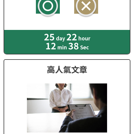
25
22
day
hour
12
36
min
Sec
高人氣文章