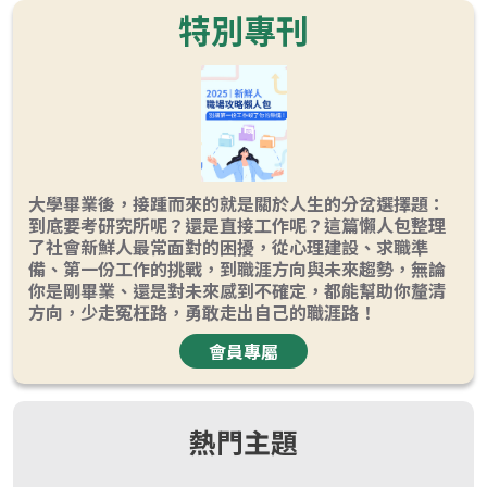
特別專刊
大學畢業後，接踵而來的就是關於人生的分岔選擇題：
到底要考研究所呢？還是直接工作呢？這篇懶人包整理
了社會新鮮人最常面對的困擾，從心理建設、求職準
備、第一份工作的挑戰，到職涯方向與未來趨勢，無論
你是剛畢業、還是對未來感到不確定，都能幫助你釐清
方向，少走冤枉路，勇敢走出自己的職涯路！
會員專屬
熱門主題