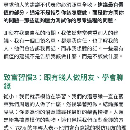
尋求他人的建議不代表你必須照單全收。
建議最有價
值的部分，通常不是指引你該怎麼做，而是對方問你
的問題—那些能夠壓力測試你的思考過程的問題。
即使在我最自私的時期，我依然非常看重別人的建
議。我有一個口袋名單，都是我信任、也了解我的
人，他們會告訴我真話、而非我想聽的話。一些最有
價值的建議不是告訴我該做什麼，而是不該做什麼。
致富習慣3：跟有錢人做朋友、學會聊
錢
從小，我們就靠模仿在學習。我們的潛意識一直在觀
察我們周遭的人做了什麼，然後學著照做。結論顯而
易見：你要為你的潛意識尋找最好的學習榜樣。人類
是極為擅長模仿的動物，這也包括我們面對金錢的方
式。 78％ 的年輕人表示他們會有意識的模仿朋友的理