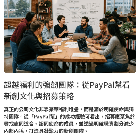
超越福利的強韌團隊：從PayPal幫看
新創文化與招募策略
真正的公司文化非靠豪華福利堆疊，而是源於明確使命與獨
特團隊。從「PayPal幫」的成功經驗可看出，招募應聚焦於
尋找志同道合、認同使命的成員，並透過明確職責劃分減少
內部內耗，打造具凝聚力的新創團隊。