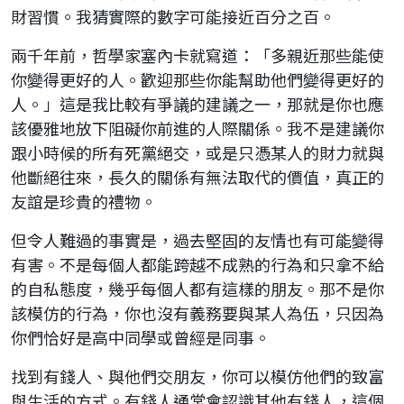
財習慣。我猜實際的數字可能接近百分之百。
兩千年前，哲學家塞內卡就寫道：「多親近那些能使
你變得更好的人。歡迎那些你能幫助他們變得更好的
人。」這是我比較有爭議的建議之一，那就是你也應
該優雅地放下阻礙你前進的人際關係。我不是建議你
跟小時候的所有死黨絕交，或是只憑某人的財力就與
他斷絕往來，長久的關係有無法取代的價值，真正的
友誼是珍貴的禮物。
但令人難過的事實是，過去堅固的友情也有可能變得
有害。不是每個人都能跨越不成熟的行為和只拿不給
的自私態度，幾乎每個人都有這樣的朋友。那不是你
該模仿的行為，你也沒有義務要與某人為伍，只因為
你們恰好是高中同學或曾經是同事。
找到有錢人、與他們交朋友，你可以模仿他們的致富
與生活的方式。有錢人通常會認識其他有錢人，這個