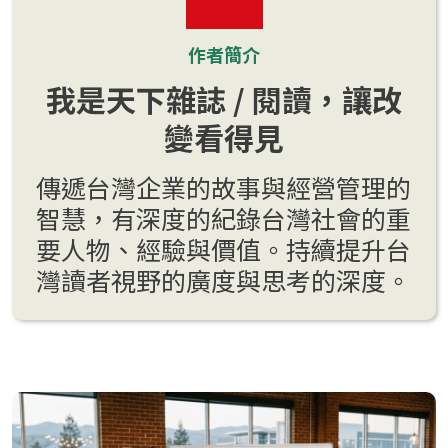
作者簡介
我是天下雜誌 / 閱讀，讓改
變看得見
傳遞台灣企業的故事與經營管理的
智慧，有深度的紀錄台灣社會的重
要人物、經驗與價值。持續提升台
灣讀者視野的廣度與思考的深度。