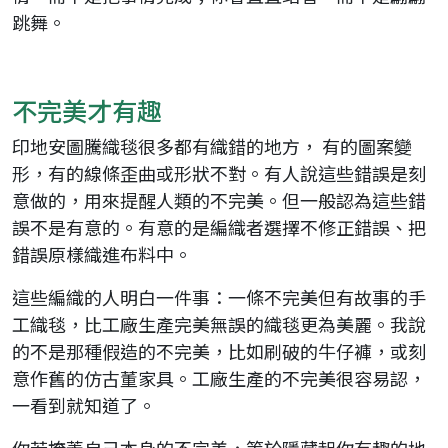
跳舞。
不完美才有趣
印地安圖騰織毯很多都有織錯的地方， 有的圖案變
形，有的線條歪曲或形狀不對。有人說這些錯誤是刻
意做的，用來提醒人類的不完美。但一般認為這些錯
誤不是有意的。有意的是編織者選擇不修正錯誤、把
錯誤原樣織進布料中。
這些編織的人明白一件事：一條不完美但有故事的手
工織毯，比工廠生產完美無誤的織毯更為美麗。我說
的不是那種假造的不完美，比如刷破的牛仔褲，或刻
意作舊的仿古董家具。工廠生產的不完美很容易認，
一看到就知道了。