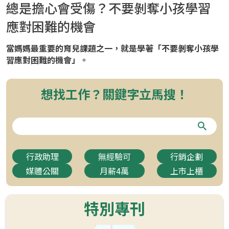
總是擔心會受傷？不要剝奪小孩學習
應對困難的機會
當媽媽最重要的育兒課題之一，就是學著「不要剝奪小孩學
習應對困難的機會」。
想找工作？關鍵字立馬搜！
行政助理
無經驗可
行銷企劃
媒體公關
月薪4萬
上市上櫃
特別專刊