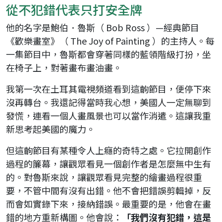
從不犯錯代表只打安全牌
他的名字是鮑伯．魯斯（ Bob Ross ）—經典節目
《歡樂畫室》（ The Joy of Painting ）的主持人。每
一集節目中，魯斯都會穿著同樣的藍領階級打扮，坐
在椅子上，對著畫布畫油畫。
我第一次在土耳其電視頻道看到這齣節目，便停下來
沒再轉台。我還記得當時我心想，美國人一定無聊到
發慌，連看一個人畫風景也可以當作消遣。這讓我重
新思考起美國的魔力。
但這齣節目有某種令人上癮的奇特之處。它拉開創作
過程的簾幕，讓觀眾看見一個創作者是怎麼無中生有
的。對魯斯來說，讓觀眾看見完整的繪畫過程很重
要，不管中間有沒有出錯。他不會把錯誤剪輯掉，反
而會如實錄下來，接納錯誤。最重要的是，他會在畫
錯的地方重新構圖。他會說：
「我們沒有犯錯，這是