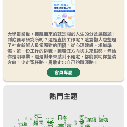
大學畢業後，接踵而來的就是關於人生的分岔選擇題：
到底要考研究所呢？還是直接工作呢？這篇懶人包整理
了社會新鮮人最常面對的困擾，從心理建設、求職準
備、第一份工作的挑戰，到職涯方向與未來趨勢，無論
你是剛畢業、還是對未來感到不確定，都能幫助你釐清
方向，少走冤枉路，勇敢走出自己的職涯路！
會員專屬
熱門主題