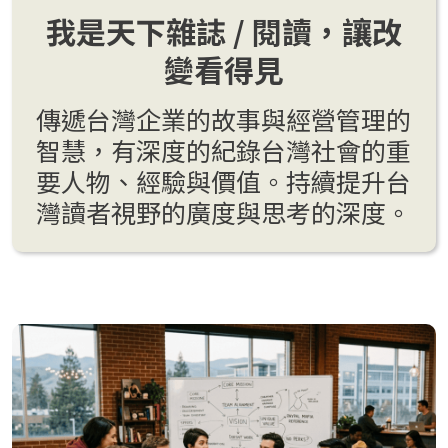
我是天下雜誌 / 閱讀，讓改
變看得見
傳遞台灣企業的故事與經營管理的
智慧，有深度的紀錄台灣社會的重
要人物、經驗與價值。持續提升台
灣讀者視野的廣度與思考的深度。