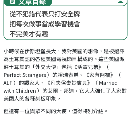
文章目錄
從不犯錯代表只打安全牌
把每次做事當成學習機會
不完美才有趣
小時候在伊斯坦堡長大，我對美國的想像，是被選譯
為土耳其語的各種美國電視節目構成的。這些美國派
駐土耳其的「外交大使」包括《活寶兄弟》（
Perfect Strangers ）的賴瑞表弟、《家有阿福》（
ALF ）的譚家人、《凡夫俗妻妙寶貝》（ Married
with Children ）的艾爾．邦迪，它大大強化了大家對
美國人的各種刻板印象。
但還有一位與眾不同的大使，值得特別介紹。