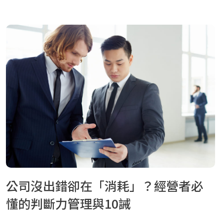
公司沒出錯卻在「消耗」？經營者必
懂的判斷力管理與10誡