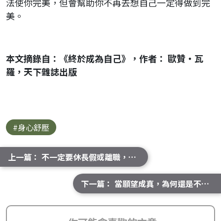
法使你完美，但會幫助你不再去想自己一定得做到完
美。
本文摘錄自：《終於成為自己》，作者： 歐贊‧瓦
羅，天下雜誌出版
#身心舒壓
上一篇： 不一定要休長假或離職，在生活中也可以練習出走
下一篇： 當願望成真，為何還是不快樂？當心陷入嫉妒的執念