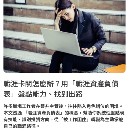
職涯卡關怎麼辦？用「職涯資產負債
表」盤點能力、找到出路
許多職場工作者在晉升主管後，往往陷入角色錯位的困境。
本文透過 「職涯資產負債表」的概念，幫助你系統性盤點現
有技能、識別投資方向，從「被工作困住」轉變為主動掌舵
自己的職涯路徑。