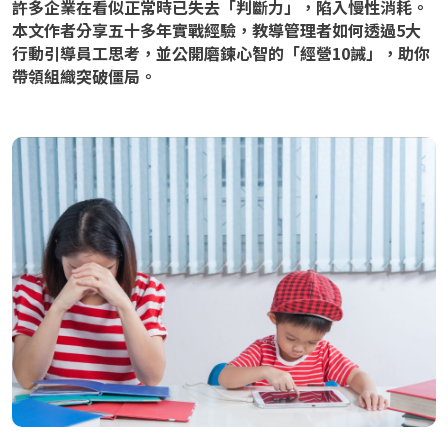
許多企業在看似正常時已失去「判斷力」，陷入慢性消耗。
本文作者分享五十多年實戰經驗，教導管理者如何透過5大
行動引導員工思考，並公開磨鍊心智的「經營10誡」，助你
帶領組織突破僵局。