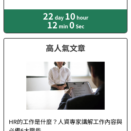
22
10
day
hour
11
59
min
Sec
高人氣文章
HR的工作是什麼？人資專家講解工作內容與
必備6大職能