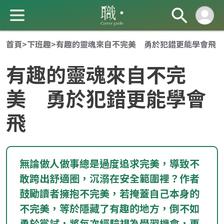
首頁
>
下班趣
>
有趣的靈魂來自不完美 勇於犯錯更能學會飛
有趣的靈魂來自不完
美 勇於犯錯更能學會
飛
成 就 一 直 前 進 的 你
無論做人做事總是過度追求完美，導致不
敢跨出舒適圈，沉溺在安全範圍裡？作者
鼓勵讀者擁抱不完美，若掩蓋自己本身的
不完美，等於隱藏了有趣的地方，倒不如
勇於嘗試，將每次經驗視為學習機會，更