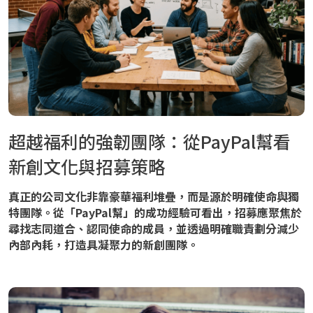
超越福利的強韌團隊：從PayPal幫看
新創文化與招募策略
真正的公司文化非靠豪華福利堆疊，而是源於明確使命與獨
特團隊。從「PayPal幫」的成功經驗可看出，招募應聚焦於
尋找志同道合、認同使命的成員，並透過明確職責劃分減少
內部內耗，打造具凝聚力的新創團隊。