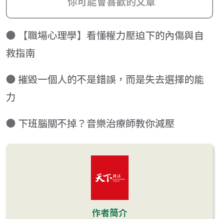
你可能會喜歡的文章
● 【職場心理學】看懂權力壓迫下的內傷與自
救指南
● 摧毀一個人的不是錯誤，而是失去選擇的能
力
● 下班腦關不掉？音樂治療師教你減壓
作者簡介