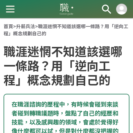
首頁
>
升薪兵法
>
職涯迷惘不知道該選哪一條路？用「逆向工
程」概念規劃自己的
職涯迷惘不知道該選哪
一條路？用「逆向工
程」概念規劃自己的
成 就 一 直 前 進 的 你
在職涯諮詢的歷程中，有時候會碰到來談
者碰到轉職議題時，盤點了自己的經歷和
技能，以及感興趣的領域，會處於覺得好
像什麼都可以試，但是對什麼都沒把握的