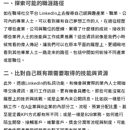
一、探索可能的職涯路徑
如在職場社交平台 LinkedIn上去搜尋自己感興趣產業、職業、公
司內的專業人士，可以看到擁有自己夢想工作的人，在過往經歷
了哪些產業、公司與職位的歷練、累積了什麼樣的成就、接收到
哪些業界人士的技能與工作成果推薦？這些資訊就像是我們小時
候常看的偉人傳記，讓我們可以在原本平面的履歷上，更細緻地
看到其他專業人士一路走來的路徑，包括中間如何銜接不同產業
或是職位。
二、比對自己既有跟需要取得的技能與資源
此外，透過LinkedIn的私訊功能，有機會與實際的業內人士喝咖
啡交換資訊、進行工作訪談，更有機會具體化，那些可能沒寫在
履歷上的挫折與挑戰，或是企業內未公開訊息。比如說一樣是行
銷工作，在A企業與B企業的內部分工、流程、預算分配比重、甚
至是定義KPI方式都有所不同；或是一樣是B2B業務，如何進行
陌生開發、接觸客戶、維繫客戶、獎金分潤等流程與制度，可能
都會依照產業與經營客戶群不同而有所差異。