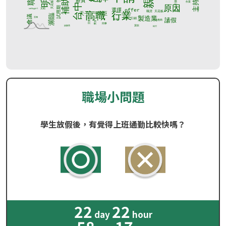
職場小問題
學生放假後，有覺得上班通勤比較快嗎？
22
22
day
hour