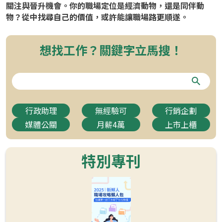
關注與晉升機會。你的職場定位是經濟動物，還是同伴動
物？從中找尋自己的價值，或許能讓職場路更順遂。
想找工作？關鍵字立馬搜！
行政助理
無經驗可
行銷企劃
媒體公關
月薪4萬
上市上櫃
特別專刊