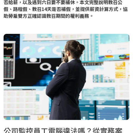
否給薪，以及遇到六日要不要補休。本文完整說明教召公
假、路程假、教召14天是否補假，並提供薪資計算方式，協
助勞雇雙方正確認識教召期間的權利義務。
公司監控員工電腦違法嗎？從實務案