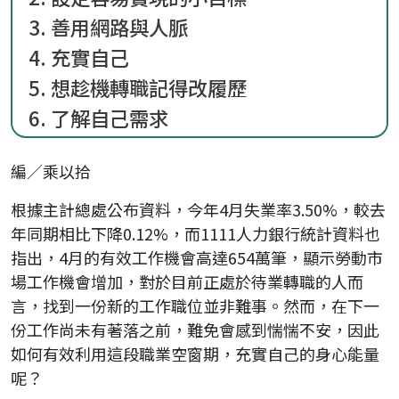
3. 善用網路與人脈
4. 充實自己
5. 想趁機轉職記得改履歷
6. 了解自己需求
編／乘以拾
根據主計總處公布資料，今年4月失業率3.50%，較去
年同期相比下降0.12%，而1111人力銀行統計資料也
指出，4月的有效工作機會高達654萬筆，顯示勞動市
場工作機會增加，對於目前正處於待業轉職的人而
言，找到一份新的工作職位並非難事。然而，在下一
份工作尚未有著落之前，難免會感到惴惴不安，因此
如何有效利用這段職業空窗期，充實自己的身心能量
呢？