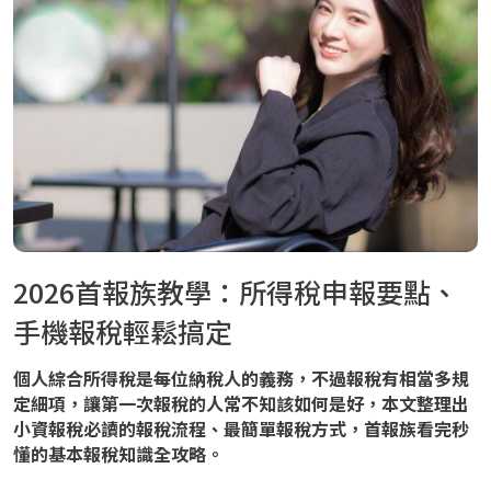
2026首報族教學：所得稅申報要點、
手機報稅輕鬆搞定
個人綜合所得稅是每位納稅人的義務，不過報稅有相當多規
定細項，讓第一次報稅的人常不知該如何是好，本文整理出
小資報稅必讀的報稅流程、最簡單報稅方式，首報族看完秒
懂的基本報稅知識全攻略。