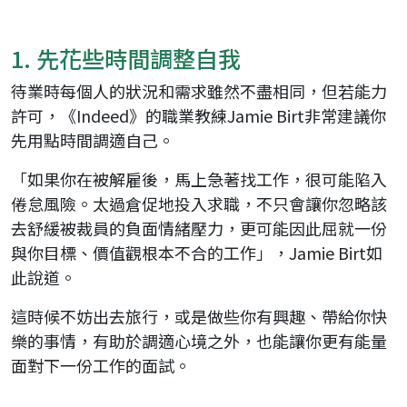
1. 先花些時間調整自我
待業時每個人的狀況和需求雖然不盡相同，但若能力
許可，《Indeed》的職業教練Jamie Birt非常建議你
先用點時間調適自己。
「如果你在被解雇後，馬上急著找工作，很可能陷入
倦怠風險。太過倉促地投入求職，不只會讓你忽略該
去舒緩被裁員的負面情緒壓力，更可能因此屈就一份
與你目標、價值觀根本不合的工作」，Jamie Birt如
此說道。
這時候不妨出去旅行，或是做些你有興趣、帶給你快
樂的事情，有助於調適心境之外，也能讓你更有能量
面對下一份工作的面試。