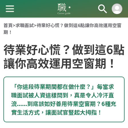
首頁
>
求職面試
>
待業好心慌？做到這6點讓你高效運用空窗
期！
待業好心慌？做到這6點
讓你高效運用空窗期！
成 就 一 直 前 進 的 你
「你這段待業期間都在做什麼？」每當求
職面試被人資這樣問到，真是令人冷汗直
流......到底該如好善用待業空窗期？6種充
實生活方式，讓面試官豎起大拇指！