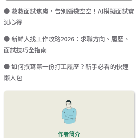
● 救救面試焦慮，告別腦袋空空！AI模擬面試實
測心得
● 新鮮人找工作攻略2026：求職方向、履歷、
面試技巧全指南
● 如何撰寫第一份打工履歷？新手必看的快速
懶人包
作者簡介