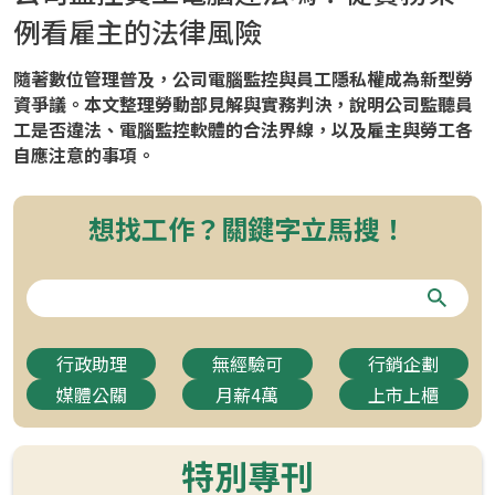
例看雇主的法律風險
隨著數位管理普及，公司電腦監控與員工隱私權成為新型勞
資爭議。本文整理勞動部見解與實務判決，說明公司監聽員
工是否違法、電腦監控軟體的合法界線，以及雇主與勞工各
自應注意的事項。
想找工作？關鍵字立馬搜！
行政助理
無經驗可
行銷企劃
媒體公關
月薪4萬
上市上櫃
特別專刊