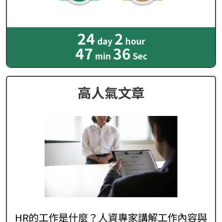
24
2
day
hour
47
34
min
Sec
高人氣文章
HR的工作是什麼？人資專家講解工作內容與