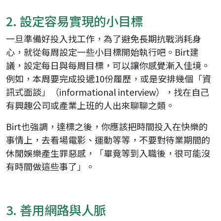
2. 設定容易實現的小目標
一旦準備好投入找工作，為了避免長期抗戰消耗身
心，就從每周設定一些小目標開始執行吧。Birt建
議，設定每日與每周目標，可以讓你感覺漸入佳境。
例如，本周要完成投遞10份履歷，或是安排幾個「資
訊式面談」（informational interview），找在自己
有興趣公司或產業上班的人出來聊聊之類。
Birt也強調，達標之後，你應該把時間投入在快樂的
事情上，去看場電影、運動等等，不要對待業期間的
休閒娛樂產生罪惡感，「畢竟等到入職後，很可能沒
有時間做這些事了」。
3. 善用網路與人脈