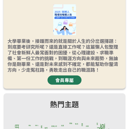
大學畢業後，接踵而來的就是關於人生的分岔選擇題：
到底要考研究所呢？還是直接工作呢？這篇懶人包整理
了社會新鮮人最常面對的困擾，從心理建設、求職準
備、第一份工作的挑戰，到職涯方向與未來趨勢，無論
你是剛畢業、還是對未來感到不確定，都能幫助你釐清
方向，少走冤枉路，勇敢走出自己的職涯路！
會員專屬
熱門主題