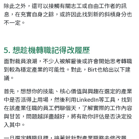
除此之外，還可以接觸有關志工或自由工作者的訊
息，在充實自身之餘，或許因此找到新的斜槓身分也
不一定。
5. 想趁機轉職記得改履歷
面對裁員浪潮，不少人被解雇後或許會開始思考轉職
到較為穩定產業的可能性。對此，Birt也給出以下建
議。
首先，想想你的技能、核心價值與興趣在選定的產業
中是否派得上用場，然後利用LinkedIn等工具，找到
在該產業任職的員工們聊個天，了解實際的工作內容
與甘苦，問題越詳盡越好，將有助你評估是否決定投
入其中。
一旦選定轉職目標，接著就針對產業職務去修改履