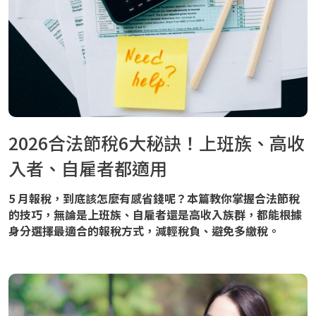
2026合法節稅6大秘訣！上班族、高收
入者、自雇者都適用
5 月報稅，到底該怎麼有感省錢呢？本篇教你掌握合法節稅
的技巧，無論是上班族、自雇者還是高收入族群，都能根據
身分選擇最適合的報稅方式，減輕稅負、避免多繳稅。