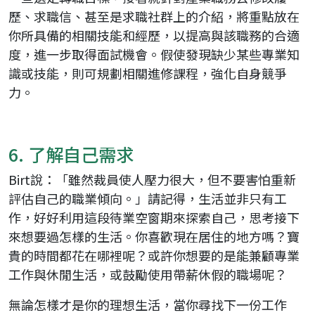
歷、求職信、甚至是求職社群上的介紹，將重點放在
你所具備的相關技能和經歷，以提高與該職務的合適
度，進一步取得面試機會。假使發現缺少某些專業知
識或技能，則可規劃相關進修課程，強化自身競爭
力。
6. 了解自己需求
Birt說：「雖然裁員使人壓力很大，但不要害怕重新
評估自己的職業傾向。」請記得，生活並非只有工
作，好好利用這段待業空窗期來探索自己，思考接下
來想要過怎樣的生活。你喜歡現在居住的地方嗎？寶
貴的時間都花在哪裡呢？或許你想要的是能兼顧專業
工作與休閒生活，或鼓勵使用帶薪休假的職場呢？
無論怎樣才是你的理想生活，當你尋找下一份工作