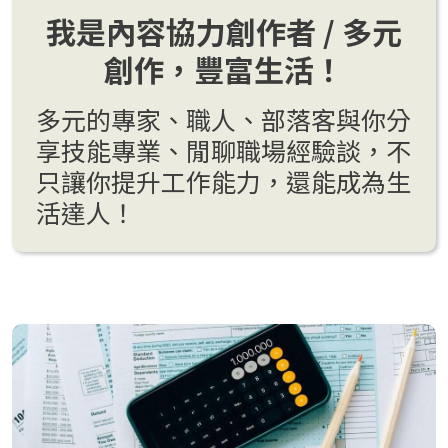
我是內容協力創作者 / 多元
創作，豐富生活！
多元的專家、職人、部落客與你分
享技能專業、閒聊職場經驗談，不
只讓你提升工作能力，還能成為生
活達人！