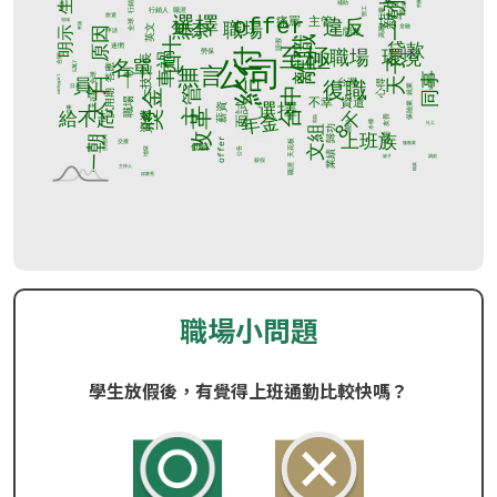
職場小問題
學生放假後，有覺得上班通勤比較快嗎？