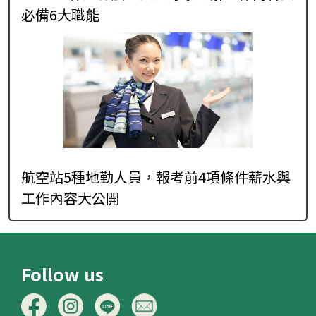
必備6大職能
航空站5種地勤人員，報考前4項條件薪水與
工作內容大公開
Follow us