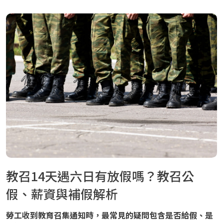
教召14天遇六日有放假嗎？教召公
假、薪資與補假解析
勞工收到教育召集通知時，最常見的疑問包含是否給假、是