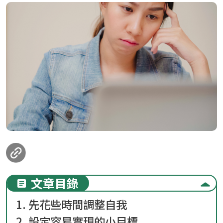
loanding...
文章目錄
1. 先花些時間調整自我
2. 設定容易實現的小目標