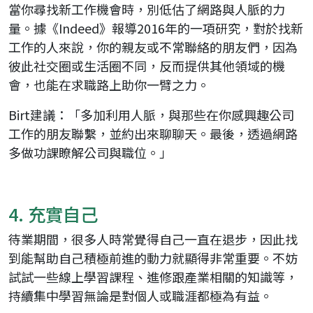
當你尋找新工作機會時，別低估了網路與人脈的力
量。據《Indeed》報導2016年的一項研究，對於找新
工作的人來說，你的親友或不常聯絡的朋友們，因為
彼此社交圈或生活圈不同，反而提供其他領域的機
會，也能在求職路上助你一臂之力。
Birt建議：「多加利用人脈，與那些在你感興趣公司
工作的朋友聯繫，並約出來聊聊天。最後，透過網路
多做功課瞭解公司與職位。」
4. 充實自己
待業期間，很多人時常覺得自己一直在退步，因此找
到能幫助自己積極前進的動力就顯得非常重要。不妨
試試一些線上學習課程、進修跟產業相關的知識等，
持續集中學習無論是對個人或職涯都極為有益。