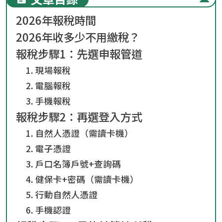
2026年報稅時間
2026年收多少不用繳稅？
報稅步驟1：先選申報管道
1. 現場報稅
2. 電腦報稅
3. 手機報稅
報稅步驟2：再選登入方式
1. 自然人憑證（需讀卡機）
2. 電子憑證
3. 戶口名簿戶號+查詢碼
4. 健保卡+密碼（需讀卡機）
5. 行動自然人憑證
6. 手機認證