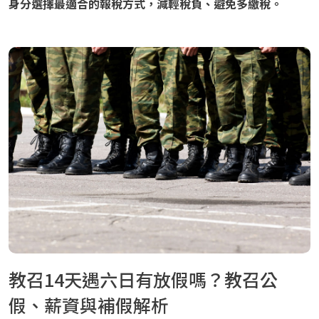
身分選擇最適合的報稅方式，減輕稅負、避免多繳稅。
教召14天遇六日有放假嗎？教召公
假、薪資與補假解析