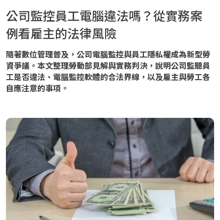
公司監控員工電腦違法嗎？從實務案
例看雇主的法律風險
隨著數位管理普及，公司電腦監控與員工隱私權成為新型勞
資爭議。本文整理勞動部見解與實務判決，說明公司監聽員
工是否違法、電腦監控軟體的合法界線，以及雇主與勞工各
自應注意的事項。