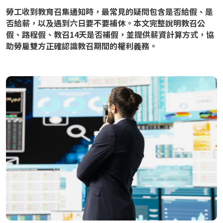
勞工收到教育召集通知時，最常見的疑問包含是否給假、是
否給薪，以及遇到六日要不要補休。本文完整說明教召公
假、路程假、教召14天是否補假，並提供薪資計算方式，協
助勞雇雙方正確認識教召期間的權利義務。