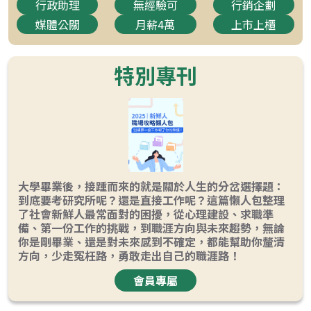
行政助理
無經驗可
行銷企劃
媒體公關
月薪4萬
上市上櫃
特別專刊
大學畢業後，接踵而來的就是關於人生的分岔選擇題：
到底要考研究所呢？還是直接工作呢？這篇懶人包整理
了社會新鮮人最常面對的困擾，從心理建設、求職準
備、第一份工作的挑戰，到職涯方向與未來趨勢，無論
你是剛畢業、還是對未來感到不確定，都能幫助你釐清
方向，少走冤枉路，勇敢走出自己的職涯路！
會員專屬