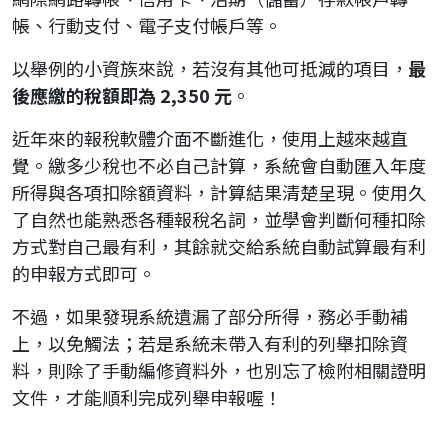
帳、行動支付、電子支付帳戶等。
以舉例的小資族來說，若沒有其他可抵減的項目，
最
後應繳的稅額即為 2,350 元
。
近年來的報稅軟體介面不斷進化，使用上越來越直
覺。繳多少稅也不必自己計算，系統會自動匯入年度
所得與各項扣除額資料，計算結果清楚呈現。使用久
了自然也能熟悉各種報稅名詞，並學會判斷何種扣除
方式對自己最有利，其餘就交給系統自動試算最有利
的申報方式即可。
不過，如果發現系統遺漏了部分所得，務必手動補
上，以免觸法；若是系統未帶入有利的列舉扣除資
料，則除了手動編修資料外，也別忘了檢附相關證明
文件，才能順利完成列舉申報喔！