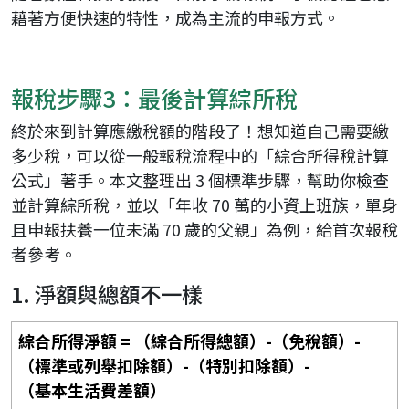
藉著方便快速的特性，成為主流的申報方式。
報稅步驟3：最後計算綜所稅
終於來到計算應繳稅額的階段了！想知道自己需要繳
多少稅，可以從一般報稅流程中的「綜合所得稅計算
公式」著手。本文整理出 3 個標準步驟，幫助你檢查
並計算綜所稅，並以「年收 70 萬的小資上班族，單身
且申報扶養一位未滿 70 歲的父親」為例，給首次報稅
者參考。
1. 淨額與總額不一樣
綜合所得淨額 = （綜合所得總額）-（免稅額）-
（標準或列舉扣除額）-（特別扣除額）-
（基本生活費差額）