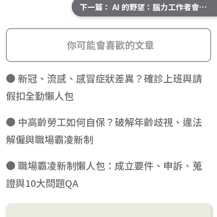
下一篇： AI 的野望：腦力工作者會被取代嗎？
你可能會喜歡的文章
● 新冠、流感、感冒症狀差異？確診上班與請
假扣全勤懶人包
● 中高齡勞工如何自保？破解年齡歧視、違法
解僱與職場霸凌新制
● 職場霸凌新制懶人包：成立要件、申訴、蒐
證與10大問題QA