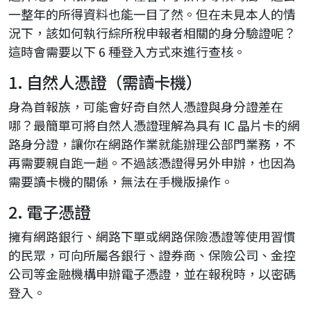
一整年的所得資料也能一目了然。但在未見本人的情
況下，該如何執行綜所稅申報者相關的身分驗證呢？
這時會需要以下 6 種登入方式來進行查核。
1. 自然人憑證（需讀卡機）
身為首報族，可能會好奇自然人憑證與身分證差在
哪？最簡單可將自然人憑證理解為具有 IC 晶片卡的網
路身分證，讓你在網路作業就能辦理公部門業務，不
再需要親自跑一趟。不過該憑證得另外申辦，也因為
需要讀卡機的關係，無法在手機版操作。
2. 電子憑證
擁有網路銀行、網路下單或網路保險憑證等使用習慣
的民眾，可向所屬各銀行、證券商、保險公司、金控
公司等金融機構申辦電子憑證，並在報稅時，以密碼
登入。