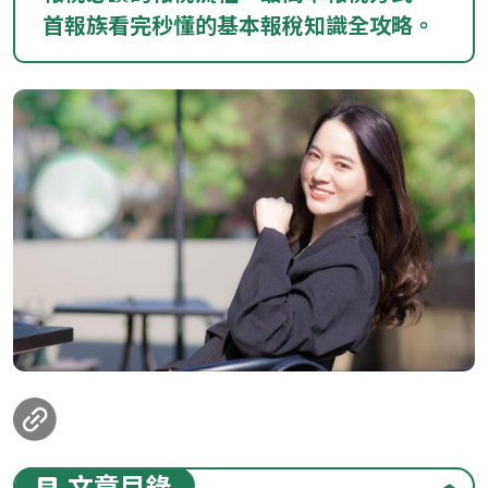
首報族看完秒懂的基本報稅知識全攻略。
loanding...
文章目錄