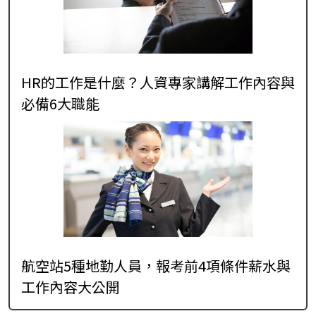
HR的工作是什麼？人資專家講解工作內容與
必備6大職能
航空站5種地勤人員，報考前4項條件薪水與
工作內容大公開