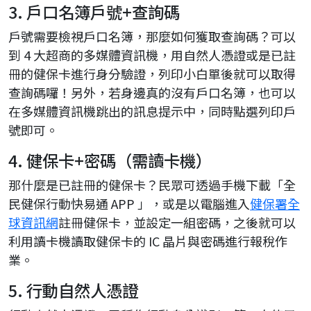
3. 戶口名簿戶號+查詢碼
戶號需要檢視戶口名簿，那麼如何獲取查詢碼？可以
到 4 大超商的多媒體資訊機，用自然人憑證或是已註
冊的健保卡進行身分驗證，列印小白單後就可以取得
查詢碼囉！另外，若身邊真的沒有戶口名簿，也可以
在多媒體資訊機跳出的訊息提示中，同時點選列印戶
號即可。
4. 健保卡+密碼（需讀卡機）
那什麼是已註冊的健保卡？民眾可透過手機下載「全
民健保行動快易通 APP 」，或是以電腦進入
健保署全
球資訊網
註冊健保卡，並設定一組密碼，之後就可以
利用讀卡機讀取健保卡的 IC 晶片與密碼進行報稅作
業。
5. 行動自然人憑證