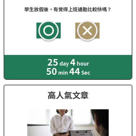
學生放假後，有覺得上班通勤比較快嗎？
25
4
day
hour
50
42
min
Sec
高人氣文章