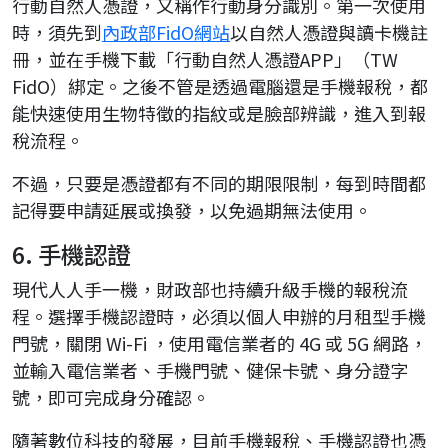
行動自然人憑證，又稱作行動身分識別。第一次使用
時，須先到
內政部FidO網站
以自然人憑證與讀卡機註
冊，並在手機下載「行動自然人憑證APP」（TW
FidO）綁定。之後不管是透過電腦還是手機報稅，都
能快速使用生物特徵的指紋或是臉部辨識，進入到報
稅流程。
不過，只要是憑證都有不同的期限限制，每到時間都
記得要申請延展或換發，以免過期無法使用。
6. 手機認證
現代人人手一機，財政部也持續升級手機的報稅流
程。選擇手機認證時，必須以個人申辦的月租型手機
門號，關閉 Wi-Fi ，使用電信業者的 4G 或 5G 網路，
並輸入電信業者、手機門號、健保卡號、身分證字
號，即可完成身分確認。
隨著數位科技的發展，目前手機報稅、手機認證也憑