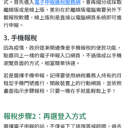
式。首先進入
電子申報繳稅服務網
，會再細分成採取
離線版或是線上版，差別在於離線版電腦需要另外下
載報稅軟體，線上版則是直接以電腦網頁系統即可進
行申報。
3. 手機報稅
因為疫情，政府逐漸開通像是手機報稅的便民功能，
點選同上一樣的電子申報入口網頁，不過換成以手機
瀏覽頁面的方式，相當簡單快速。
若是選擇手機申報，記得要使用納稅義務人持有的月
租型手機門號進行，開啟裝置上的行動網路，並依照
畫面指示步驟報稅，只要一機在手就能輕鬆上手！
報稅步驟2：再選登入方式
選擇電子申報的話，不僅省下了排隊等候時間，過去