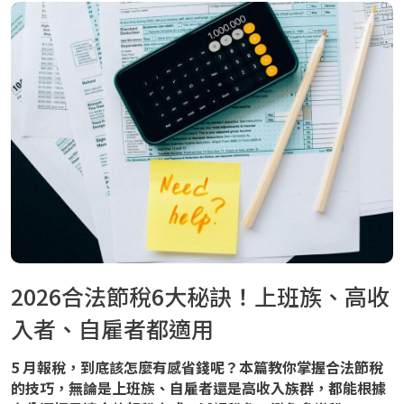
2026合法節稅6大秘訣！上班族、高收
入者、自雇者都適用
5 月報稅，到底該怎麼有感省錢呢？本篇教你掌握合法節稅
的技巧，無論是上班族、自雇者還是高收入族群，都能根據