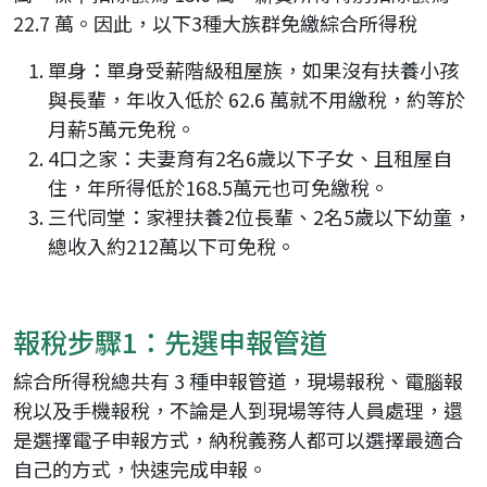
22.7 萬。因此，以下3種大族群免繳綜合所得稅
單身：單身受薪階級租屋族，如果沒有扶養小孩
與長輩，年收入低於 62.6 萬就不用繳稅，約等於
月薪5萬元免稅。
4口之家：夫妻育有2名6歲以下子女、且租屋自
住，年所得低於168.5萬元也可免繳稅。
三代同堂：家裡扶養2位長輩、2名5歲以下幼童，
總收入約212萬以下可免稅。
報稅步驟1：先選申報管道
綜合所得稅總共有 3 種申報管道，現場報稅、電腦報
稅以及手機報稅，不論是人到現場等待人員處理，還
是選擇電子申報方式，納稅義務人都可以選擇最適合
自己的方式，快速完成申報。