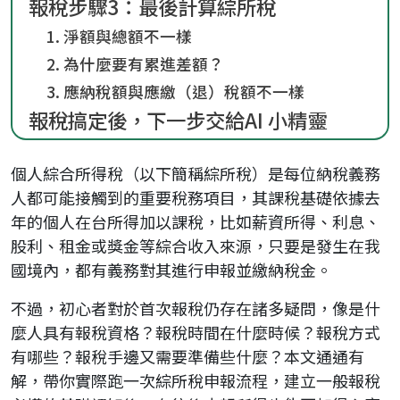
報稅步驟3：最後計算綜所稅
1. 淨額與總額不一樣
2. 為什麼要有累進差額？
3. 應納稅額與應繳（退）稅額不一樣
報稅搞定後，下一步交給AI 小精靈
個人綜合所得稅（以下簡稱綜所稅）是每位納稅義務
人都可能接觸到的重要稅務項目，其課稅基礎依據去
年的個人在台所得加以課稅，比如薪資所得、利息、
股利、租金或獎金等綜合收入來源，只要是發生在我
國境內，都有義務對其進行申報並繳納稅金。
不過，初心者對於首次報稅仍存在諸多疑問，像是什
麼人具有報稅資格？報稅時間在什麼時候？報稅方式
有哪些？報稅手邊又需要準備些什麼？本文通通有
解，帶你實際跑一次綜所稅申報流程，建立一般報稅