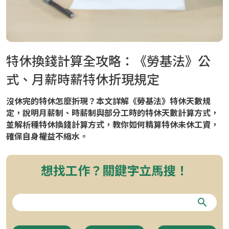
特休換錢計算全攻略：《勞基法》公
式、月薪時薪特休折現規定
沒休完的特休怎麼折現？本文詳解《勞基法》特休天數規
定，說明月薪制、時薪制與部分工時的特休天數計算方式，
並解析種特休換錢計算方式，教你如何精算特休未休工資，
確保自身權益不縮水。
想找工作？關鍵字立馬搜！