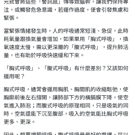
元就會將這些「警訊感」傳導致腦幹，讓我們保持專
注，或觸發危急意識，若運作過度，便會引發焦慮和
緊張。
當緊張情緒發生時，人的呼吸通常短淺、急促，此時
耗氧量跟換氣量會增加，如果單用「胸式呼吸」，換
氧速度太慢，需以更深層的「腹式呼吸」，提升肺活
量，也有助於呼吸快速緩和下來。
「胸式呼吸」、「腹式呼吸」有什麼差別？又該如何
運用呢？
胸式呼吸，通常會運用胸肌、胸間肌的收縮鬆弛，使
胸廓前後左右撐開，讓肺部下方的橫膈膜下降，使空
氣進入肺泡；而腹式呼吸的原理相同，只是吸氣的同
時，空氣還能下沉至腹部，吸入的空氣能比胸式呼吸
更多、更深。
因此，想要調節呼吸，腹式呼吸是最好的選擇，可以