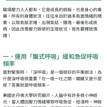
職場壓力人人都有，它是成長的跳板，也是身心的毒
藥。所有的身體狀況，往往來自於過多負面情緒的積
累，以致氣脈淤堵、出現氣結、腫塊，最後形成疾
病，因此改善壓力致使的生理狀況，首先要釋放情
緒！
一、運用「腹式呼吸」緩和急促呼吸
頻率
面對緊張時，「深呼吸」是一個很好的平衡辦法，為
什麼深呼吸很重要？在一吸一吐之間，關鍵又是什麼
呢？答案就是呼吸頻率。
美國史丹佛大學研究顯示，人腦中有許多微小神經
元，當人體因壓力情緒導致呼吸急促、短淺時，神經