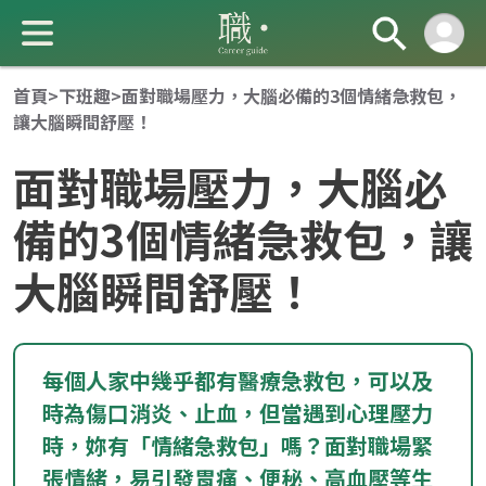
首頁
>
下班趣
>
面對職場壓力，大腦必備的3個情緒急救包，
讓大腦瞬間舒壓！
面對職場壓力，大腦必
備的3個情緒急救包，讓
大腦瞬間舒壓！
成 就 一 直 前 進 的 你
每個人家中幾乎都有醫療急救包，可以及
時為傷口消炎、止血，但當遇到心理壓力
時，妳有「情緒急救包」嗎？面對職場緊
張情緒，易引發胃痛、便秘、高血壓等生