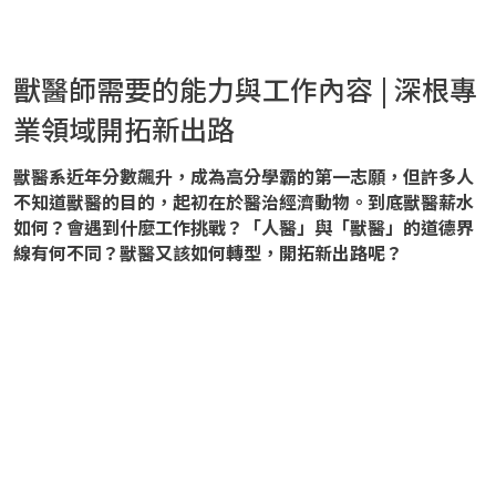
獸醫師需要的能力與工作內容 | 深根專
業領域開拓新出路
獸醫系近年分數飆升，成為高分學霸的第一志願，但許多人
不知道獸醫的目的，起初在於醫治經濟動物。到底獸醫薪水
如何？會遇到什麼工作挑戰？「人醫」與「獸醫」的道德界
線有何不同？獸醫又該如何轉型，開拓新出路呢？