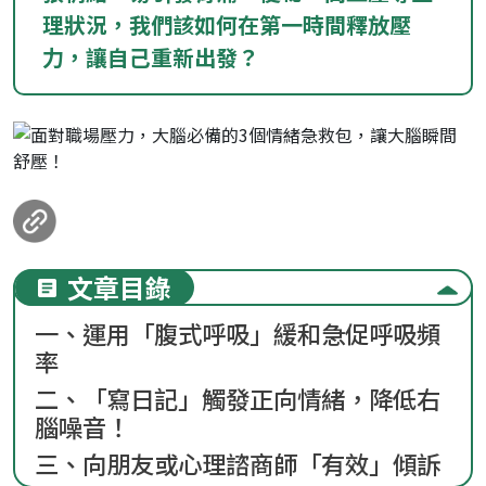
理狀況，我們該如何在第一時間釋放壓
力，讓自己重新出發？
loanding...
文章目錄
一、運用「腹式呼吸」緩和急促呼吸頻
率
二、「寫日記」觸發正向情緒，降低右
腦噪音！
三、向朋友或心理諮商師「有效」傾訴