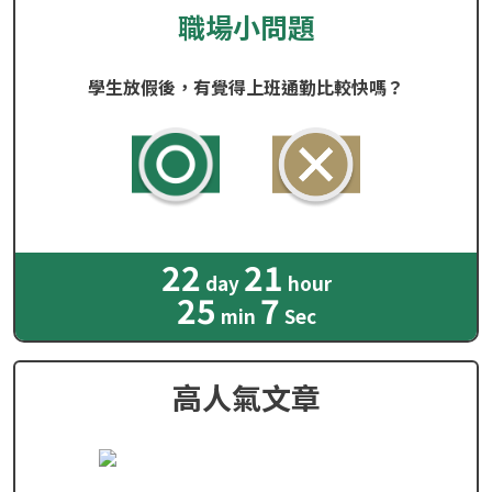
職場小問題
學生放假後，有覺得上班通勤比較快嗎？
22
21
day
hour
25
6
min
Sec
高人氣文章