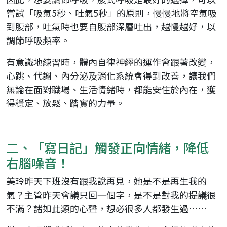
嘗試「吸氣5秒、吐氣5秒」的原則，慢慢地將空氣吸
到腹部，吐氣時也要自腹部深層吐出，越慢越好，以
調節呼吸頻率。
有意識地練習時，體內自律神經的運作會跟著改變，
心跳、代謝、內分泌及消化系統會得到改善，讓我們
無論在面對職場、生活情緒時，都能安住於內在，獲
得穩定、放鬆、踏實的力量。
二、「寫日記」觸發正向情緒，降低
右腦噪音！
美玲昨天下班沒有跟我說再見，她是不是再生我的
氣？主管昨天會議只回一個字，是不是對我的提議很
不滿？諸如此類的心聲，想必很多人都發生過……