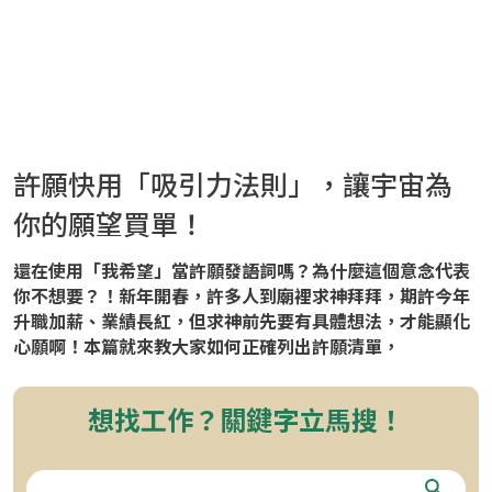
許願快用「吸引力法則」，讓宇宙為
你的願望買單！
還在使用「我希望」當許願發語詞嗎？為什麼這個意念代表
你不想要？！新年開春，許多人到廟裡求神拜拜，期許今年
升職加薪、業績長紅，但求神前先要有具體想法，才能顯化
心願啊！本篇就來教大家如何正確列出許願清單，
想找工作？關鍵字立馬搜！