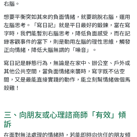
右腦。
想要平衡突如其來的負面情緒，就要跳脫右腦，運用
左腦思考。「寫日記」就是平日最好的鍛鍊，當在寫
字時，我們能暫別右腦思考，降低負面感受，而在記
錄客觀事件的當下，則是動用左腦的理性思維，觸發
正向情緒，降低大腦無謂的「噪音」。
寫日記是靜態行為，無論是在家中、辦公室、戶外或
其他公共空間，當負面情緒來襲時，寫字既不佔空
間，又是最能直接實踐的動作，能立刻幫情緒做個馬
殺雞！
三、向朋友或心理諮商師「有效」傾
訴
在面對無法處理的情緒時，若能即時向信任的朋友傾