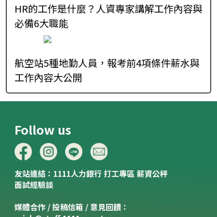
HR的工作是什麼？人資專家講解工作內容與
必備6大職能
航空站5種地勤人員，報考前4項條件薪水與
工作內容大公開
Follow us
友站連結：
1111人力銀行
打工專區
薪資公秤
面試經驗談
媒體合作 / 投稿信箱 / 意見回饋：