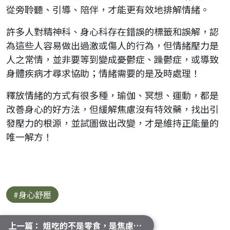
從旁聆聽、引導、陪伴，才能更有效地排解情緒。
許多人對精神科、身心科存在錯誤的標籤和誤解，認
為這些人容易做出過激或傷人的行為，但情緒壓力是
人之常情，並非要等到變成憂鬱症、躁鬱症，或導致
身體疾病才尋求協助；情緒需要的是及時處理！
釋放情緒的方式有很多種，瑜伽、冥想、運動，都是
改善身心的好方法，但緩解焦慮沒有特效藥，找出引
發壓力的根源，並試圖做出改變，才是維持正能量的
唯一解方！
#身心舒壓
上一篇： 姐吃的不是零食，是焦慮！1分鐘「職場適應障礙」自我檢測！