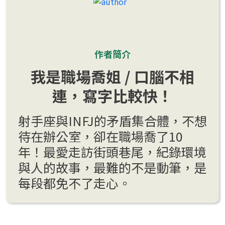
作者簡介
我是職場喬姐 / 口腦不相
連，寫字比較快！
射手座與INFJ的矛盾集合體，不想
待在辦公室，卻在職場喬了10
年！最愛走訪街頭巷尾，紀錄環境
與人的故事，最難的不是動筆，是
每段都免不了走心。