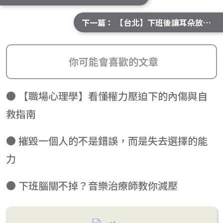
下一篇： 【台北】下班後讓耳朵放鬆，6間「爵士藍調酒吧」推薦！
你可能會喜歡的文章
● 【職場心理學】看懂權力壓迫下的內傷與自
救指南
● 摧毀一個人的不是錯誤，而是失去選擇的能
力
● 下班腦關不掉？音樂治療師教你減壓