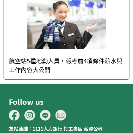
航空站5種地勤人員，報考前4項條件薪水與
工作內容大公開
Follow us
友站連結：
1111人力銀行
打工專區
薪資公秤