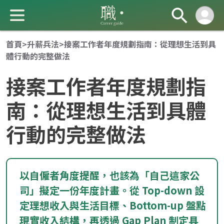
首頁
>
升薪兵法
>
接案工作者年度規劃指南：從理想生活到具
體行動的完整做法
接案工作者年度規劃指
南：從理想生活到具體
行動的完整做法
成 就 一 直 前 進 的 你
以自僱者角度提醒，也該為「自己這家公
司」擬定一份年度計畫。從 Top-down 設
定理想收入與生活目標、Bottom-up 盤點
現實收入結構，再透過 Gap Plan 制定具