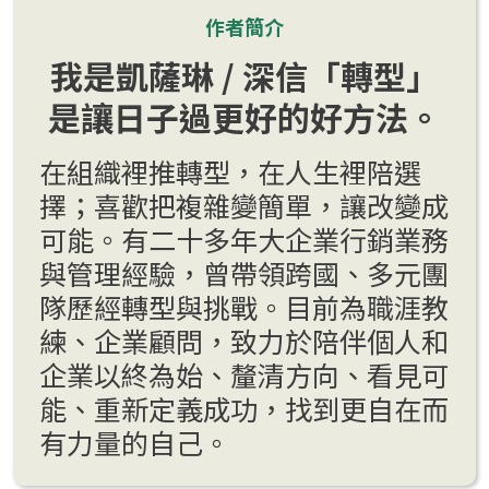
作者簡介
我是凱薩琳 / 深信「轉型」
是讓日子過更好的好方法。
在組織裡推轉型，在人生裡陪選
擇；喜歡把複雜變簡單，讓改變成
可能。有二十多年大企業行銷業務
與管理經驗，曾帶領跨國、多元團
隊歷經轉型與挑戰。目前為職涯教
練、企業顧問，致力於陪伴個人和
企業以終為始、釐清方向、看見可
能、重新定義成功，找到更自在而
有力量的自己。