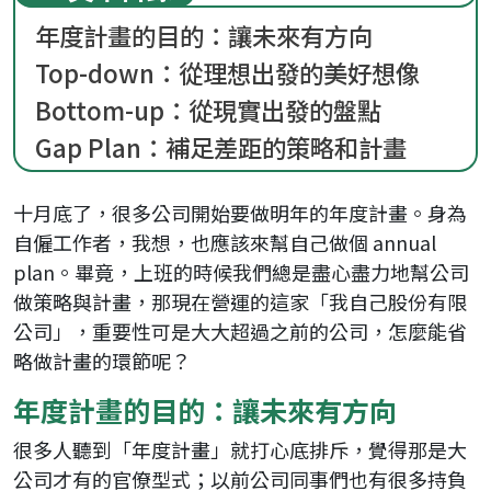
年度計畫的目的：讓未來有方向
Top-down：從理想出發的美好想像
Bottom-up：從現實出發的盤點
Gap Plan：補足差距的策略和計畫
十月底了，很多公司開始要做明年的年度計畫。身為
自僱工作者，我想，也應該來幫自己做個 annual
plan。畢竟，上班的時候我們總是盡心盡力地幫公司
做策略與計畫，那現在營運的這家「我自己股份有限
公司」，重要性可是大大超過之前的公司，怎麼能省
略做計畫的環節呢？
年度計畫的目的：讓未來有方向
很多人聽到「年度計畫」就打心底排斥，覺得那是大
公司才有的官僚型式；以前公司同事們也有很多持負