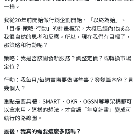
一樣。
我從20年前開始做行銷企劃開始，「以終為始」、
「目標-策略-行動」的計畫框架，大概已經內化成為
我很自然的思考和反應。所以，現在我們有目標了，
那策略和行動呢？
策略：我是否該開發新服務？調整定價？或轉換市場
定位？
行動：我每月/每週實際要做哪些事？發幾篇內容？見
幾個人？
重點是要具體，SMART、OKR、OGSM等等架構都可
以拿來用。這樣的想法，才會讓「年度計畫」變成可
執行的路線圖。
最後，我真的需要這麼多錢嗎？