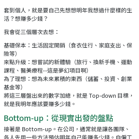
套到個人，就是要自己先想想明年我想過什麼樣的生
活？想賺多少錢？
我會從三個層次去想：
基礎保本：生活固定開銷（食衣住行、家庭支出、保
險等）
來點升級：想嘗試的新體驗（旅行、換新手機、運動
課程、醫美療程--這是夢幻項目啊）
為了理想：想為未來累積的東西（儲蓄、投資、創業
基金等）
將這三層盤出來的數字加總，就是 Top-down 目標，
就是我明年應該要賺多少錢。
Bottom-up：從現實出發的盤點
接著是 Bottom-up。在公司，通常就是讓各團隊、
各人先用一些方法預估明年自己能賺多少錢。自僱工