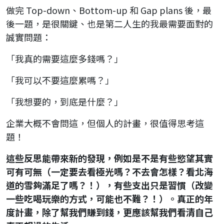
做完 Top-down、Bottom-up 和 Gap plans 後，最
後一題，是很關鍵、也是第二人生的我最需要面對的
誠實問題：
「我真的需要這麼多錢嗎？」
「我可以不要這麼累嗎？」
「我想要的，到底是什麼？」
企業大概不會問這，但個人的計畫，很值得思考這
題！
這些反思能帶來新的發現，例如是不是有些慾望其實
可有可無（一定要去看極光嗎？不去會怎樣？看北海
道的雪夠滿足了嗎？！），有些支出只是習慣（改變
一些吃喝玩樂的方式，可能也不難？！）。真正的年
度計畫，除了幫我們賺到錢，更應該幫我們看清自己