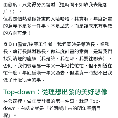
面態度，只覺得勞民傷財（這時間不如放我去跑客
戶！）。
但我是個熱愛做計畫的人哈哈哈，其實啊，年度計畫
的意義不是多一件事、不是型式，而是讓未來有明確
的方向可走！
身為自僱者/接案工作者，我們同時是策略長、業務
長、執行長與財務長。做年度計畫的意義，是幫我們
找到清楚的座標（我是誰、我在哪、我要往哪去）。
否則，我們很容易一年又一年地忙忙忙，但不知道在
忙什麼，年底感嘆一年又過去，但還真一時想不出我
做了什麼很棒的事。
Top-down：從理想出發的美好想像
在公司裡，做年度計畫的第一件事，就是 Top-
down，白話文就是「老闆喊出來的明年業績目
標」。