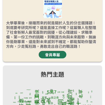
大學畢業後，接踵而來的就是關於人生的分岔選擇題：
到底要考研究所呢？還是直接工作呢？這篇懶人包整理
了社會新鮮人最常面對的困擾，從心理建設、求職準
備、第一份工作的挑戰，到職涯方向與未來趨勢，無論
你是剛畢業、還是對未來感到不確定，都能幫助你釐清
方向，少走冤枉路，勇敢走出自己的職涯路！
會員專屬
熱門主題