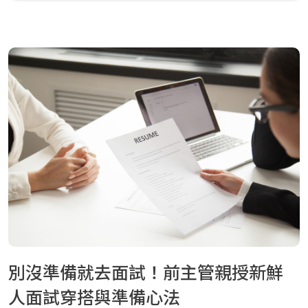
別沒準備就去面試！前主管親授新鮮
人面試穿搭與準備心法