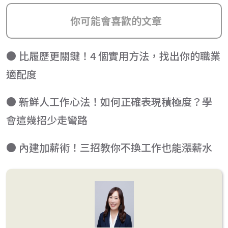
你可能會喜歡的文章
● 比履歷更關鍵！4 個實用方法，找出你的職業
適配度
● 新鮮人工作心法！如何正確表現積極度？學
會這幾招少走彎路
● 內建加薪術！三招教你不換工作也能漲薪水