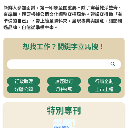
新鮮人參加面試，第一印象至關重要。除了穿著乾淨整齊、
有準備，還要根據公司文化調整穿搭風格。建議穿得像「有
準備的自己」，帶上簡單資料夾，展現專業與誠意。細節勝
過品牌，自信從準備中來。
想找工作？關鍵字立馬搜！
行政助理
無經驗可
行銷企劃
媒體公關
月薪4萬
上市上櫃
特別專刊