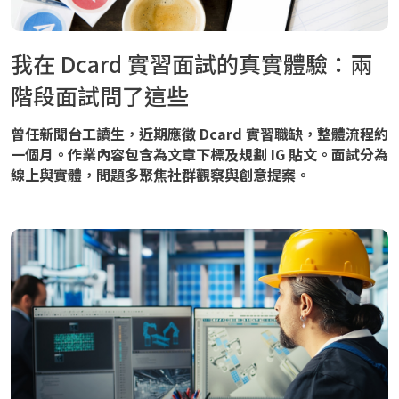
我在 Dcard 實習面試的真實體驗：兩
階段面試問了這些
曾任新聞台工讀生，近期應徵 Dcard 實習職缺，整體流程約
一個月。作業內容包含為文章下標及規劃 IG 貼文。面試分為
線上與實體，問題多聚焦社群觀察與創意提案。