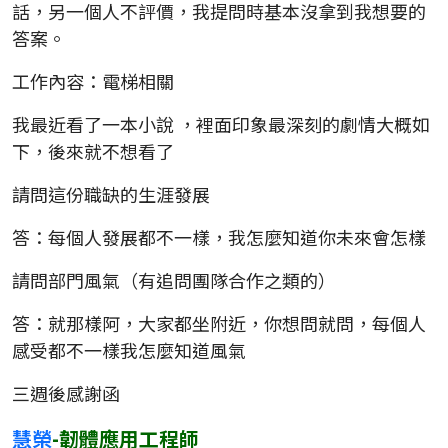
話，另一個人不評價，我提問時基本沒拿到我想要的
答案。
工作內容：電梯相關
我最近看了一本小說 ，裡面印象最深刻的劇情大概如
下，後來就不想看了
請問這份職缺的生涯發展
答：每個人發展都不一樣，我怎麼知道你未來會怎樣
請問部門風氣（有追問團隊合作之類的）
答：就那樣阿，大家都坐附近，你想問就問，每個人
感受都不一樣我怎麼知道風氣
三週後感謝函
慧榮
-韌體應用工程師