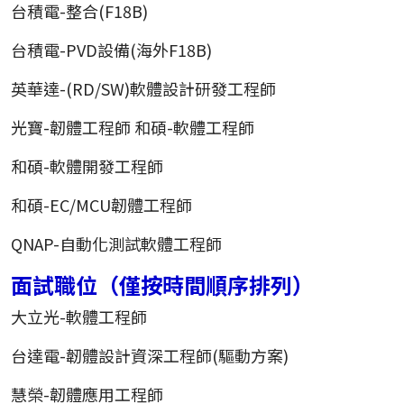
台積電-整合(F18B)
台積電-PVD設備(海外F18B)
英華達-(RD/SW)軟體設計研發工程師
光寶-韌體工程師 和碩-軟體工程師
和碩-軟體開發工程師
和碩-EC/MCU韌體工程師
QNAP-自動化測試軟體工程師
面試職位（僅按時間順序排列）
大立光-軟體工程師
台達電-韌體設計資深工程師(驅動方案)
慧榮-韌體應用工程師