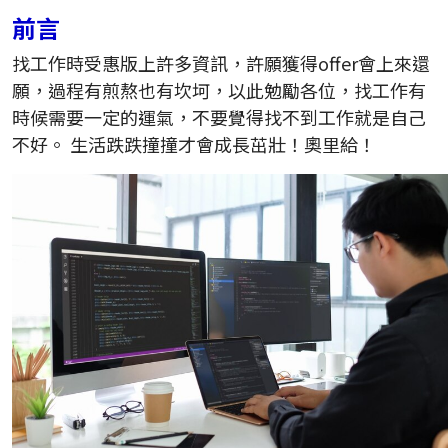
前言
找工作時受惠版上許多資訊，許願獲得offer會上來還
願，過程有煎熬也有坎坷，以此勉勵各位，找工作有
時候需要一定的運氣，不要覺得找不到工作就是自己
不好。 生活跌跌撞撞才會成長茁壯！奧里給！