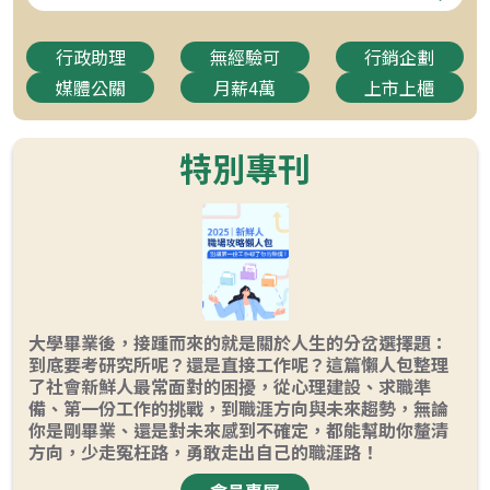
行政助理
無經驗可
行銷企劃
媒體公關
月薪4萬
上市上櫃
特別專刊
大學畢業後，接踵而來的就是關於人生的分岔選擇題：
到底要考研究所呢？還是直接工作呢？這篇懶人包整理
了社會新鮮人最常面對的困擾，從心理建設、求職準
備、第一份工作的挑戰，到職涯方向與未來趨勢，無論
你是剛畢業、還是對未來感到不確定，都能幫助你釐清
方向，少走冤枉路，勇敢走出自己的職涯路！