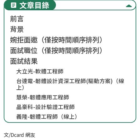
文章目錄
前言
背景
婉拒面邀（僅按時間順序排列）
面試職位（僅按時間順序排列）
面試結果
大立光-軟體工程師
台達電-韌體設計資深工程師(驅動方案)（線
上）
慧榮-韌體應用工程師
晶豪科-設計驗證工程師
義隆-韌體工程師（線上）
文/Dcard 網友