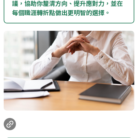
議，協助你釐清方向、提升應對力，並在
每個職涯轉折點做出更明智的選擇。
loanding...