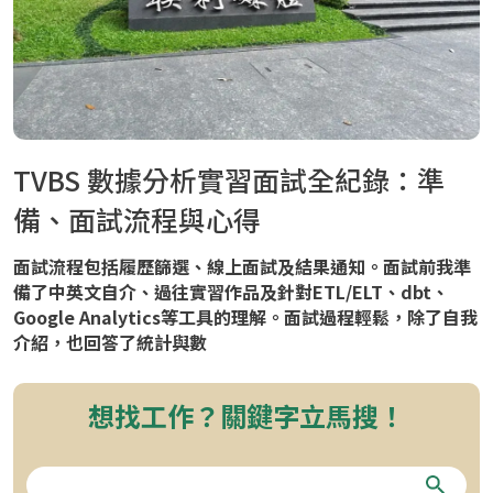
TVBS 數據分析實習面試全紀錄：準
備、面試流程與心得
面試流程包括履歷篩選、線上面試及結果通知。面試前我準
備了中英文自介、過往實習作品及針對ETL/ELT、dbt、
Google Analytics等工具的理解。面試過程輕鬆，除了自我
介紹，也回答了統計與數
想找工作？關鍵字立馬搜！