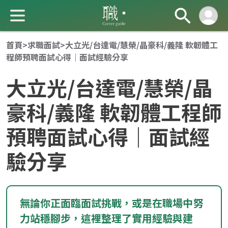
首頁
>
求職面試
>
大立光/台達電/慧榮/晶豪科/義隆 軟韌體工
程師預聘面試心得｜面試經驗分享
大立光/台達電/慧榮/晶
豪科/義隆 軟韌體工程師
預聘面試心得｜面試經
成 就 一 直 前 進 的 你
驗分享
無論你正面臨面試挑戰，或是在職場中努
力站穩腳步，這裡整理了實用經驗與建