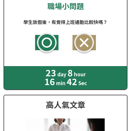
職場小問題
學生放假後，有覺得上班通勤比較快嗎？
23
8
day
hour
16
40
min
Sec
高人氣文章