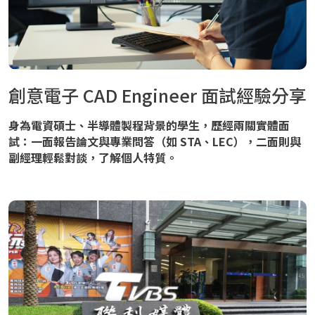
創意電子 CAD Engineer 面試經驗分享
身為電資碩士、半導體製程背景的學生，歷經兩關實體面
試：一面報告論文與專業問答（如 STA、LEC），二面則與
副經理輕鬆對談，了解個人特質。