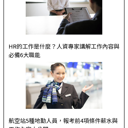
HR的工作是什麼？人資專家講解工作內容與
必備6大職能
航空站5種地勤人員，報考前4項條件薪水與