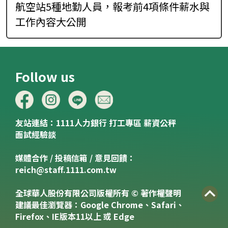
航空站5種地勤人員，報考前4項條件薪水與
工作內容大公開
Follow us
友站連結：
1111人力銀行
打工專區
薪資公秤
面試經驗談
媒體合作 / 投稿信箱 / 意見回饋：
reich@staff.1111.com.tw
全球華人股份有限公司版權所有 © 著作權聲明
建議最佳瀏覽器：Google Chrome、Safari、
Firefox、IE版本11以上 或 Edge