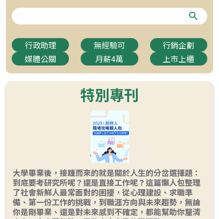
行政助理
無經驗可
行銷企劃
媒體公關
月薪4萬
上市上櫃
特別專刊
大學畢業後，接踵而來的就是關於人生的分岔選擇題：
到底要考研究所呢？還是直接工作呢？這篇懶人包整理
了社會新鮮人最常面對的困擾，從心理建設、求職準
備、第一份工作的挑戰，到職涯方向與未來趨勢，無論
你是剛畢業、還是對未來感到不確定，都能幫助你釐清