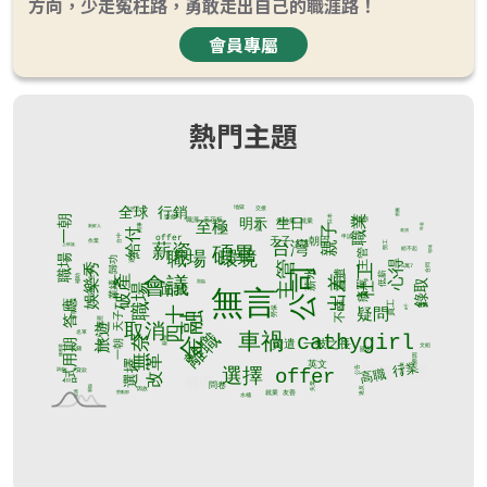
方向，少走冤枉路，勇敢走出自己的職涯路！
會員專屬
熱門主題