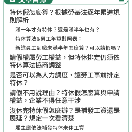
特休假怎麼算？根據勞基法逐年累進規
則解析
滿一年才有特休？還是滿半年也有？
特休算法&勞工年資對照表：
新進員工到職未滿半年怎麼算？可以請假嗎？
請假權屬勞工權益，但特休排定仍須依
特休算法協商調整
是否可以為人力調度，讓勞工事前排定
特休？
請假不用說理由？特休假怎麼算與申請
權益，企業不得任意干涉
沒休完特休假怎麼辦？是補發工資還是
展延？規定一次看清楚
雇主應依法補發特休未休工資