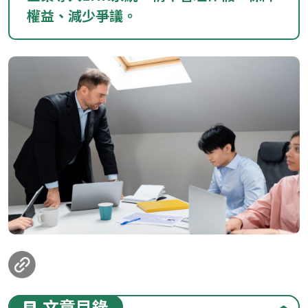
權益、減少爭議。
loanding...
文章目錄