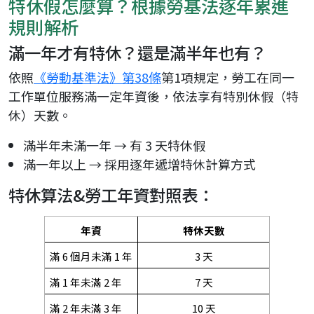
特休假怎麼算？根據勞基法逐年累進
規則解析
滿一年才有特休？還是滿半年也有？
依照
《勞動基準法》第38條
第1項規定，勞工在同一
工作單位服務滿一定年資後，依法享有特別休假（特
休）天數。
滿半年未滿一年 → 有 3 天特休假
滿一年以上 → 採用逐年遞增特休計算方式
特休算法&勞工年資對照表：
年資
特休天數
滿 6 個月未滿 1 年
3 天
滿 1 年未滿 2 年
7 天
滿 2 年未滿 3 年
10 天