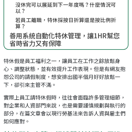
沒休完可以展延到下一年度嗎？什麼情況可
以？
若員工離職，特休採按日折算還是按比例折
算？
善用系統自動化特休管理，讓1HR幫您
省時省力又有保障
特休假是員工福利之一，讓員工在工作之餘放鬆身
心、調整狀態，並有效提升工作表現。但是有網友抱
怨公司的請假制度，想安排出國半個月好好放鬆一
下，卻引來主管不滿。
實際上員工請特休假時，往往會面臨許多管理細節，
對企業和人資部門來說，也是需要謹慎規劃與執行的
部分，在篇文章會以現行勞基法來告訴人資與雇主們
如何應對。