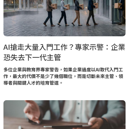
AI搶走大量入門工作？專家示警：企業
恐失去下一代主管
多位企業與教育界專家警告，如果企業過度以AI取代入門工
作，最大的代價不是少了幾個職位，而是切斷未來主管、領
導者與關鍵人才的培育管道。