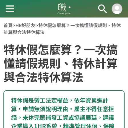
首頁
>
HR好朋友
>
特休假怎麼算？一次搞懂請假規則、特休
計算與合法特休算法
特休假怎麼算？一次搞
懂請假規則、特休計算
與合法特休算法
成 就 一 直 前 進 的 你
特休假是勞工法定權益，依年資累進計
算，申請無須說明理由，雇主不得任意拒
絕。未休完應補發工資或協議展延。建議
企業導入1HR系統，精準管理休假、保障