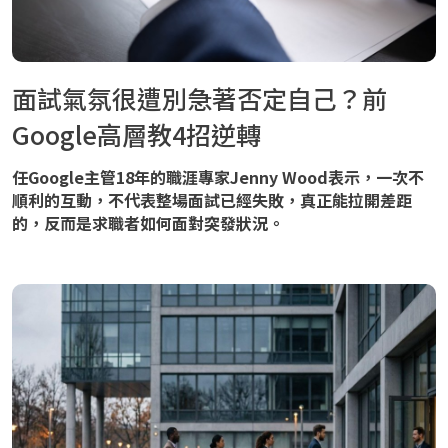
面試氣氛很遭別急著否定自己？前
Google高層教4招逆轉
任Google主管18年的職涯專家Jenny Wood表示，一次不
順利的互動，不代表整場面試已經失敗，真正能拉開差距
的，反而是求職者如何面對突發狀況。