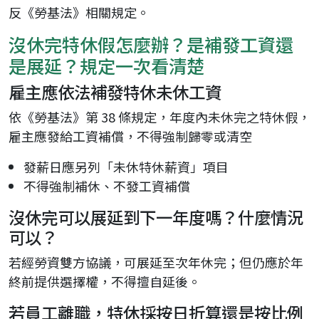
反《勞基法》相關規定。
沒休完特休假怎麼辦？是補發工資還
是展延？規定一次看清楚
雇主應依法補發特休未休工資
依《勞基法》第 38 條規定，年度內未休完之特休假，
雇主應發給工資補償，不得強制歸零或清空
發薪日應另列「未休特休薪資」項目
不得強制補休、不發工資補償
沒休完可以展延到下一年度嗎？什麼情況
可以？
若經勞資雙方協議，可展延至次年休完；但仍應於年
終前提供選擇權，不得擅自延後。
若員工離職，特休採按日折算還是按比例