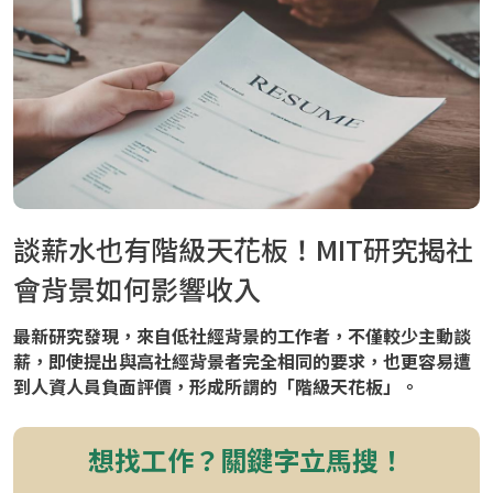
談薪水也有階級天花板！MIT研究揭社
會背景如何影響收入
最新研究發現，來自低社經背景的工作者，不僅較少主動談
薪，即使提出與高社經背景者完全相同的要求，也更容易遭
到人資人員負面評價，形成所謂的「階級天花板」。
想找工作？關鍵字立馬搜！