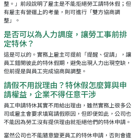
整。」前段說明了雇主是不能拒絕勞工請特休假；但
有雇主有營運上的考量，則可進行「雙方協商調
整」。
是否可以為人力調度，讓勞工事前排
定特休？
這是可以的。實務上雇主可提前「提醒、促請」，讓
員工錯開彼此的特休假期，避免出現人力出現空缺，
但前提是與員工完成協商與調整。
請假不用說理由？特休假怎麼算與申
請權益，企業不得任意干涉
員工申請特休其實不用給出理由，雖然實務上很多公
司或雇主會要求填寫請假原因，但即便如此，公司也
不能因為勞工沒有提供理由就拒絕他們的特休申請。
當然公司也不能隨意變更員工的特休申請，否則會違