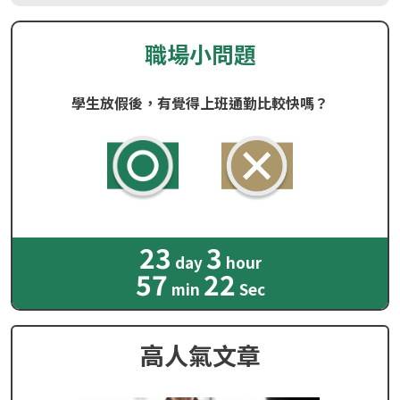
職場小問題
學生放假後，有覺得上班通勤比較快嗎？
23
3
day
hour
57
20
min
Sec
高人氣文章