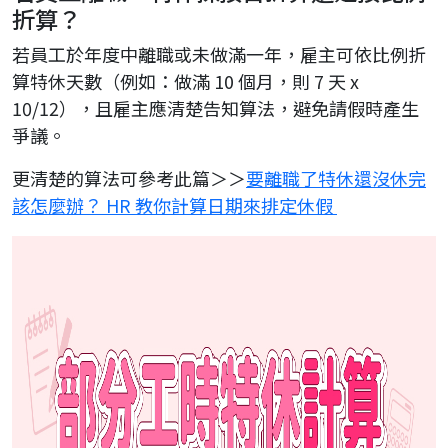
折算？
若員工於年度中離職或未做滿一年，雇主可依比例折
算特休天數（例如：做滿 10 個月，則 7 天 x
10/12），且雇主應清楚告知算法，避免請假時產生
爭議。
更清楚的算法可參考此篇＞＞
要離職了特休還沒休完
該怎麼辦？ HR 教你計算日期來排定休假