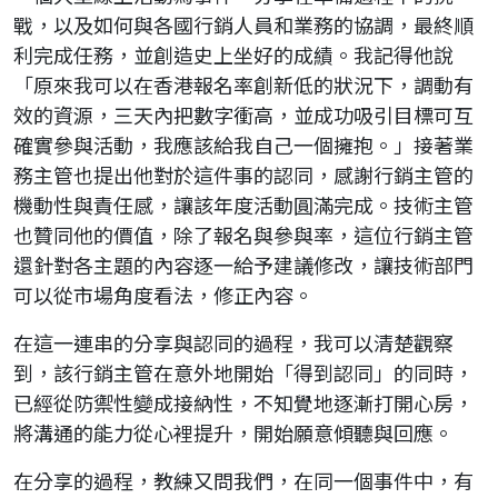
戰，以及如何與各國行銷人員和業務的協調，最終順
利完成任務，並創造史上坐好的成績。我記得他說
「原來我可以在香港報名率創新低的狀況下，調動有
效的資源，三天內把數字衝高，並成功吸引目標可互
確實參與活動，我應該給我自己一個擁抱。」接著業
務主管也提出他對於這件事的認同，感謝行銷主管的
機動性與責任感，讓該年度活動圓滿完成。技術主管
也贊同他的價值，除了報名與參與率，這位行銷主管
還針對各主題的內容逐一給予建議修改，讓技術部門
可以從市場角度看法，修正內容。
在這一連串的分享與認同的過程，我可以清楚觀察
到，該行銷主管在意外地開始「得到認同」的同時，
已經從防禦性變成接納性，不知覺地逐漸打開心房，
將溝通的能力從心裡提升，開始願意傾聽與回應。
在分享的過程，教練又問我們，在同一個事件中，有