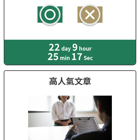
22
9
day
hour
25
15
min
Sec
高人氣文章