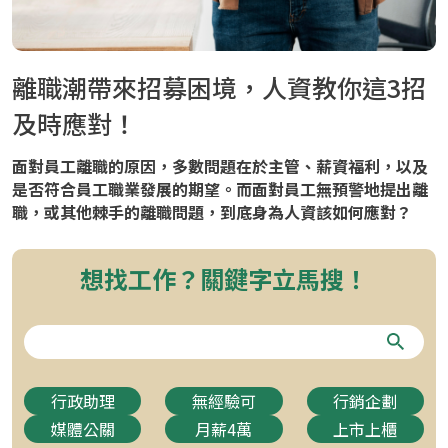
離職潮帶來招募困境，人資教你這3招
及時應對！
面對員工離職的原因，多數問題在於主管、薪資福利，以及
是否符合員工職業發展的期望。而面對員工無預警地提出離
職，或其他棘手的離職問題，到底身為人資該如何應對？
想找工作？關鍵字立馬搜！
行政助理
無經驗可
行銷企劃
媒體公關
月薪4萬
上市上櫃