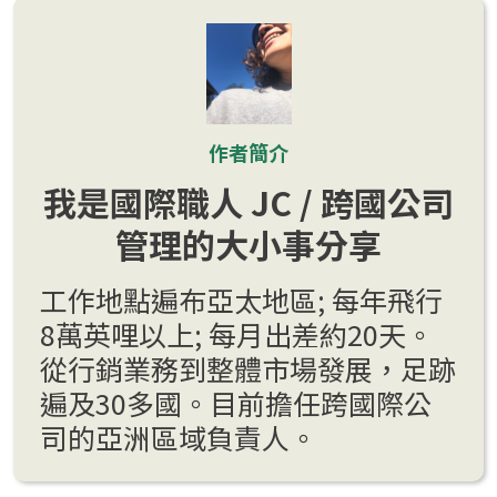
作者簡介
我是國際職人 JC / 跨國公司
管理的大小事分享
工作地點遍布亞太地區; 每年飛行
8萬英哩以上; 每月出差約20天。
從行銷業務到整體市場發展，足跡
遍及30多國。目前擔任跨國際公
司的亞洲區域負責人。