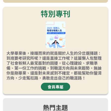
特別專刊
大學畢業後，接踵而來的就是關於人生的分岔選擇題：
到底要考研究所呢？還是直接工作呢？這篇懶人包整理
了社會新鮮人最常面對的困擾，從心理建設、求職準
備、第一份工作的挑戰，到職涯方向與未來趨勢，無論
你是剛畢業、還是對未來感到不確定，都能幫助你釐清
方向，少走冤枉路，勇敢走出自己的職涯路！
會員專屬
熱門主題