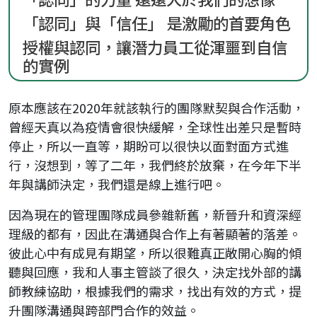
「認同」與「信任」 是激勵的首要角色
授權與認同，讓潛力員工從渾噩到自信
的實例
原本應該在2020年就該執行的團隊默契與合作活動，
曾經天真以為疫情會很快緩解，全球性出差只是暫時
停止，所以一直等，期盼可以很快以面對面方式進
行，沒想到，等了二年，我們終於放棄，在今年下半
年與講師決定，我們還是線上進行吧。
因為現在的管理團隊成員參雜新舊，新晉升和資深經
理級的都有，因此在溝通與合作上有著顯著的落差。
彼此心中有成見有期望，所以很難真正敞開心胸的傾
聽與回應，我和人事主管談了很久，決定找外部的講
師教練協助，根據我們的需求，找出有效的方式，提
升團隊溝通與跨部門合作的效益。