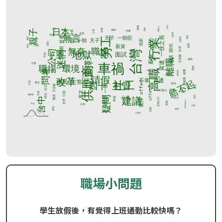
職場小問題
學生放假後，有覺得上班通勤比較快嗎？