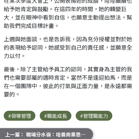
在某次季度大會上，公開表揚她的成績，陸陸續續也
給予她肯定與鼓勵。在這四年的時間，她的轉變巨
大，並在眼神中看到自信，也願意主動提出想法，幫
助我們完成目標計畫。
上週與她面談，也是告訴我，因為充分授權並對於她
的表現給予認同，她感受到自己的責任感，並願意全
力以付。
最後，除了主管給予員工的認同，其實身為主管的我
們也需要部屬的適時肯定。當然不是逢迎拍馬，而是
在一個團隊中，彼此的打氣與正面力量，是永遠都需
要的。
#領導管理
#職能成長
#管理職能力
上一篇： 職場分水嶺：培養商業思維才能無可取代