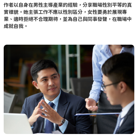
作者以自身在男性主導產業的經驗，分享職場性別平等的真
實樣貌。她主張工作不應以性別區分，女性要勇於展現專
業、適時拒絕不合理期待，並為自己與同事發聲，在職場中
成就自我。