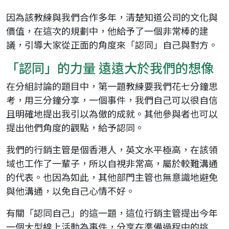
因為該教練與我們合作多年，清楚知道公司的文化與
價值，在這次的規劃中，他給予了一個非常棒的建
議，引導大家從正面的角度來「認同」自己與對方。
「認同」的力量 遠遠大於我們的想像
在分組討論的題目中，第一題教練要我們花七分鐘思
考，用三分鐘分享，一個事件，我們自己可以很自信
且明確地提出我引以為傲的成就。其他參與者也可以
提出他們角度的觀點，給予認同。
我們的行銷主管是個香港人，英文水平極高，在該領
域也工作了一輩子，所以自視非常高，屬於較難溝通
的代表。也因為如此，其他部門主管也無意識地避免
與他溝通，以免自己心情不好。
有關「認同自己」的這一題，這位行銷主管提出今年
一個大型線上活動為事件，分享在準備過程中的挑