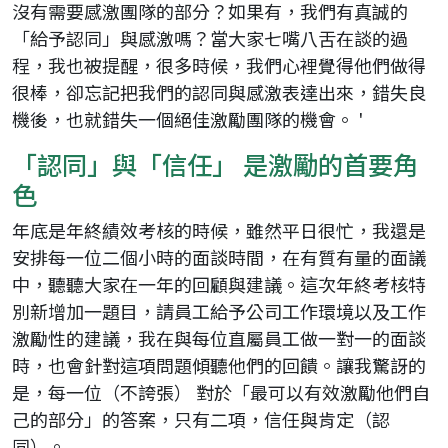
沒有需要感激團隊的部分？如果有，我們有真誠的
「給予認同」與感激嗎？當大家七嘴八舌在談的過
程，我也被提醒，很多時候，我們心裡覺得他們做得
很棒，卻忘記把我們的認同與感激表達出來，錯失良
機後，也就錯失一個絕佳激勵團隊的機會。 '
「認同」與「信任」 是激勵的首要角
色
年底是年終績效考核的時候，雖然平日很忙，我還是
安排每一位二個小時的面談時間，在有質有量的面議
中，聽聽大家在一年的回顧與建議。這次年終考核特
別新增加一題目，請員工給予公司工作環境以及工作
激勵性的建議，我在與每位直屬員工做一對一的面談
時，也會針對這項問題傾聽他們的回饋。讓我驚訝的
是，每一位（不誇張） 對於「最可以有效激勵他們自
己的部分」的答案，只有二項，信任與肯定（認
同）。