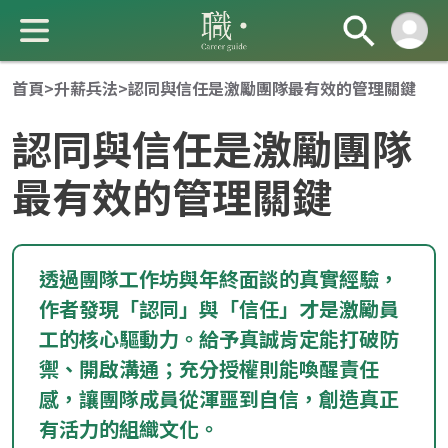
首頁
>
升薪兵法
>
認同與信任是激勵團隊最有效的管理關鍵
認同與信任是激勵團隊
最有效的管理關鍵
成 就 一 直 前 進 的 你
透過團隊工作坊與年終面談的真實經驗，
作者發現「認同」與「信任」才是激勵員
工的核心驅動力。給予真誠肯定能打破防
禦、開啟溝通；充分授權則能喚醒責任
感，讓團隊成員從渾噩到自信，創造真正
有活力的組織文化。