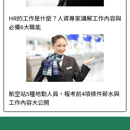
HR的工作是什麼？人資專家講解工作內容與
必備6大職能
航空站5種地勤人員，報考前4項條件薪水與
工作內容大公開