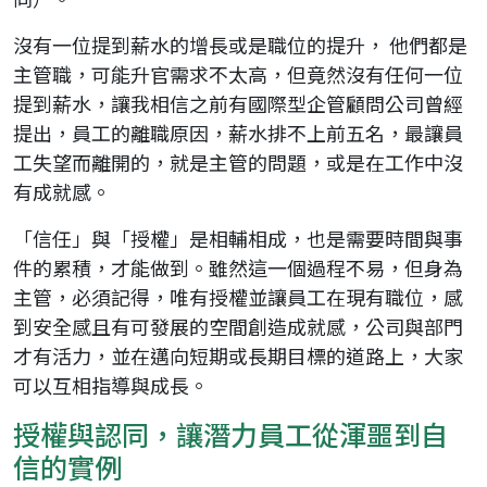
沒有一位提到薪水的增長或是職位的提升， 他們都是
主管職，可能升官需求不太高，但竟然沒有任何一位
提到薪水，讓我相信之前有國際型企管顧問公司曾經
提出，員工的離職原因，薪水排不上前五名，最讓員
工失望而離開的，就是主管的問題，或是在工作中沒
有成就感。
「信任」與「授權」是相輔相成，也是需要時間與事
件的累積，才能做到。雖然這一個過程不易，但身為
主管，必須記得，唯有授權並讓員工在現有職位，感
到安全感且有可發展的空間創造成就感，公司與部門
才有活力，並在邁向短期或長期目標的道路上，大家
可以互相指導與成長。
授權與認同，讓潛力員工從渾噩到自
信的實例