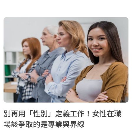
別再用「性別」定義工作！女性在職
場該爭取的是專業與界線