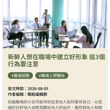
新鮮人想在職場中建立好形象 這3個
行為要注意
#職場經驗
#職場人際關係
發文時間：2026-08-05
作者編輯：職點編輯群
初踏職場的小白可能特別在意他人如何看待自己，以至
過於討好他人或輕易聽從他人的指示，雖然與他人和睦