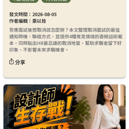
發文時間：2026-08-05
作者編輯：乘以拾
答應面試後想取消該怎麼辦？本文整理取消面試的最佳
通知時機、聯絡方式，並提供4種常見情境的委婉話術範
本，同時點出HR最忌諱的取消地雷，幫助求職者留下好
印象、不影響未來求職機會。
分享