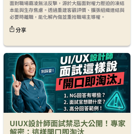
面對職場霸凌無法反擊，源於大腦面對權力壓迫的凍結
本能與生存焦慮。透過重建客觀評價、擴張組織連結與
必要時離職，能化解內傷並重拾職場主導權。
分享
UIUX設計師面試禁忌大公開！專家
解密：這樣開口即淘汰