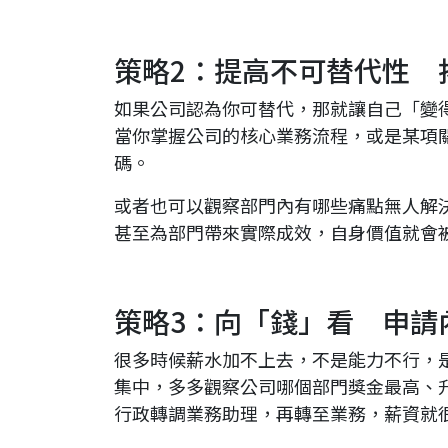
策略2：提高不可替代性 
如果公司認為你可替代，那就讓自己「變
當你掌握公司的核心業務流程，或是某項
碼。
或者也可以觀察部門內有哪些痛點無人解
甚至為部門帶來實際成效，自身價值就會
策略3：向「錢」看 申請
很多時候薪水加不上去，不是能力不行，
集中，多多觀察公司哪個部門獎金最高、
行政轉調業務助理，再轉至業務，薪資就