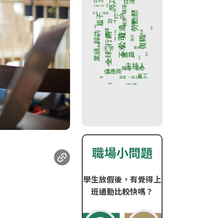
職場小問題
學生放假後，有覺得上
班通勤比較快嗎？