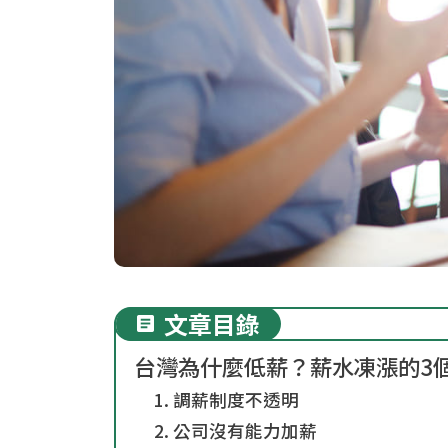
文章目錄
台灣為什麼低薪？薪水凍漲的3
1. 調薪制度不透明
2. 公司沒有能力加薪