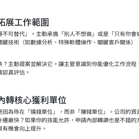
拓展工作範圍
得不可替代」。主動承擔「別人不想做」或是「只有你會
關鍵技術（如數據分析、特殊軟體操作、關鍵客戶關係）
決？主動提案並解決它。讓主管意識到你能優化工作流程
被認真評估。
內轉核心獲利單位
是因為待在「燒錢單位」，而非「賺錢單位」。公司的資
升遷最快？如果你的技能允許，申請內部轉調也是不錯的
很有機會向上提升。