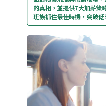
的真相，並提供7大加薪策
班族抓住最佳時機，突破低