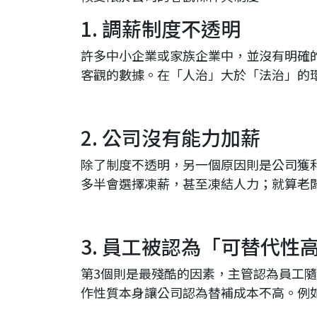
1. 調薪制度不透明
許多中小企業或家族企業中，並沒有明確
客觀的數據。在「人治」大於「法治」的
2. 公司沒有能力加薪
除了制度不透明，另一個原因則是公司獲
多半會選擇凍薪，甚至凍結人力；就算老
3. 員工被認為「可替代性
第3個則是最殘酷的因素，主管認為員工
作性質本身讓公司認為替補成本不高。例