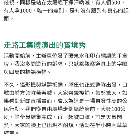
歧視，同樣是站在太陽底下揮汗吶喊，有人領500，
有人拿1000，唯一的差別，是有沒有跟到有良心的組
頭。
走路工集體演出的實境秀
活動開始前，主辦單位發了礦泉水和印有標語的手拿
牌，我沒多問遊行的訴求，只默默觀察道具上的字眼
與四周的標語橫幅。
不久，攝影機與媒體抵達，隊伍也正式整隊出發，口
號由前方領隊帶著喊，大家齊聲複誦，氣勢驚人，如
果看到新聞直播畫面，會以為這是一場自發性高的公
民行動。我們從自由廣場走到總統府前，大概100公
尺，等全員結集完成，再一起喊口號，可是天氣悶
熱，大家的臉上已出現不耐煩，活動在半小時內草草
結束。