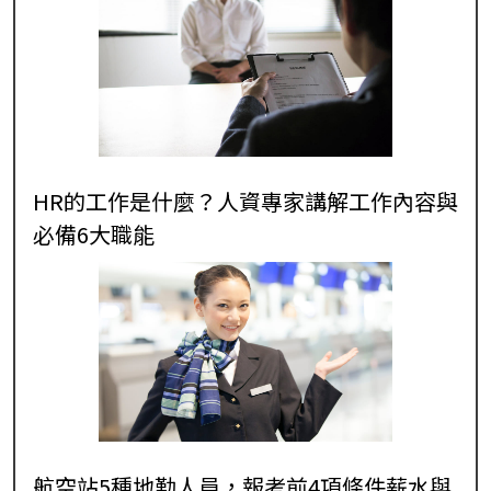
HR的工作是什麼？人資專家講解工作內容與
必備6大職能
航空站5種地勤人員，報考前4項條件薪水與