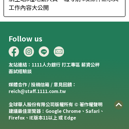
工作內容大公開
Follow us
友站連結：
1111人力銀行
打工專區
薪資公秤
面試經驗談
媒體合作 / 投稿信箱 / 意見回饋：
reich@staff.1111.com.tw
全球華人股份有限公司版權所有 © 著作權聲明
建議最佳瀏覽器：Google Chrome、Safari、
Firefox、IE版本11以上 或 Edge