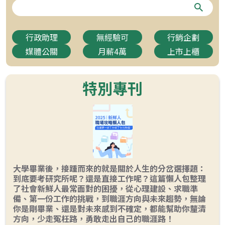
行政助理
無經驗可
行銷企劃
媒體公關
月薪4萬
上市上櫃
特別專刊
大學畢業後，接踵而來的就是關於人生的分岔選擇題：
到底要考研究所呢？還是直接工作呢？這篇懶人包整理
了社會新鮮人最常面對的困擾，從心理建設、求職準
備、第一份工作的挑戰，到職涯方向與未來趨勢，無論
你是剛畢業、還是對未來感到不確定，都能幫助你釐清
方向，少走冤枉路，勇敢走出自己的職涯路！