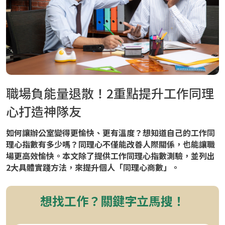
職場負能量退散！2重點提升工作同理
心打造神隊友
如何讓辦公室變得更愉快、更有溫度？想知道自己的工作同
理心指數有多少嗎？同理心不僅能改善人際關係，也能讓職
場更高效愉快。本文除了提供工作同理心指數測驗，並列出
2大具體實踐方法，來提升個人「同理心商數」。
想找工作？關鍵字立馬搜！