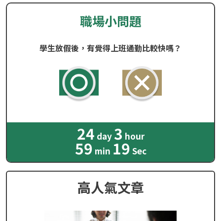
職場小問題
學生放假後，有覺得上班通勤比較快嗎？
24
3
day
hour
59
18
min
Sec
高人氣文章