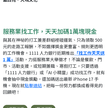
服務業找工作，天天加碼1萬塊現金
與其在神祕的打工兼差群組裡碰運氣、只為領取 500
元的走路工報酬，不如選擇獎金更豐富、規則更透明
的工作機會。1111 人力銀行近期推出
「找工作天天送
1 萬」
活動，力挺服務業大舉徵才！不論是餐飲、門
市、活動支援，或短期兼職、寒假打工，只要透過
「1111 人力銀行」或「AI 小精靈」成功找工作，就有
機會抽中現金獎勵，還加碼送出最新 iPhone 17 手
機。現在就
點擊連結
，把每一份努力都換成看得見的
回饋吧！