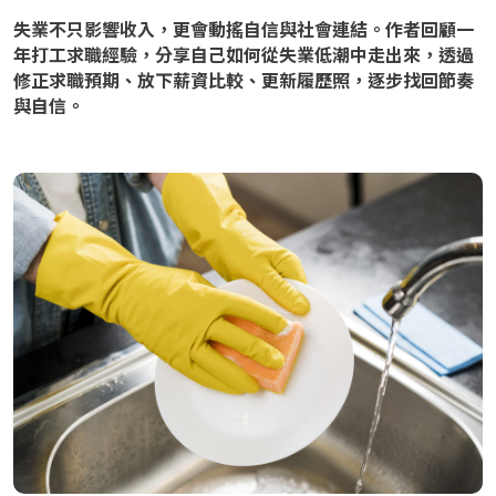
失業不只影響收入，更會動搖自信與社會連結。作者回顧一
年打工求職經驗，分享自己如何從失業低潮中走出來，透過
修正求職預期、放下薪資比較、更新履歷照，逐步找回節奏
與自信。