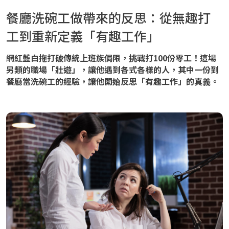
餐廳洗碗工做帶來的反思：從無趣打
工到重新定義「有趣工作」
網紅藍白拖打破傳統上班族侷限，挑戰打100份零工！這場
另類的職場「壯遊」，讓他遇到各式各樣的人，其中一份到
餐廳當洗碗工的經驗，讓他開始反思「有趣工作」的真義。