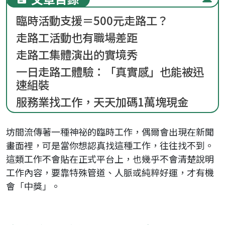
臨時活動支援＝500元走路工？
走路工活動也有職場差距
走路工集體演出的實境秀
一日走路工體驗：「真實感」也能被迅
速組裝
服務業找工作，天天加碼1萬塊現金
坊間流傳著一種神祕的臨時工作，偶爾會出現在新聞
畫面裡，可是當你想認真找這種工作，往往找不到。
這類工作不會貼在正式平台上，也幾乎不會清楚說明
工作內容，要靠特殊管道、人脈或純粹好運，才有機
會「中獎」。