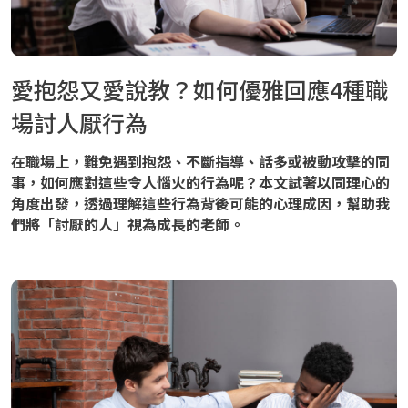
愛抱怨又愛說教？如何優雅回應4種職
場討人厭行為
在職場上，難免遇到抱怨、不斷指導、話多或被動攻擊的同
事，如何應對這些令人惱火的行為呢？本文試著以同理心的
角度出發，透過理解這些行為背後可能的心理成因，幫助我
們將「討厭的人」視為成長的老師。