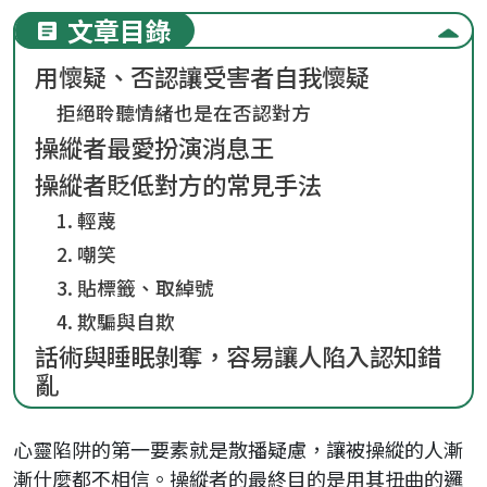
文章目錄
用懷疑、否認讓受害者自我懷疑
拒絕聆聽情緒也是在否認對方
操縱者最愛扮演消息王
操縱者貶低對方的常見手法
1. 輕蔑
2. 嘲笑
3. 貼標籤、取綽號
4. 欺騙與自欺
話術與睡眠剝奪，容易讓人陷入認知錯
亂
心靈陷阱的第一要素就是散播疑慮，讓被操縱的人漸
漸什麼都不相信。操縱者的最終目的是用其扭曲的邏