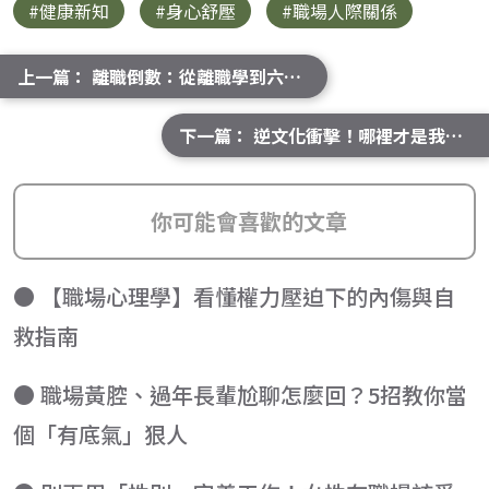
#健康新知
#身心舒壓
#職場人際關係
上一篇： 離職倒數：從離職學到六件事 (四)
下一篇： 逆文化衝擊！哪裡才是我的家？從出走看見認同
你可能會喜歡的文章
● 【職場心理學】看懂權力壓迫下的內傷與自
救指南
● 職場黃腔、過年長輩尬聊怎麼回？5招教你當
個「有底氣」狠人