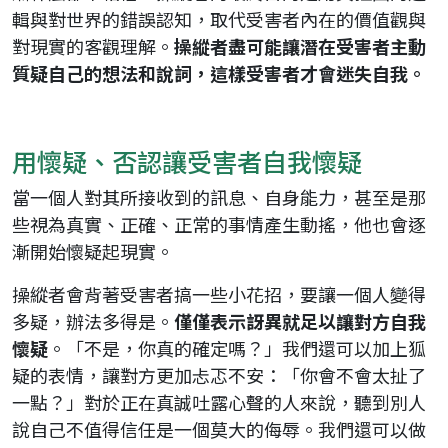
輯與對世界的錯誤認知，取代受害者內在的價值觀與
對現實的客觀理解。
操縱者盡可能讓潛在受害者主動
質疑自己的想法和說詞，這樣受害者才會迷失自我。
用懷疑、否認讓受害者自我懷疑
當一個人對其所接收到的訊息、自身能力，甚至是那
些視為真實、正確、正常的事情產生動搖，他也會逐
漸開始懷疑起現實。
操縱者會背著受害者搞一些小花招，要讓一個人變得
多疑，辦法多得是。
僅僅表示訝異就足以讓對方自我
懷疑
。「不是，你真的確定嗎？」我們還可以加上狐
疑的表情，讓對方更加忐忑不安：「你會不會太扯了
一點？」對於正在真誠吐露心聲的人來說，聽到別人
說自己不值得信任是一個莫大的侮辱。我們還可以做