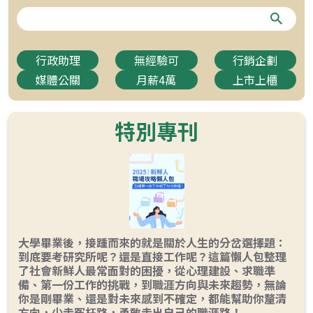
行政助理
無經驗可
行銷企劃
媒體公關
月薪4萬
上市上櫃
特別專刊
大學畢業後，接踵而來的就是關於人生的分岔選擇題：
到底要考研究所呢？還是直接工作呢？這篇懶人包整理
了社會新鮮人最常面對的困擾，從心理建設、求職準
備、第一份工作的挑戰，到職涯方向與未來趨勢，無論
你是剛畢業、還是對未來感到不確定，都能幫助你釐清
方向，少走冤枉路，勇敢走出自己的職涯路！