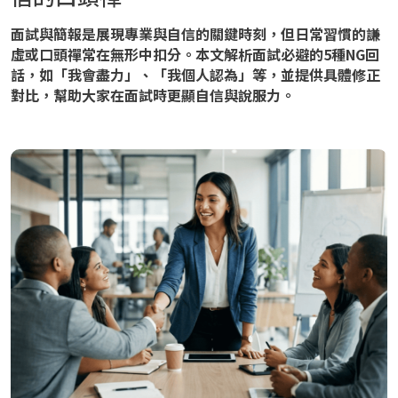
面試與簡報是展現專業與自信的關鍵時刻，但日常習慣的謙
虛或口頭禪常在無形中扣分。本文解析面試必避的5種NG回
話，如「我會盡力」、「我個人認為」等，並提供具體修正
對比，幫助大家在面試時更顯自信與說服力。