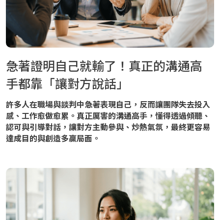
急著證明自己就輸了！真正的溝通高
手都靠「讓對方說話」
許多人在職場與談判中急著表現自己，反而讓團隊失去投入
感、工作愈做愈累。真正厲害的溝通高手，懂得透過傾聽、
認可與引導對話，讓對方主動參與、炒熱氣氛，最終更容易
達成目的與創造多贏局面。