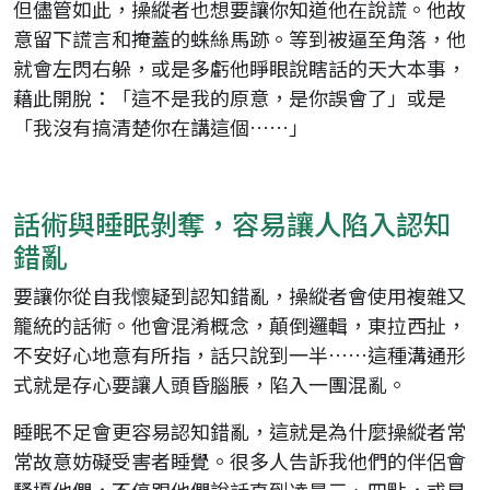
但儘管如此，操縱者也想要讓你知道他在說謊。他故
意留下謊言和掩蓋的蛛絲馬跡。等到被逼至角落，他
就會左閃右躲，或是多虧他睜眼說瞎話的天大本事，
藉此開脫：「這不是我的原意，是你誤會了」或是
「我沒有搞清楚你在講這個……」
話術與睡眠剝奪，容易讓人陷入認知
錯亂
要讓你從自我懷疑到認知錯亂，操縱者會使用複雜又
籠統的話術。他會混淆概念，顛倒邏輯，東拉西扯，
不安好心地意有所指，話只說到一半……這種溝通形
式就是存心要讓人頭昏腦脹，陷入一團混亂。
睡眠不足會更容易認知錯亂，這就是為什麼操縱者常
常故意妨礙受害者睡覺。很多人告訴我他們的伴侶會