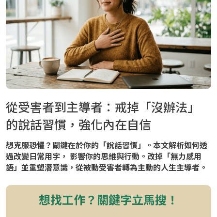
從受害者到主導者：戒掉「沒辦法」
的說話習慣，強化內在自信
想克服恐懼？關鍵在於你的「說話習慣」。本文解析如何透
過改變日常用字， 影響你的思維與行動。改掉「無力感用
語」並重塑潛意識，從被動受害者轉為主動的人生主導者。
想找工作？關鍵字立馬搜！