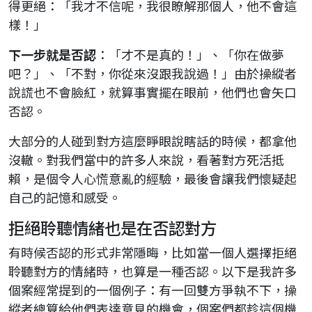
得更絕：「我才不信呢，我很瞭解那個人，他不會這
樣！」
下一步就是否認
：「才不是真的！」、「你在做夢
吧？」、「不對，你從來沒跟我說過！」由於操縱者
說謊也不會臉紅，就算事實擺在眼前，他們也會矢口
否認。
大部分的人碰到對方這麼睜眼說瞎話的時候，都拿他
沒轍。對我們當中的許多人來說，看著對方死活抵
賴，是個令人心慌意亂的經驗，最後會讓我們懷疑起
自己的記憶和感受。
拒絕聆聽情緒也是在否認對方
有時候否認的形式非常隱晦，比如當一個人選擇拒絕
聆聽對方的情緒時，也算是一種否認。以下是我許多
個案經常提到的一個例子：有一回雙方爭執不下，操
縱者總算給他們表達意見的機會，個案們都趁這個機