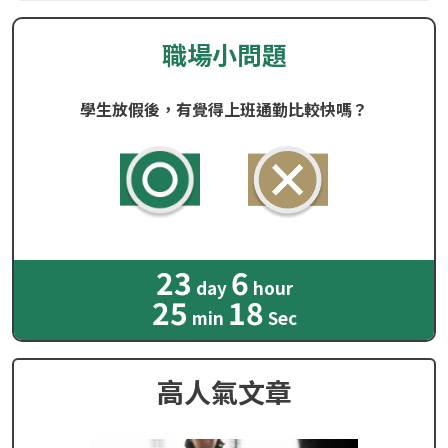
職場小問題
學生放假後，有覺得上班通勤比較快嗎？
23
6
day
hour
25
16
min
Sec
高人氣文章