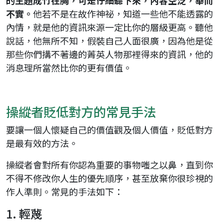
的主題成竹在胸，可是仔細聽下來，內容空泛，華而
不實。
他若不是在故作神祕，知道一些他不能透露的
內情，就是他的資訊來源一定比你的層級更高。聽他
說話，他無所不知，假裝自己人面很廣，因為他是從
那些你們搆不著邊的菁英人物那裡得來的資訊，他的
消息理所當然比你的更有價值。
操縱者貶低對方的常見手法
要讓一個人懷疑自己的價值觀及個人價值，貶低對方
是最有效的方法。
操縱者會對所有你認為重要的事物嗤之以鼻，直到你
不得不修改你人生的優先順序，甚至放棄你很珍視的
作人準則。常見的手法如下：
1. 輕蔑