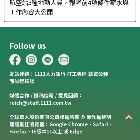
航空站5種地勤人員，報考前4項條件薪水與
工作內容大公開
Follow us
友站連結：
1111人力銀行
打工專區
薪資公秤
面試經驗談
媒體合作 / 投稿信箱 / 意見回饋：
reich@staff.1111.com.tw
全球華人股份有限公司版權所有 © 著作權聲明
建議最佳瀏覽器：Google Chrome、Safari、
Firefox、IE版本11以上 或 Edge