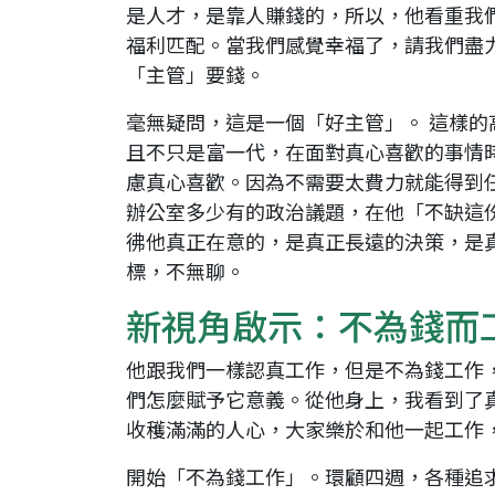
是人才，是靠人賺錢的，所以，他看重我
福利匹配。當我們感覺幸福了，請我們盡
「主管」要錢。
毫無疑問，這是一個「好主管」。 這樣
且不只是富一代，在面對真心喜歡的事情
慮真心喜歡。因為不需要太費力就能得到
辦公室多少有的政治議題，在他「不缺這
彿他真正在意的，是真正長遠的決策，是
標，不無聊。
新視角啟示：不為錢而
他跟我們一樣認真工作，但是不為錢工作
們怎麼賦予它意義。從他身上，我看到了
收穫滿滿的人心，大家樂於和他一起工作
開始「不為錢工作」。環顧四週，各種追