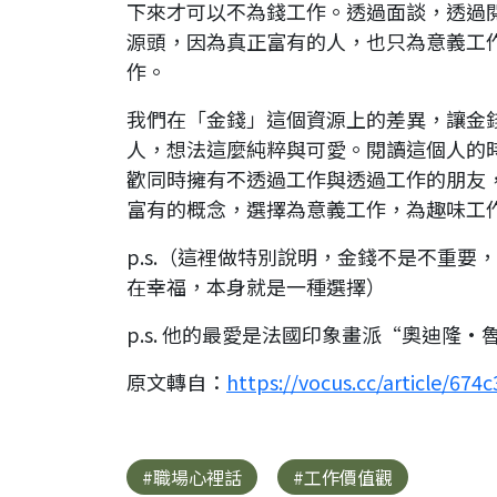
下來才可以不為錢工作。透過面談，透過
源頭，因為真正富有的人，也只為意義工
作。
我們在「金錢」這個資源上的差異，讓金
人，想法這麼純粹與可愛。閱讀這個人的
歡同時擁有不透過工作與透過工作的朋友
富有的概念，選擇為意義工作，為趣味工
p.s.（這裡做特別說明，金錢不是不重
在幸福，本身就是一種選擇）
p.s. 他的最愛是法國印象畫派“奧迪隆
原文轉自：
https://vocus.cc/article/67
#職場心裡話
#工作價值觀