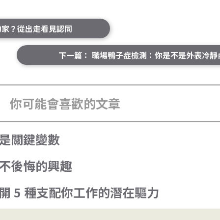
的家？從出走看見認同
下一篇： 職場鴨子症檢測：你是不是外表冷靜
你可能會喜歡的文章
才是關鍵變數
個不後悔的興趣
開 5 種支配你工作的潛在驅力