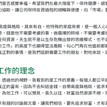
們是否感覺幸福，希望我們在最大限度下，保持健康，感
力協助，讓公司保持投資過程的順暢與便捷，向「市場」
的高度與格局，其來有自，他特殊的家庭背景，是一般人心
時，錢是他不需要考慮的事，做選擇的時候，不需要考慮
任何資源，天生就不是以生存危機出發的思維模式，也不
份工作」的高度下也顯得雲淡風輕，勾心鬥角在他面前都
真正對的事情，是我們這群需要工作的朋友，對他來說，
工作的理念
，透過他的視野，我看到的是工作的意義。每個人都公平
真正的富有，因為不去糾結金錢，自帶高度與格局，追求
，為他工作，可以預見，長久以往，財富自然源源不絕，
求有錢的討論與文章，讓我們相信，要先追求財富，才有