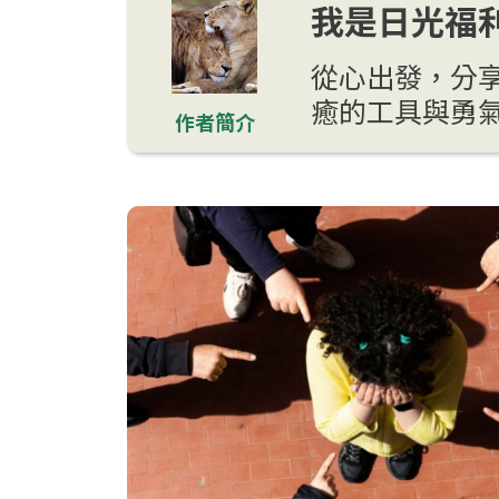
我是日光福利
從心出發，分
癒的工具與勇
作者簡介