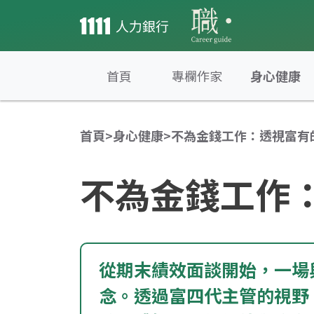
首頁
專欄作家
身心健康
首頁
>
身心健康
>
不為金錢工作：透視富有
不為金錢工作
從期末績效面談開始，一場
念。透過富四代主管的視野