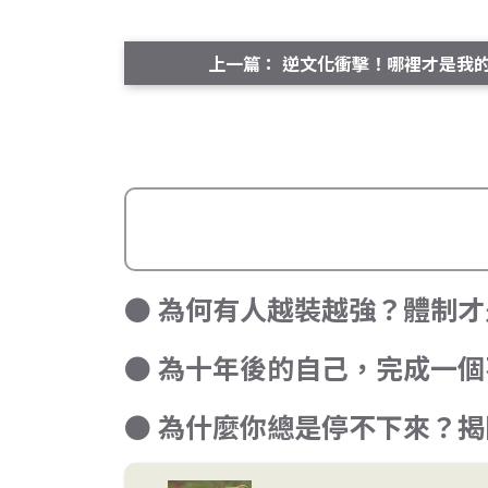
上一篇： 逆文化衝擊！哪裡才是我
● 為何有人越裝越強？體制
● 為十年後的自己，完成一
● 為什麼你總是停不下來？揭