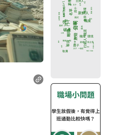
職場小問題
學生放假後，有覺得上
班通勤比較快嗎？