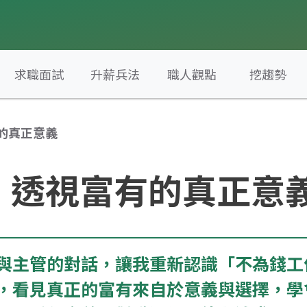
求職面試
升薪兵法
職人觀點
挖趨勢
的真正意義
：透視富有的真正意
與主管的對話，讓我重新認識「不為錢工
，看見真正的富有來自於意義與選擇，學