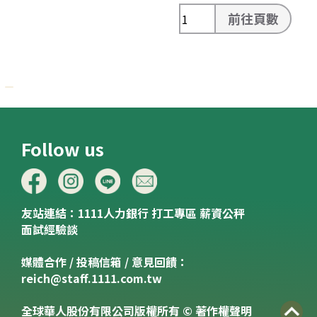
前往頁數
Follow us
友站連結：
1111人力銀行
打工專區
薪資公秤
面試經驗談
媒體合作 / 投稿信箱 / 意見回饋：
reich@staff.1111.com.tw
全球華人股份有限公司版權所有 © 著作權聲明