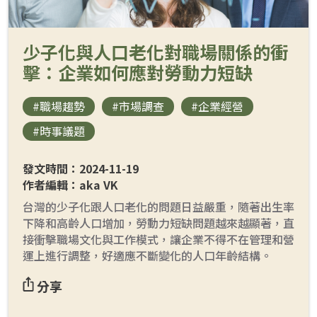
少子化與人口老化對職場關係的衝
擊：企業如何應對勞動力短缺
#職場趨勢
#市場調查
#企業經營
#時事議題
發文時間：2024-11-19
作者編輯：aka VK
台灣的少子化跟人口老化的問題日益嚴重，隨著出生率
下降和高齡人口增加，勞動力短缺問題越來越顯著，直
接衝擊職場文化與工作模式，讓企業不得不在管理和營
運上進行調整，好適應不斷變化的人口年齡結構。
分享