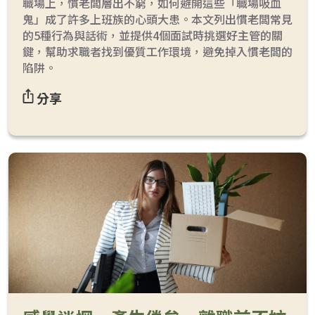
職場上，慣老闆層出不窮，如何避開這些「職場吸血
鬼」成了許多上班族的心頭大患。本文列出慣老闆常見
的5種行為與話術，並提供4個面試時挑選好主管的關
鍵，幫助求職者找到優質工作環境，避免掉入慣老闆的
陷阱。
分享