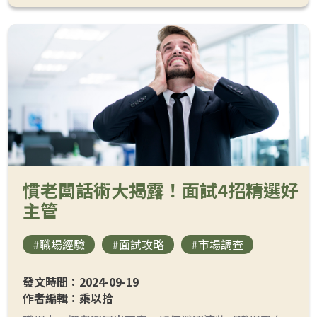
慣老闆話術大揭露！面試4招精選好
主管
#職場經驗
#面試攻略
#市場調查
發文時間：2024-09-19
作者編輯：乘以拾