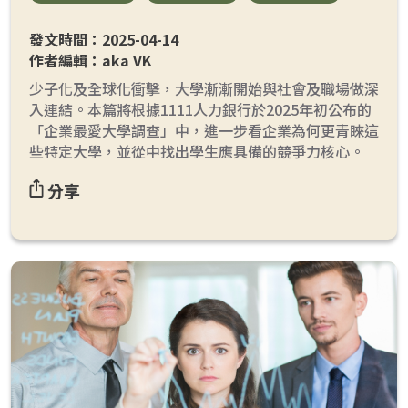
發文時間：2025-04-14
作者編輯：aka VK
少子化及全球化衝擊，大學漸漸開始與社會及職場做深
入連結。本篇將根據1111人力銀行於2025年初公布的
「企業最愛大學調查」中，進一步看企業為何更青睞這
些特定大學，並從中找出學生應具備的競爭力核心。
分享