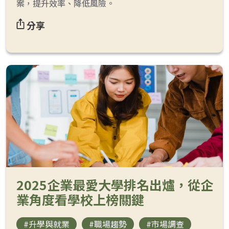
案，提升效率、降低風險。
分享
2025企業最愛大學排名出爐，從企
業角度看學校上榜關鍵
#升學與就業
#職場趨勢
#市場調查